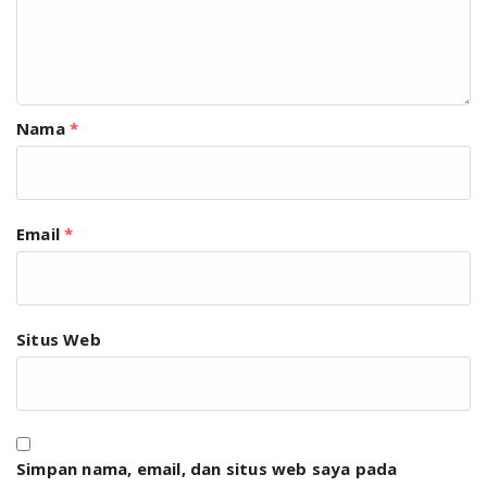
Nama
*
Email
*
Situs Web
Simpan nama, email, dan situs web saya pada