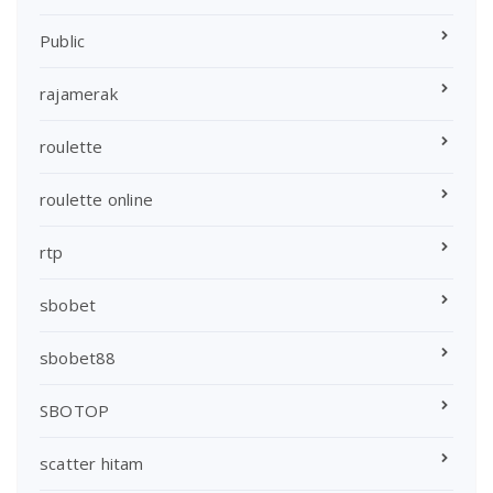
Public
rajamerak
roulette
roulette online
rtp
sbobet
sbobet88
SBOTOP
scatter hitam