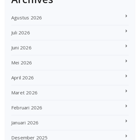
Agustus 2026
Juli 2026
Juni 2026
Mei 2026
April 2026
Maret 2026
Februari 2026
Januari 2026
Desember 2025