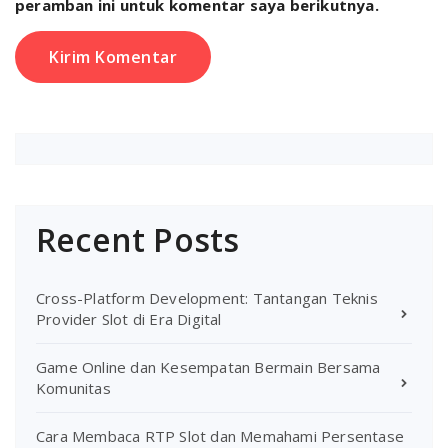
peramban ini untuk komentar saya berikutnya.
Recent Posts
Cross-Platform Development: Tantangan Teknis
Provider Slot di Era Digital
Game Online dan Kesempatan Bermain Bersama
Komunitas
Cara Membaca RTP Slot dan Memahami Persentase