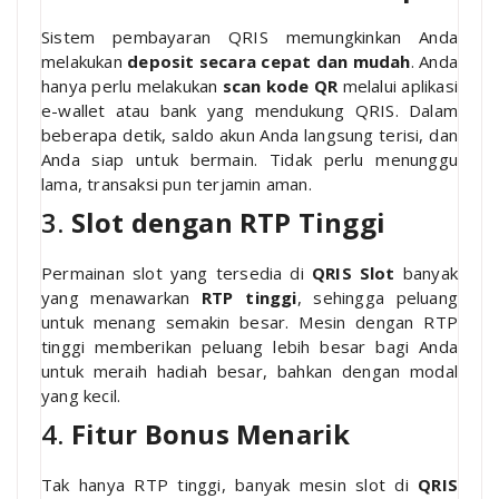
Sistem pembayaran QRIS memungkinkan Anda
melakukan
deposit secara cepat dan mudah
. Anda
hanya perlu melakukan
scan kode QR
melalui aplikasi
e-wallet atau bank yang mendukung QRIS. Dalam
beberapa detik, saldo akun Anda langsung terisi, dan
Anda siap untuk bermain. Tidak perlu menunggu
lama, transaksi pun terjamin aman.
3.
Slot dengan RTP Tinggi
Permainan slot yang tersedia di
QRIS Slot
banyak
yang menawarkan
RTP tinggi
, sehingga peluang
untuk menang semakin besar. Mesin dengan RTP
tinggi memberikan peluang lebih besar bagi Anda
untuk meraih hadiah besar, bahkan dengan modal
yang kecil.
4.
Fitur Bonus Menarik
Tak hanya RTP tinggi, banyak mesin slot di
QRIS