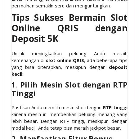
permainan semakin seru dan menguntungkan.
Tips Sukses Bermain Slot
Online QRIS dengan
Deposit 5K
Untuk meningkatkan peluang Anda meraih
kemenangan di
slot online QRIS
, ada beberapa tips
yang bisa diterapkan, meskipun dengan
deposit
kecil
:
1.
Pilih Mesin Slot dengan RTP
Tinggi
Pastikan Anda memilih mesin slot dengan
RTP tinggi
karena mesin ini memberikan peluang menang yang
lebih besar. Dengan RTP tinggi, meskipun dengan
modal kecil, Anda tetap bisa meraih jackpot besar.
2.
Manfaatkan Fitur Bonus