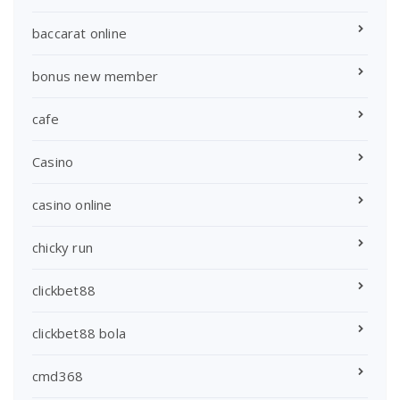
baccarat online
bonus new member
cafe
Casino
casino online
chicky run
clickbet88
clickbet88 bola
cmd368