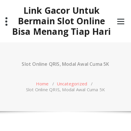
Skip
Link Gacor Untuk
to
content
Bermain Slot Online
Bisa Menang Tiap Hari
Slot Online QRIS, Modal Awal Cuma 5K
Home
/
Uncategorized
/
Slot Online QRIS, Modal Awal Cuma 5K