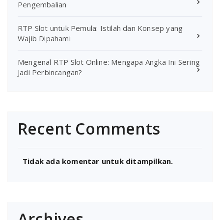
Pengembalian
RTP Slot untuk Pemula: Istilah dan Konsep yang
Wajib Dipahami
Mengenal RTP Slot Online: Mengapa Angka Ini Sering
Jadi Perbincangan?
Recent Comments
Tidak ada komentar untuk ditampilkan.
Archives