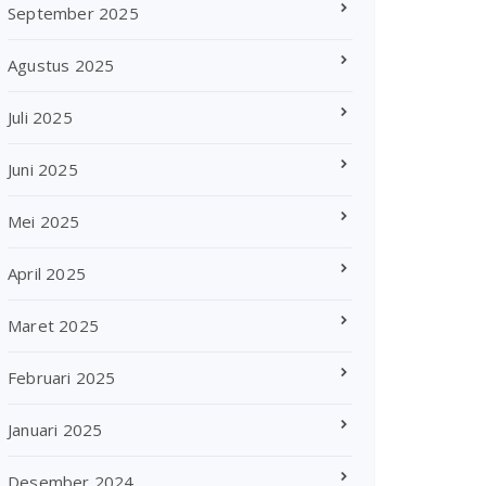
September 2025
Agustus 2025
Juli 2025
Juni 2025
Mei 2025
April 2025
Maret 2025
Februari 2025
Januari 2025
Desember 2024