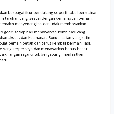
iakan berbagai fitur pendukung seperti tabel permainan
macam taruhan yang sesuai dengan kemampuan pemain.
 semakin menyenangkan dan tidak membosankan.
us gede setiap hari menawarkan kombinasi yang
han akses, dan keamanan. Bonus harian yang rutin
uat pemain betah dan terus kembali bermain. Jadi,
ine yang terpercaya dan menawarkan bonus besar
erbaik. Jangan ragu untuk bergabung, manfaatkan
ari!