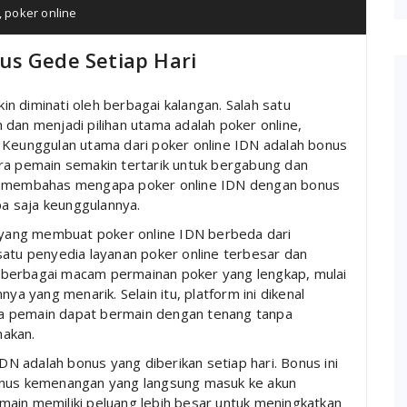
,
poker online
us Gede Setiap Hari
kin diminati oleh berbagai kalangan. Salah satu
dan menjadi pilihan utama adalah poker online,
 Keunggulan utama dari poker online IDN adalah bonus
ra pemain semakin tertarik untuk bergabung dan
an membahas mengapa poker online IDN dengan bonus
pa saja keunggulannya.
yang membuat poker online IDN berbeda dari
satu penyedia layanan poker online terbesar dan
 berbagai macam permainan poker yang lengkap, mulai
ya yang menarik. Selain itu, platform ini dikenal
a pemain dapat bermain dengan tenang tanpa
nakan.
IDN adalah bonus yang diberikan setiap hari. Bonus ini
bonus kemenangan yang langsung masuk ke akun
ain memiliki peluang lebih besar untuk meningkatkan