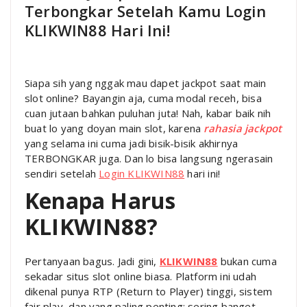
Terbongkar Setelah Kamu Login
KLIKWIN88 Hari Ini!
Siapa sih yang nggak mau dapet jackpot saat main
slot online? Bayangin aja, cuma modal receh, bisa
cuan jutaan bahkan puluhan juta! Nah, kabar baik nih
buat lo yang doyan main slot, karena
rahasia jackpot
yang selama ini cuma jadi bisik-bisik akhirnya
TERBONGKAR juga. Dan lo bisa langsung ngerasain
sendiri setelah
Login KLIKWIN88
hari ini!
Kenapa Harus
KLIKWIN88?
Pertanyaan bagus. Jadi gini,
KLIKWIN88
bukan cuma
sekadar situs slot online biasa. Platform ini udah
dikenal punya RTP (Return to Player) tinggi, sistem
fair play, dan yang paling penting: sering banget