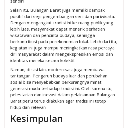
sendiri.
Selain itu, Bulangan Barat juga memiliki dampak
positif dari segi pengembangan seni dan pariwisata.
Dengan mengangkat tradisi ini ke ruang publik yang
lebih luas, masyarakat dapat menarik perhatian
wisatawan dan pencinta budaya, sehingga
berkontribusi pada perekonomian lokal. Lebih dari itu,
kegiatan ini juga mampu meningkatkan rasa percaya
diri masyarakat dalam mengekspresikan emosi dan
identitas mereka secara kolektif.
Namun, di sisi lain, modernisasi juga membawa
tantangan. Pengaruh budaya luar dan perubahan
sosial bisa menyebabkan berkurangnya minat
generasi muda terhadap tradisi ini. Oleh karena itu,
pelestarian dan inovasi dalam pelaksanaan Bulangan
Barat perlu terus dilakukan agar tradisi ini tetap
hidup dan relevan.
Kesimpulan