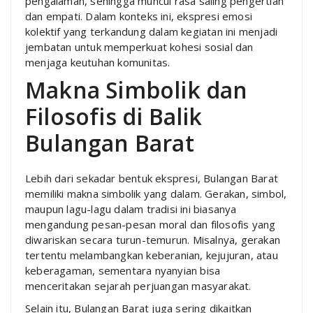
pengalaman, sehingga muncul rasa saling pengertian
dan empati. Dalam konteks ini, ekspresi emosi
kolektif yang terkandung dalam kegiatan ini menjadi
jembatan untuk memperkuat kohesi sosial dan
menjaga keutuhan komunitas.
Makna Simbolik dan
Filosofis di Balik
Bulangan Barat
Lebih dari sekadar bentuk ekspresi, Bulangan Barat
memiliki makna simbolik yang dalam. Gerakan, simbol,
maupun lagu-lagu dalam tradisi ini biasanya
mengandung pesan-pesan moral dan filosofis yang
diwariskan secara turun-temurun. Misalnya, gerakan
tertentu melambangkan keberanian, kejujuran, atau
keberagaman, sementara nyanyian bisa
menceritakan sejarah perjuangan masyarakat.
Selain itu, Bulangan Barat juga sering dikaitkan