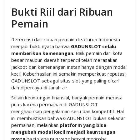
Bukti Riil dari Ribuan
Pemain
Referensi dari ribuan pemain di seluruh Indonesia
menjadi bukti nyata bahwa
GADUNSLOT selalu
memberikan kemenangan
. Baik pemain dari kota
besar maupun daerah terpencil telah merasakan
jackpot dan kemenangan instan hanya dengan modal
kecil. Keberhasilan ini semakin memperkuat reputasi
GADUNSLOT sebagai situs slot yang paling dicari
dan dipercaya di tanah air.
Selain keuntungan finansial, banyak pemain merasa
puas karena permainan di GADUNSLOT
menghadirkan pengalaman seru dan kompetitif. Hal
ini membuktikan bahwa GADUNSLOT bukan sekadar
permainan, melainkan
platform yang bisa
mengubah modal kecil menjadi keuntungan
nyata
bagi siapa pun yang berani mencoba