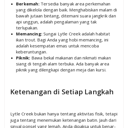
Berkemah:
Tersedia banyak area perkemahan
yang dikelola dengan baik. Menghabiskan malam di
bawah jutaan bintang, ditemani suara jangkrik dan
api unggun, adalah pengalaman yang tak
terlupakan.
Memancing:
Sungai Lytle Creek adalah habitat
ikan trout. Bagi Anda yang hobi memancing, ini
adalah kesempatan emas untuk mencoba
keberuntungan.
Piknik:
Bawa bekal makanan dan nikmati makan
siang di tengah alam terbuka. Ada banyak area
piknik yang dilengkapi dengan meja dan kursi.
Ketenangan di Setiap Langkah
Lytle Creek bukan hanya tentang aktivitas fisik, tetapi
juga tentang menemukan ketenangan batin. Jauh dari
sinyal ponsel yang lemah, Anda dipaksa untuk benar-