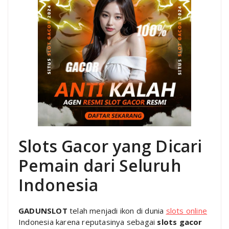
Slots Gacor yang Dicari
Pemain dari Seluruh
Indonesia
GADUNSLOT
telah menjadi ikon di dunia
slots online
Indonesia karena reputasinya sebagai
slots gacor