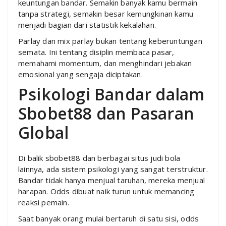
keuntungan bandar. Semakin banyak kamu bermain
tanpa strategi, semakin besar kemungkinan kamu
menjadi bagian dari statistik kekalahan.
Parlay dan mix parlay bukan tentang keberuntungan
semata. Ini tentang disiplin membaca pasar,
memahami momentum, dan menghindari jebakan
emosional yang sengaja diciptakan.
Psikologi Bandar dalam
Sbobet88 dan Pasaran
Global
Di balik sbobet88 dan berbagai situs judi bola
lainnya, ada sistem psikologi yang sangat terstruktur.
Bandar tidak hanya menjual taruhan, mereka menjual
harapan. Odds dibuat naik turun untuk memancing
reaksi pemain.
Saat banyak orang mulai bertaruh di satu sisi, odds