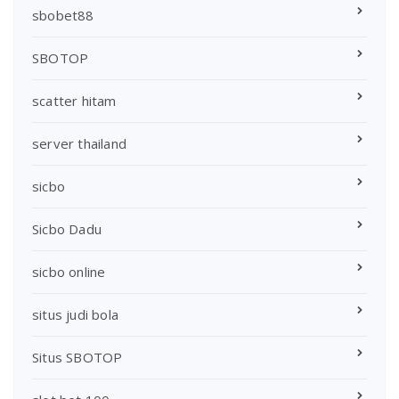
sbobet88
SBOTOP
scatter hitam
server thailand
sicbo
Sicbo Dadu
sicbo online
situs judi bola
Situs SBOTOP