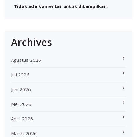
Tidak ada komentar untuk ditampilkan.
Archives
Agustus 2026
Juli 2026
Juni 2026
Mei 2026
April 2026
Maret 2026