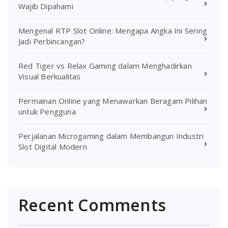
Wajib Dipahami
Mengenal RTP Slot Online: Mengapa Angka Ini Sering
Jadi Perbincangan?
Red Tiger vs Relax Gaming dalam Menghadirkan
Visual Berkualitas
Permainan Online yang Menawarkan Beragam Pilihan
untuk Pengguna
Perjalanan Microgaming dalam Membangun Industri
Slot Digital Modern
Recent Comments