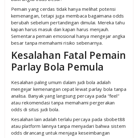
Pemain yang cerdas tidak hanya melihat potensi
kemenangan, tetapi juga membaca bagaimana odds
berubah sebelum pertandingan dimulai. Mereka tahu
kapan harus masuk dan kapan harus menjauh.
Sementara pemain emosional hanya mengejar angka
besar tanpa memahami risiko sebenarnya.
Kesalahan Fatal Pemain
Parlay Bola Pemula
Kesalahan paling umum dalam judi bola adalah
mengejar kemenangan cepat lewat parlay bola tanpa
analisa. Banyak yang langsung percaya pada “feel”
atau rekomendasi tanpa memahami pergerakan
odds di situs judi bola.
Kesalahan lain adalah terlalu percaya pada sbobet88
atau platform lainnya tanpa menyadari bahwa sistem
odds dirancang untuk menjaga keseimbangan