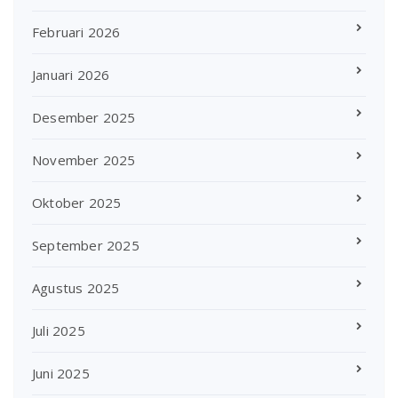
Februari 2026
Januari 2026
Desember 2025
November 2025
Oktober 2025
September 2025
Agustus 2025
Juli 2025
Juni 2025