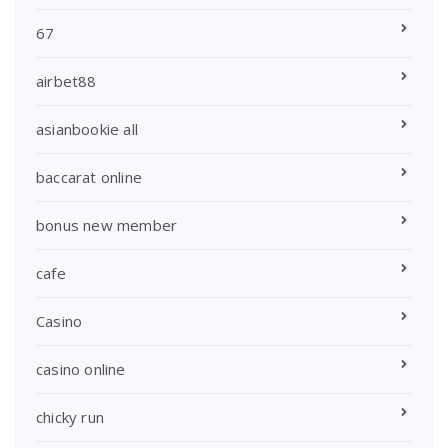
67
airbet88
asianbookie all
baccarat online
bonus new member
cafe
Casino
casino online
chicky run