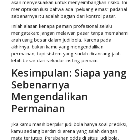
akan menyesuaikan untuk menyeimbangkan risiko. Ini
menciptakan ilusi bahwa ada “peluang emas” padahal
sebenarnya itu adalah bagian dari kontrol pasar.
Inilah alasan kenapa pemain profesional selalu
mengatakan: jangan melawan pasar tanpa memahami
arah uang besar dalam judi bola. Karena pada
akhirnya, bukan kamu yang mengendalikan
permainan, tapi sistem yang sudah dirancang jauh
lebih besar dari sekadar insting pemain.
Kesimpulan: Siapa yang
Sebenarnya
Mengendalikan
Permainan
Jika kamu masih berpikir judi bola hanya soal prediksi,
kamu sedang berdiri di arena yang salah dengan
mata tertutup. Perubahan odds di situs judi bola,