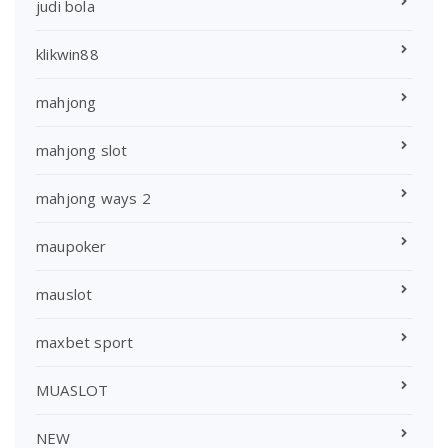
judi bola
klikwin88
mahjong
mahjong slot
mahjong ways 2
maupoker
mauslot
maxbet sport
MUASLOT
NEW