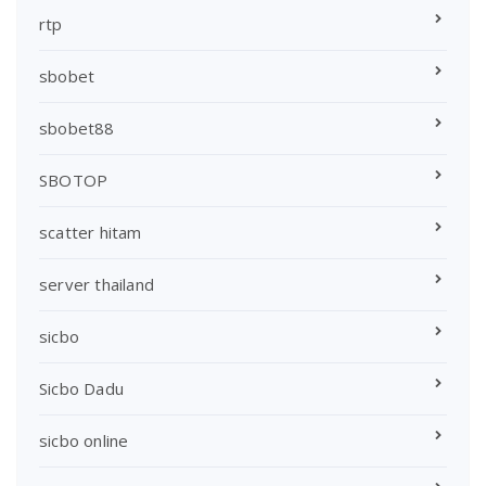
rtp
sbobet
sbobet88
SBOTOP
scatter hitam
server thailand
sicbo
Sicbo Dadu
sicbo online