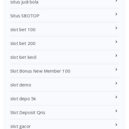
situs judi bola
Situs SBOTOP
slot bet 100
slot bet 200
slot bet kecil
Slot Bonus New Member 100
slot demo
slot depo 5k
Slot Deposit Qris
slot gacor