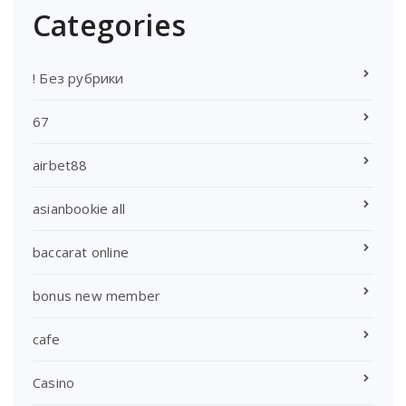
Categories
! Без рубрики
67
airbet88
asianbookie all
baccarat online
bonus new member
cafe
Casino