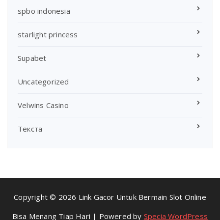
spbo indonesia
starlight princess
Supabet
Uncategorized
Velwins Casino
Текста
Copyright © 2026 Link Gacor Untuk Bermain Slot Online
Bisa Menang Tiap Hari | Powered by
Specia WordPress