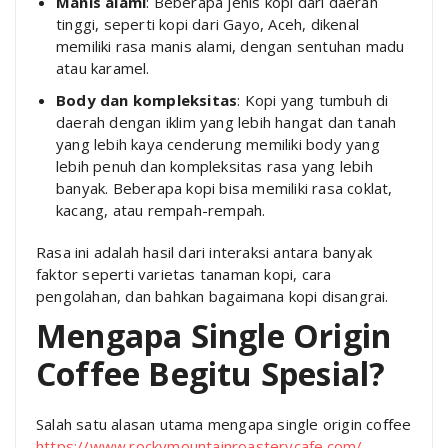
Manis alami
: Beberapa jenis kopi dari daerah
tinggi, seperti kopi dari Gayo, Aceh, dikenal
memiliki rasa manis alami, dengan sentuhan madu
atau karamel.
Body dan kompleksitas
: Kopi yang tumbuh di
daerah dengan iklim yang lebih hangat dan tanah
yang lebih kaya cenderung memiliki body yang
lebih penuh dan kompleksitas rasa yang lebih
banyak. Beberapa kopi bisa memiliki rasa coklat,
kacang, atau rempah-rempah.
Rasa ini adalah hasil dari interaksi antara banyak
faktor seperti varietas tanaman kopi, cara
pengolahan, dan bahkan bagaimana kopi disangrai.
Mengapa Single Origin
Coffee Begitu Spesial?
Salah satu alasan utama mengapa single origin coffee
https://www.rockymountainroasterycafe.com/