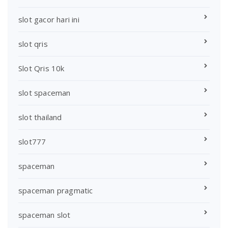
slot gacor hari ini
slot qris
Slot Qris 10k
slot spaceman
slot thailand
slot777
spaceman
spaceman pragmatic
spaceman slot