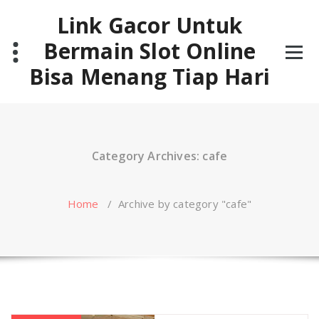
Skip
Link Gacor Untuk
to
content
Bermain Slot Online
Bisa Menang Tiap Hari
Category Archives: cafe
Home
/
Archive by category "cafe"