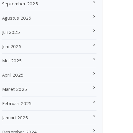
September 2025
Agustus 2025
Juli 2025
Juni 2025
Mei 2025
April 2025
Maret 2025
Februari 2025
Januari 2025
Desember 2024