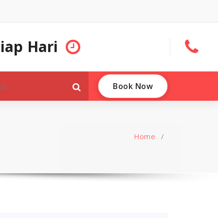
iap Hari
Book Now
Home
/