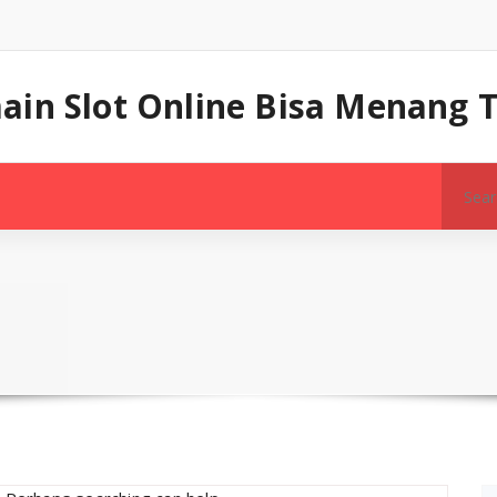
ain Slot Online Bisa Menang T
Search
for: