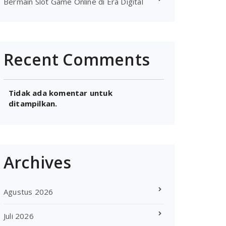
Bermain Slot Game Online di Era Digital
Recent Comments
Tidak ada komentar untuk
ditampilkan.
Archives
Agustus 2026
Juli 2026