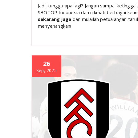
Jadi, tunggu apa lagi? Jangan sampai keting
SBOTOP Indonesia dan nikmati berbagai keun
sekarang juga
dan mulailah petualangan taru
menyenangkan!
26
Sep, 2025