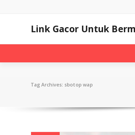
Skip
to
content
Link Gacor Untuk Berm
Tag Archives: sbotop wap