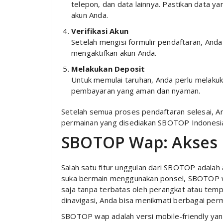
telepon, dan data lainnya. Pastikan data 
akun Anda.
Verifikasi Akun
Setelah mengisi formulir pendaftaran, Anda 
mengaktifkan akun Anda.
Melakukan Deposit
Untuk memulai taruhan, Anda perlu melak
pembayaran yang aman dan nyaman.
Setelah semua proses pendaftaran selesai, A
permainan yang disediakan SBOTOP Indonesi
SBOTOP Wap: Akses 
Salah satu fitur unggulan dari SBOTOP adalah
suka bermain menggunakan ponsel, SBOTOP 
saja tanpa terbatas oleh perangkat atau te
dinavigasi, Anda bisa menikmati berbagai per
SBOTOP wap adalah versi mobile-friendly ya