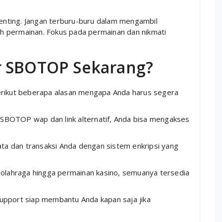
enting. Jangan terburu-buru dalam mengambil
ih permainan. Fokus pada permainan dan nikmati
r SBOTOP Sekarang?
erikut beberapa alasan mengapa Anda harus segera
 SBOTOP wap dan link alternatif, Anda bisa mengakses
a dan transaksi Anda dengan sistem enkripsi yang
n olahraga hingga permainan kasino, semuanya tersedia
upport siap membantu Anda kapan saja jika