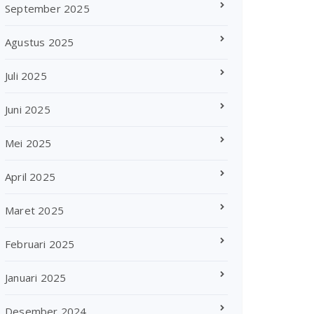
September 2025
Agustus 2025
Juli 2025
Juni 2025
Mei 2025
April 2025
Maret 2025
Februari 2025
Januari 2025
Desember 2024