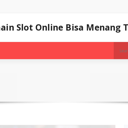
ain Slot Online Bisa Menang T
Search
for: