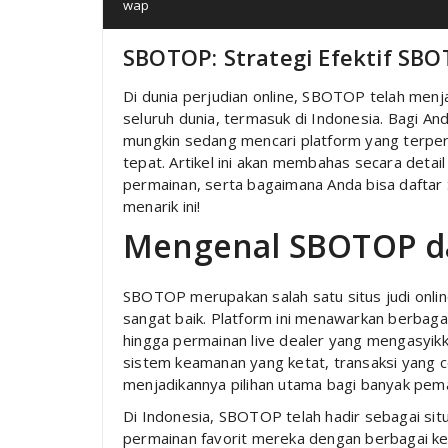
wap
SBOTOP: Strategi Efektif SB
Di dunia perjudian online, SBOTOP telah menj
seluruh dunia, termasuk di Indonesia. Bagi An
mungkin sedang mencari platform yang terpe
tepat. Artikel ini akan membahas secara deta
permainan, serta bagaimana Anda bisa dafta
menarik ini!
Mengenal SBOTOP d
SBOTOP merupakan salah satu situs judi onli
sangat baik. Platform ini menawarkan berbagai
hingga permainan live dealer yang mengasyikk
sistem keamanan yang ketat, transaksi yang c
menjadikannya pilihan utama bagi banyak pema
Di Indonesia, SBOTOP telah hadir sebagai s
permainan favorit mereka dengan berbagai 