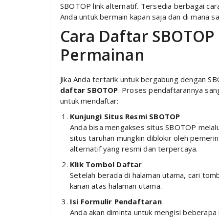
SBOTOP link alternatif. Tersedia berbagai ca
Anda untuk bermain kapan saja dan di mana sa
Cara Daftar SBOTOP
Permainan
Jika Anda tertarik untuk bergabung dengan S
daftar SBOTOP
. Proses pendaftarannya sang
untuk mendaftar:
Kunjungi Situs Resmi SBOTOP
Anda bisa mengakses situs SBOTOP melalui 
situs taruhan mungkin diblokir oleh pemer
alternatif yang resmi dan terpercaya.
Klik Tombol Daftar
Setelah berada di halaman utama, cari tombo
kanan atas halaman utama.
Isi Formulir Pendaftaran
Anda akan diminta untuk mengisi beberapa i