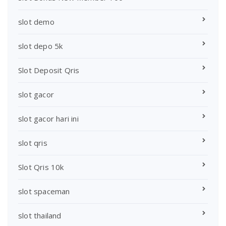
slot demo
slot depo 5k
Slot Deposit Qris
slot gacor
slot gacor hari ini
slot qris
Slot Qris 10k
slot spaceman
slot thailand