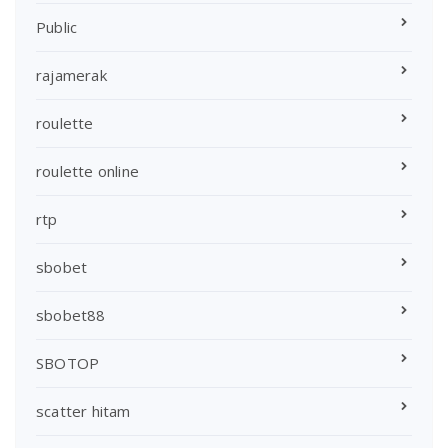
Public
rajamerak
roulette
roulette online
rtp
sbobet
sbobet88
SBOTOP
scatter hitam