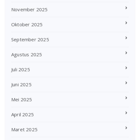
November 2025
Oktober 2025
September 2025
Agustus 2025
Juli 2025
Juni 2025
Mei 2025
April 2025
Maret 2025