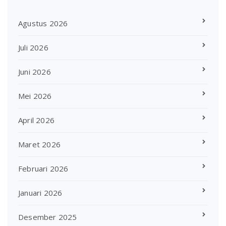
Agustus 2026
Juli 2026
Juni 2026
Mei 2026
April 2026
Maret 2026
Februari 2026
Januari 2026
Desember 2025