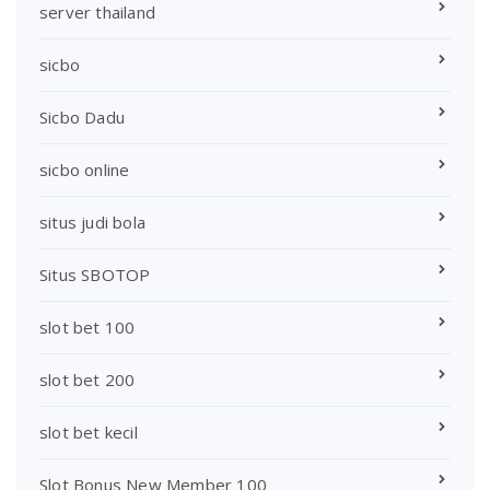
server thailand
sicbo
Sicbo Dadu
sicbo online
situs judi bola
Situs SBOTOP
slot bet 100
slot bet 200
slot bet kecil
Slot Bonus New Member 100