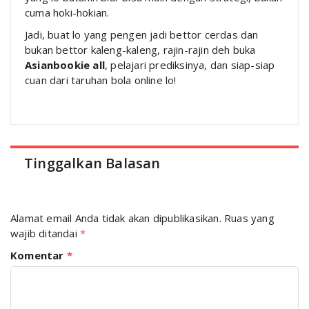
cuma hoki-hokian.
Jadi, buat lo yang pengen jadi bettor cerdas dan
bukan bettor kaleng-kaleng, rajin-rajin deh buka
Asianbookie all
, pelajari prediksinya, dan siap-siap
cuan dari taruhan bola online lo!
Tinggalkan Balasan
Alamat email Anda tidak akan dipublikasikan.
Ruas yang
wajib ditandai
*
Komentar
*