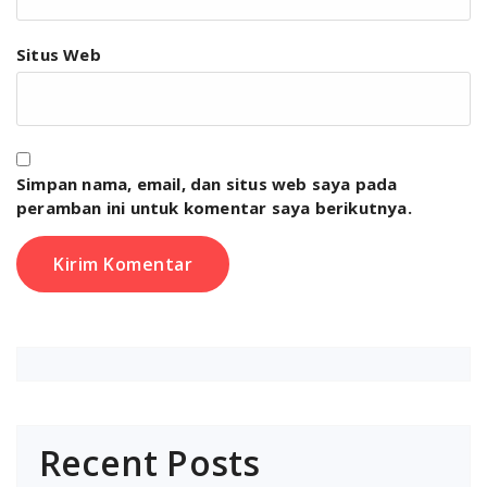
Situs Web
Simpan nama, email, dan situs web saya pada
peramban ini untuk komentar saya berikutnya.
Recent Posts