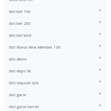
slot bet 100
slot bet 200
slot bet kecil
Slot Bonus New Member 100
slot demo
slot depo 5k
Slot Deposit Qris
slot gacor
slot gacor hari ini