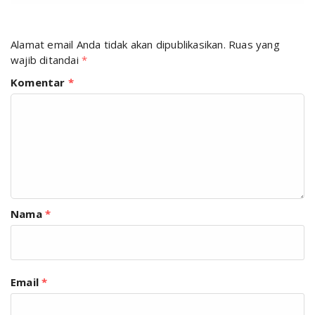
Alamat email Anda tidak akan dipublikasikan.
Ruas yang
wajib ditandai
*
Komentar
*
Nama
*
Email
*