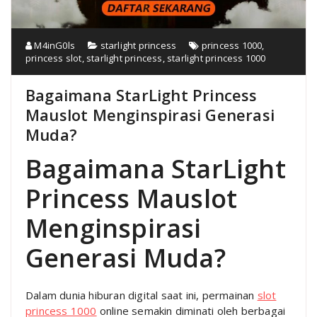
M4inG0ls
starlight princess
princess 1000
,
princess slot
,
starlight princess
,
starlight princess 1000
Bagaimana StarLight Princess
Mauslot Menginspirasi Generasi
Muda?
Bagaimana StarLight
Princess Mauslot
Menginspirasi
Generasi Muda?
Dalam dunia hiburan digital saat ini, permainan
slot
princess 1000
online semakin diminati oleh berbagai