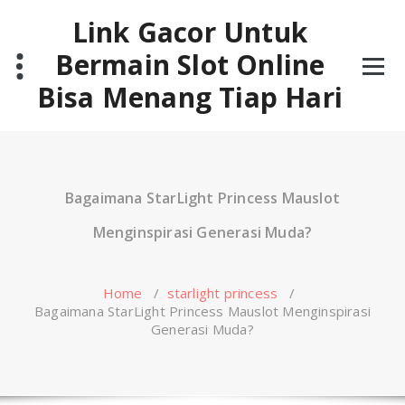
Skip
Link Gacor Untuk
to
content
Bermain Slot Online
Bisa Menang Tiap Hari
Bagaimana StarLight Princess Mauslot
Menginspirasi Generasi Muda?
Home
/
starlight princess
/
Bagaimana StarLight Princess Mauslot Menginspirasi
Generasi Muda?