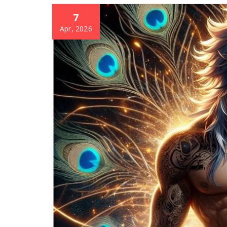
7
Apr, 2026