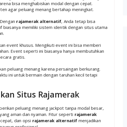
arena bisa menghabiskan modal dengan cepat.
isten agar peluang menang bertahap meningkat.
. Dengan
rajamerak alternatif
, Anda tetap bisa
f biasanya memiliki sistem identik dengan situs utama
n.
an event khusus. Mengikuti event ini bisa memberi
ahan. Event seperti ini biasanya hanya membutuhkan
ecara gratis.
tkan peluang menang karena persaingan berkurang.
u ini untuk bermain dengan taruhan kecil tetapi
an Situs Rajamerak
erikan peluang menang jackpot tanpa modal besar,
yang aman dan nyaman. Fitur seperti
rajamerak
cepat, dan opsi
rajamerak alternatif
menjadikan
 maupun profesional.