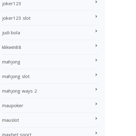
joker123
joker123 slot
judi bola
klikwin88
mahjong
mahjong slot
mahjong ways 2
maupoker
mauslot
maxbet sport