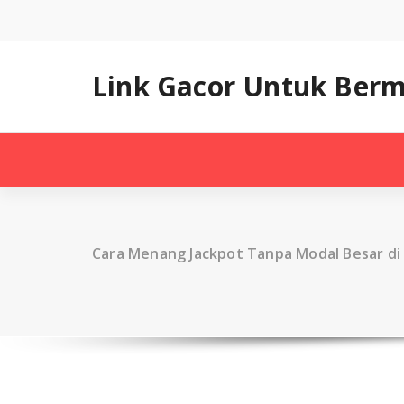
Skip
to
content
Link Gacor Untuk Berm
Cara Menang Jackpot Tanpa Modal Besar di