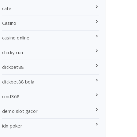
cafe
Casino
casino online
chicky run
clickbet88
clickbet88 bola
cmd368
demo slot gacor
idn poker