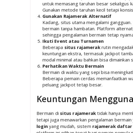
untuk memasang taruhan besar sekaligus k
Gunakan metode taruhan kecil tetapi kons
Gunakan Rajamerak Alternatif
Kadang, situs utama mengalami gangguan
bermain tanpa hambatan. Platform alternati
sehingga pengalaman bermain tetap nyama
Ikuti Event atau Turnamen
Beberapa
situs rajamerak
rutin mengadak
keuntungan ekstra, termasuk jackpot tamb
modal minimal atau bahkan bisa dimainkan s
Perhatikan Waktu Bermain
Bermain di waktu yang sepi bisa meningka
Beberapa pemain cerdas memanfaatkan wakt
peluang jackpot tetap besar.
Keuntungan Menggunak
Bermain di
situs rajamerak
tidak hanya memb
tetapi juga menawarkan pengalaman bermain 
login
yang mudah, sistem
rajamerak daftar
platform ini pilihan tepat bagi pemain pemula