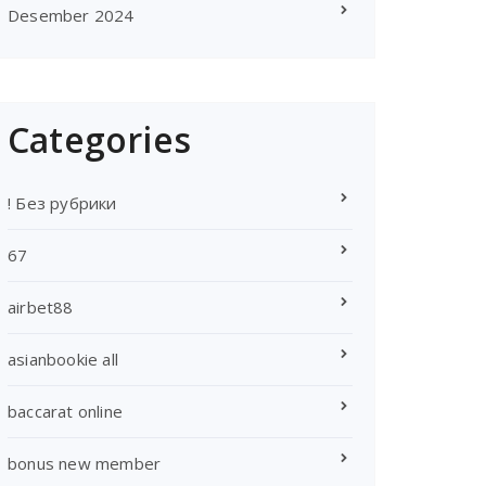
Desember 2024
Categories
! Без рубрики
67
airbet88
asianbookie all
baccarat online
bonus new member