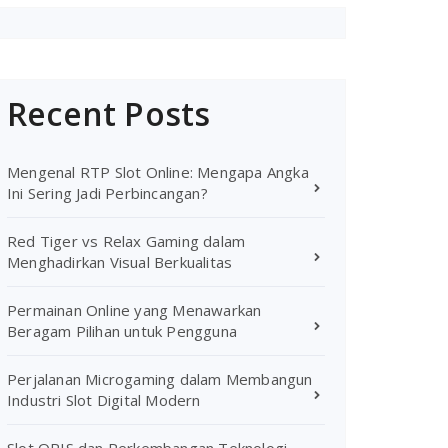
Recent Posts
Mengenal RTP Slot Online: Mengapa Angka
Ini Sering Jadi Perbincangan?
Red Tiger vs Relax Gaming dalam
Menghadirkan Visual Berkualitas
Permainan Online yang Menawarkan
Beragam Pilihan untuk Pengguna
Perjalanan Microgaming dalam Membangun
Industri Slot Digital Modern