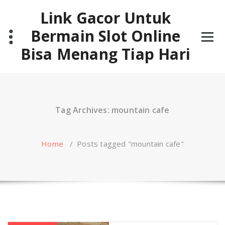
Skip
Link Gacor Untuk
to
content
Bermain Slot Online
Bisa Menang Tiap Hari
Tag Archives: mountain cafe
Home
/
Posts tagged "mountain cafe"