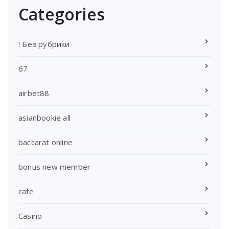
Categories
! Без рубрики
67
airbet88
asianbookie all
baccarat online
bonus new member
cafe
Casino