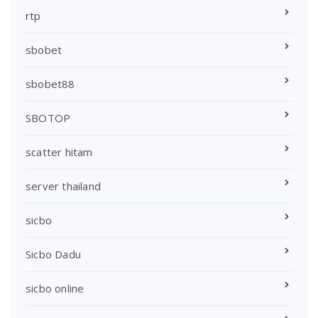
rtp
sbobet
sbobet88
SBOTOP
scatter hitam
server thailand
sicbo
Sicbo Dadu
sicbo online