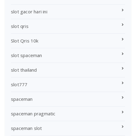
slot gacor hari ini
slot qris
Slot Qris 10k
slot spaceman
slot thailand
slot777
spaceman
spaceman pragmatic
spaceman slot