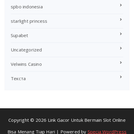
spbo indonesia
starlight princess
Supabet
Uncategorized
Velwins Casino
Текста
Copyright © 2026 Link Gacor Untuk Bermain Slot Online
Bisa Menang Tiap Hari | Powered by
Specia WordPress