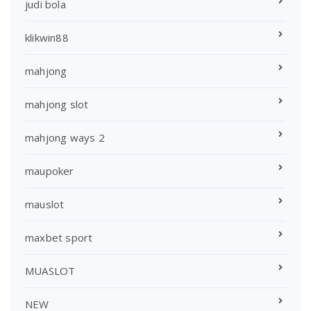
judi bola
klikwin88
mahjong
mahjong slot
mahjong ways 2
maupoker
mauslot
maxbet sport
MUASLOT
NEW