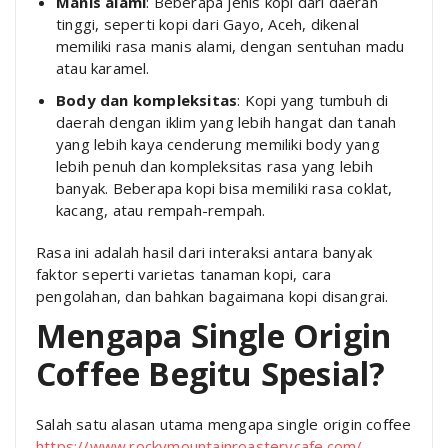
Manis alami
: Beberapa jenis kopi dari daerah
tinggi, seperti kopi dari Gayo, Aceh, dikenal
memiliki rasa manis alami, dengan sentuhan madu
atau karamel.
Body dan kompleksitas
: Kopi yang tumbuh di
daerah dengan iklim yang lebih hangat dan tanah
yang lebih kaya cenderung memiliki body yang
lebih penuh dan kompleksitas rasa yang lebih
banyak. Beberapa kopi bisa memiliki rasa coklat,
kacang, atau rempah-rempah.
Rasa ini adalah hasil dari interaksi antara banyak
faktor seperti varietas tanaman kopi, cara
pengolahan, dan bahkan bagaimana kopi disangrai.
Mengapa Single Origin
Coffee Begitu Spesial?
Salah satu alasan utama mengapa single origin coffee
https://www.rockymountainroasterycafe.com/