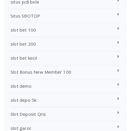
situs judi bola
Situs SBOTOP
slot bet 100
slot bet 200
slot bet kecil
Slot Bonus New Member 100
slot demo
slot depo 5k
Slot Deposit Qris
slot gacor