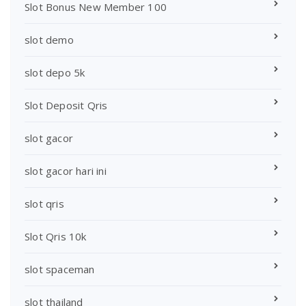
Slot Bonus New Member 100
slot demo
slot depo 5k
Slot Deposit Qris
slot gacor
slot gacor hari ini
slot qris
Slot Qris 10k
slot spaceman
slot thailand