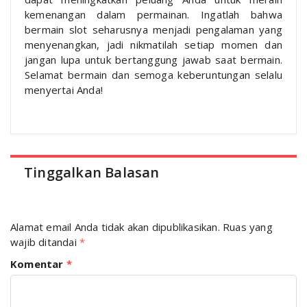
kemenangan dalam permainan. Ingatlah bahwa
bermain slot seharusnya menjadi pengalaman yang
menyenangkan, jadi nikmatilah setiap momen dan
jangan lupa untuk bertanggung jawab saat bermain.
Selamat bermain dan semoga keberuntungan selalu
menyertai Anda!
Tinggalkan Balasan
Alamat email Anda tidak akan dipublikasikan.
Ruas yang
wajib ditandai
*
Komentar
*