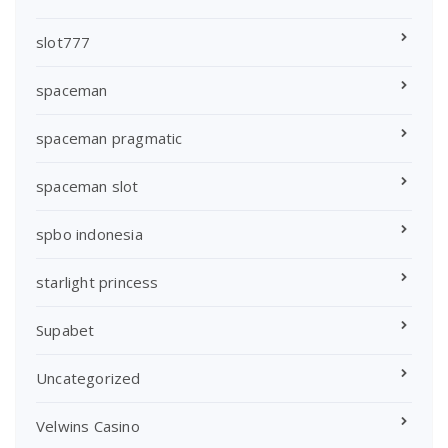
slot777
spaceman
spaceman pragmatic
spaceman slot
spbo indonesia
starlight princess
Supabet
Uncategorized
Velwins Casino