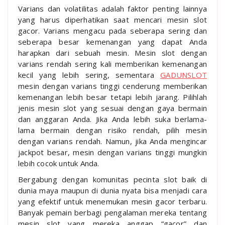
Varians dan volatilitas adalah faktor penting lainnya
yang harus diperhatikan saat mencari mesin slot
gacor. Varians mengacu pada seberapa sering dan
seberapa besar kemenangan yang dapat Anda
harapkan dari sebuah mesin. Mesin slot dengan
varians rendah sering kali memberikan kemenangan
kecil yang lebih sering, sementara
GADUNSLOT
mesin dengan varians tinggi cenderung memberikan
kemenangan lebih besar tetapi lebih jarang. Pilihlah
jenis mesin slot yang sesuai dengan gaya bermain
dan anggaran Anda. Jika Anda lebih suka berlama-
lama bermain dengan risiko rendah, pilih mesin
dengan varians rendah. Namun, jika Anda mengincar
jackpot besar, mesin dengan varians tinggi mungkin
lebih cocok untuk Anda.
Bergabung dengan komunitas pecinta slot baik di
dunia maya maupun di dunia nyata bisa menjadi cara
yang efektif untuk menemukan mesin gacor terbaru.
Banyak pemain berbagi pengalaman mereka tentang
mesin slot yang mereka anggap “gacor” dan