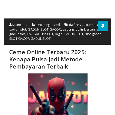
M4inG0ls
Uncategorized
daftar GADUNSLOT
,
gadun slot
,
GADUN SLOT GACOR
,
gadunslot
,
link alternatif
gadunslot
,
link GADUNSLOT
,
login GADUNSLOT
,
slot gacor
,
SLOT GACOR GADUNSLOT
Ceme Online Terbaru 2025:
Kenapa Pulsa Jadi Metode
Pembayaran Terbaik