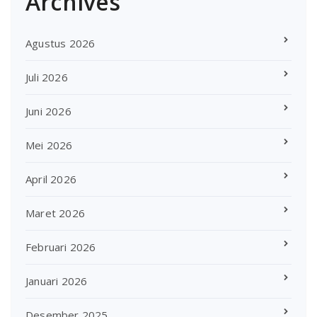
Archives
Agustus 2026
Juli 2026
Juni 2026
Mei 2026
April 2026
Maret 2026
Februari 2026
Januari 2026
Desember 2025