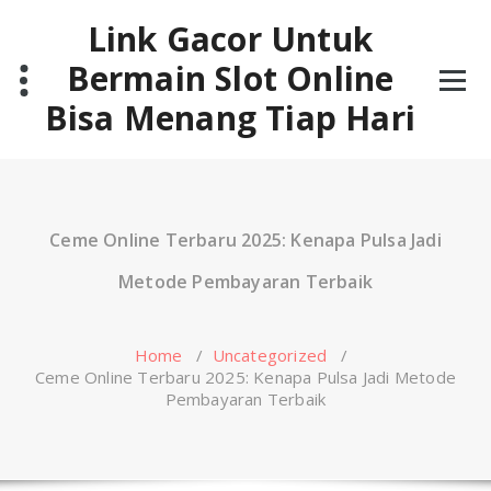
Skip
Link Gacor Untuk
to
content
Bermain Slot Online
Bisa Menang Tiap Hari
Ceme Online Terbaru 2025: Kenapa Pulsa Jadi
Metode Pembayaran Terbaik
Home
/
Uncategorized
/
Ceme Online Terbaru 2025: Kenapa Pulsa Jadi Metode
Pembayaran Terbaik