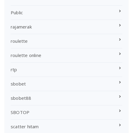
Public
rajamerak
roulette
roulette online
rtp
sbobet
sbobet88
SBOTOP
scatter hitam