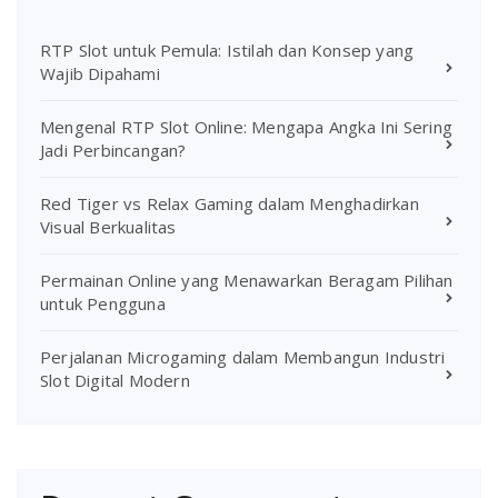
RTP Slot untuk Pemula: Istilah dan Konsep yang
Wajib Dipahami
Mengenal RTP Slot Online: Mengapa Angka Ini Sering
Jadi Perbincangan?
Red Tiger vs Relax Gaming dalam Menghadirkan
Visual Berkualitas
Permainan Online yang Menawarkan Beragam Pilihan
untuk Pengguna
Perjalanan Microgaming dalam Membangun Industri
Slot Digital Modern