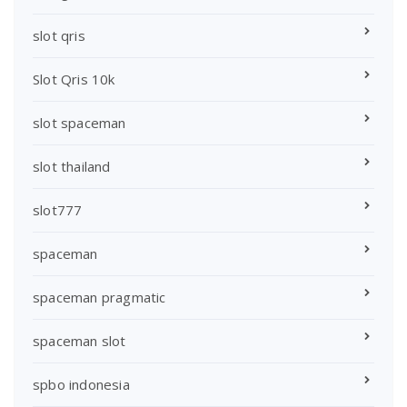
slot qris
Slot Qris 10k
slot spaceman
slot thailand
slot777
spaceman
spaceman pragmatic
spaceman slot
spbo indonesia