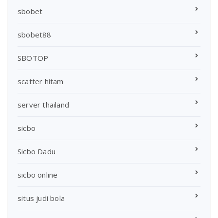
sbobet
sbobet88
SBOTOP
scatter hitam
server thailand
sicbo
Sicbo Dadu
sicbo online
situs judi bola