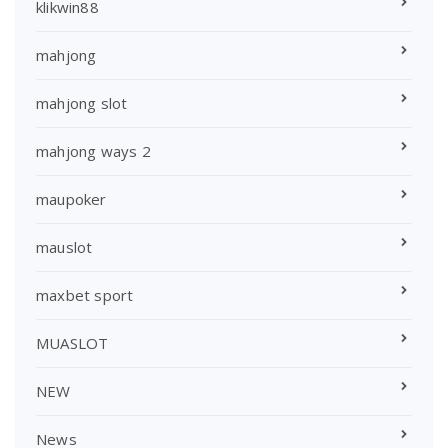
klikwin88
mahjong
mahjong slot
mahjong ways 2
maupoker
mauslot
maxbet sport
MUASLOT
NEW
News