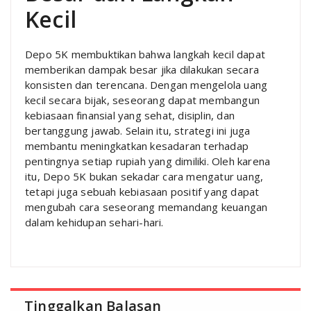
Kecil
Depo 5K membuktikan bahwa langkah kecil dapat
memberikan dampak besar jika dilakukan secara
konsisten dan terencana. Dengan mengelola uang
kecil secara bijak, seseorang dapat membangun
kebiasaan finansial yang sehat, disiplin, dan
bertanggung jawab. Selain itu, strategi ini juga
membantu meningkatkan kesadaran terhadap
pentingnya setiap rupiah yang dimiliki. Oleh karena
itu, Depo 5K bukan sekadar cara mengatur uang,
tetapi juga sebuah kebiasaan positif yang dapat
mengubah cara seseorang memandang keuangan
dalam kehidupan sehari-hari.
Tinggalkan Balasan