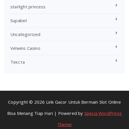
starlight princess
Supabet
Uncategorized
Velwins Casino
Текста
Copyright © 2026 Link Gacor Untuk Bermain Slot Online
Bisa Menang Tiap Hari | Powered by
Specia WordPress
Theme