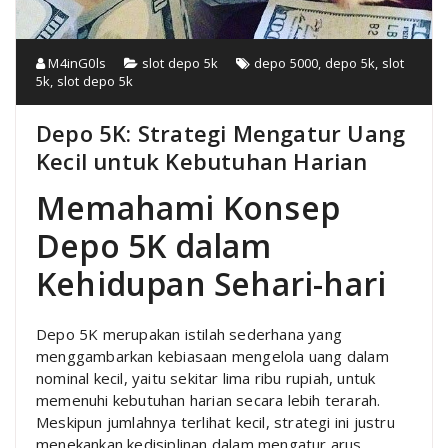
M4inG0ls
slot depo 5k
depo 5000
,
depo 5k
,
slot
5k
,
slot depo 5k
Depo 5K: Strategi Mengatur Uang
Kecil untuk Kebutuhan Harian
Memahami Konsep
Depo 5K dalam
Kehidupan Sehari-hari
Depo 5K merupakan istilah sederhana yang
menggambarkan kebiasaan mengelola uang dalam
nominal kecil, yaitu sekitar lima ribu rupiah, untuk
memenuhi kebutuhan harian secara lebih terarah.
Meskipun jumlahnya terlihat kecil, strategi ini justru
menekankan kedisiplinan dalam mengatur arus