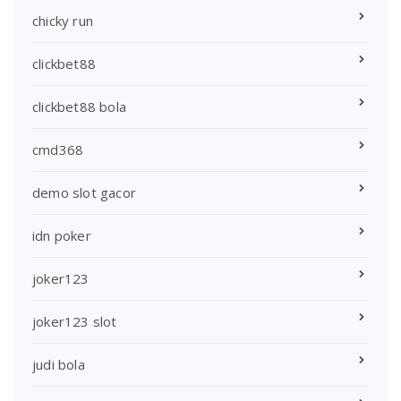
chicky run
clickbet88
clickbet88 bola
cmd368
demo slot gacor
idn poker
joker123
joker123 slot
judi bola