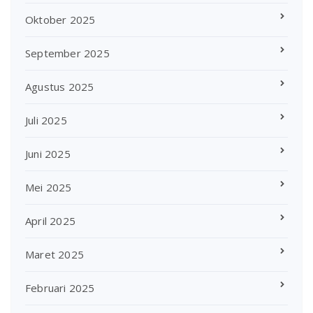
Oktober 2025
September 2025
Agustus 2025
Juli 2025
Juni 2025
Mei 2025
April 2025
Maret 2025
Februari 2025