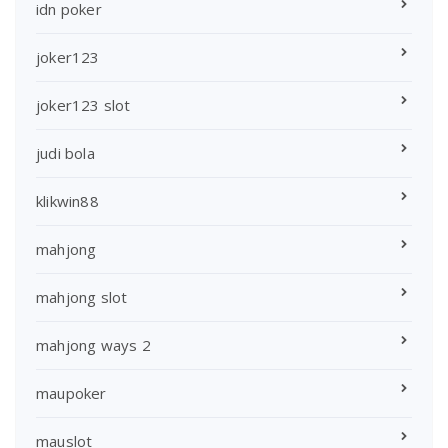
idn poker
joker123
joker123 slot
judi bola
klikwin88
mahjong
mahjong slot
mahjong ways 2
maupoker
mauslot