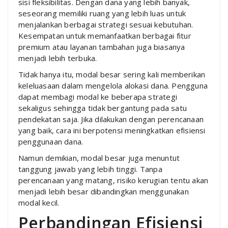
sisi fleksibilitas. Dengan dana yang lebih banyak,
seseorang memiliki ruang yang lebih luas untuk
menjalankan berbagai strategi sesuai kebutuhan.
Kesempatan untuk memanfaatkan berbagai fitur
premium atau layanan tambahan juga biasanya
menjadi lebih terbuka.
Tidak hanya itu, modal besar sering kali memberikan
keleluasaan dalam mengelola alokasi dana. Pengguna
dapat membagi modal ke beberapa strategi
sekaligus sehingga tidak bergantung pada satu
pendekatan saja. Jika dilakukan dengan perencanaan
yang baik, cara ini berpotensi meningkatkan efisiensi
penggunaan dana.
Namun demikian, modal besar juga menuntut
tanggung jawab yang lebih tinggi. Tanpa
perencanaan yang matang, risiko kerugian tentu akan
menjadi lebih besar dibandingkan menggunakan
modal kecil.
Perbandingan Efisiensi