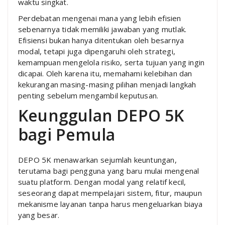
waktu singkat.
Perdebatan mengenai mana yang lebih efisien
sebenarnya tidak memiliki jawaban yang mutlak.
Efisiensi bukan hanya ditentukan oleh besarnya
modal, tetapi juga dipengaruhi oleh strategi,
kemampuan mengelola risiko, serta tujuan yang ingin
dicapai. Oleh karena itu, memahami kelebihan dan
kekurangan masing-masing pilihan menjadi langkah
penting sebelum mengambil keputusan.
Keunggulan DEPO 5K
bagi Pemula
DEPO 5K menawarkan sejumlah keuntungan,
terutama bagi pengguna yang baru mulai mengenal
suatu platform. Dengan modal yang relatif kecil,
seseorang dapat mempelajari sistem, fitur, maupun
mekanisme layanan tanpa harus mengeluarkan biaya
yang besar.