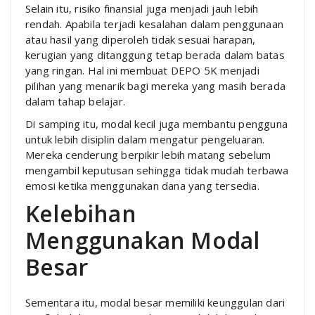
Selain itu, risiko finansial juga menjadi jauh lebih
rendah. Apabila terjadi kesalahan dalam penggunaan
atau hasil yang diperoleh tidak sesuai harapan,
kerugian yang ditanggung tetap berada dalam batas
yang ringan. Hal ini membuat DEPO 5K menjadi
pilihan yang menarik bagi mereka yang masih berada
dalam tahap belajar.
Di samping itu, modal kecil juga membantu pengguna
untuk lebih disiplin dalam mengatur pengeluaran.
Mereka cenderung berpikir lebih matang sebelum
mengambil keputusan sehingga tidak mudah terbawa
emosi ketika menggunakan dana yang tersedia.
Kelebihan
Menggunakan Modal
Besar
Sementara itu, modal besar memiliki keunggulan dari