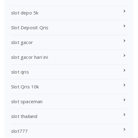
slot depo 5k
Slot Deposit Qris
slot gacor
slot gacor hari ini
slot qris
Slot Qris 10k
slot spaceman
slot thailand
slot777