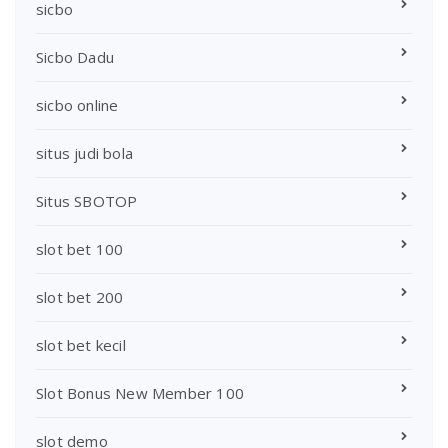
sicbo
Sicbo Dadu
sicbo online
situs judi bola
Situs SBOTOP
slot bet 100
slot bet 200
slot bet kecil
Slot Bonus New Member 100
slot demo