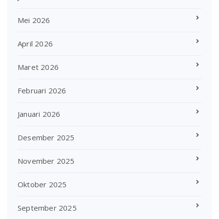
Mei 2026
April 2026
Maret 2026
Februari 2026
Januari 2026
Desember 2025
November 2025
Oktober 2025
September 2025