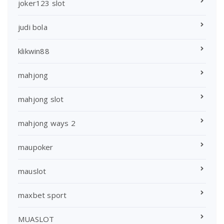
joker123 slot
judi bola
klikwin88
mahjong
mahjong slot
mahjong ways 2
maupoker
mauslot
maxbet sport
MUASLOT