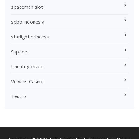
spaceman slot
spbo indonesia
starlight princess
Supabet
Uncategorized
Velwins Casino
Текста