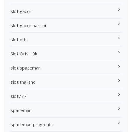
slot gacor
slot gacor hari ini
slot qris
Slot Qris 10k
slot spaceman
slot thailand
slot777
spaceman
spaceman pragmatic