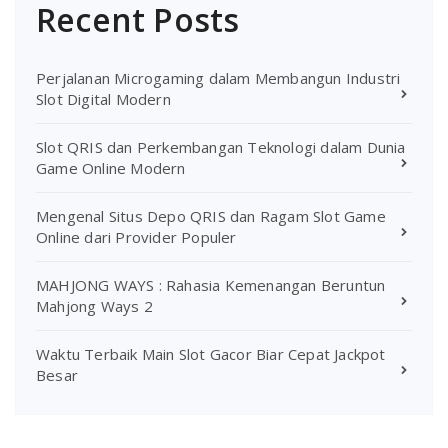
Recent Posts
Perjalanan Microgaming dalam Membangun Industri
Slot Digital Modern
Slot QRIS dan Perkembangan Teknologi dalam Dunia
Game Online Modern
Mengenal Situs Depo QRIS dan Ragam Slot Game
Online dari Provider Populer
MAHJONG WAYS : Rahasia Kemenangan Beruntun
Mahjong Ways 2
Waktu Terbaik Main Slot Gacor Biar Cepat Jackpot
Besar