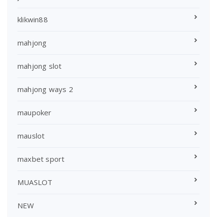
klikwin88
mahjong
mahjong slot
mahjong ways 2
maupoker
mauslot
maxbet sport
MUASLOT
NEW