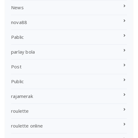
News
nova88
Pablic
parlay bola
Post
Public
rajamerak
roulette
roulette online