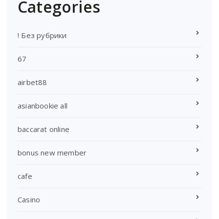
Categories
! Без рубрики
67
airbet88
asianbookie all
baccarat online
bonus new member
cafe
Casino