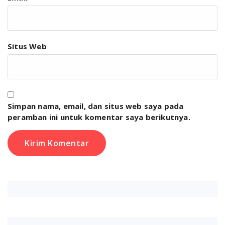
Situs Web
Simpan nama, email, dan situs web saya pada
peramban ini untuk komentar saya berikutnya.