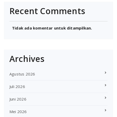
Recent Comments
Tidak ada komentar untuk ditampilkan.
Archives
Agustus 2026
Juli 2026
Juni 2026
Mei 2026