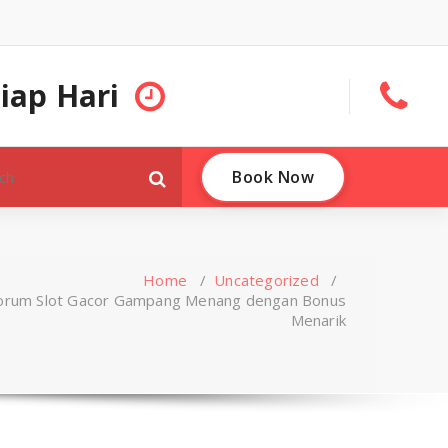
iap Hari
Book Now
Home
/
Uncategorized
/
 Forum Slot Gacor Gampang Menang dengan Bonus
Menarik