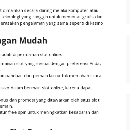
t dimainkan secara daring melalui komputer atau
 teknologi yang canggih untuk membuat grafis dan
erasakan pengalaman yang sama seperti di kasino
engan Mudah
dah di permainan slot online:
permainan slot yang sesuai dengan preferensi Anda,
.
dan panduan dari pemain lain untuk memahami cara
.
erisiko dalam bermain slot online, karena dapat
onus dan promosi yang ditawarkan oleh situs slot
emain.
fitur free spin untuk meningkatkan kesadaran dan