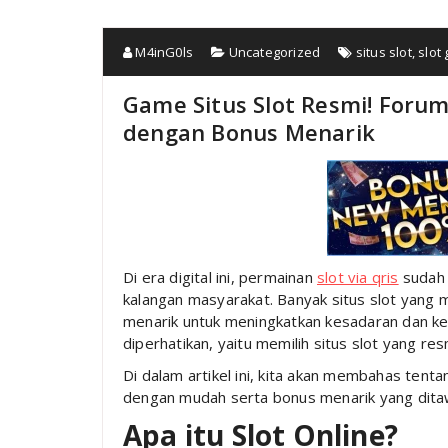
M4inG0ls
Uncategorized
situs slot
,
slot
Game Situs Slot Resmi! For
dengan Bonus Menarik
Di era digital ini, permainan
slot via qris
sudah 
kalangan masyarakat. Banyak situs slot yang
menarik untuk meningkatkan kesadaran dan ke
diperhatikan, yaitu memilih situs slot yang re
Di dalam artikel ini, kita akan membahas tent
dengan mudah serta bonus menarik yang ditawa
Apa itu Slot Online?