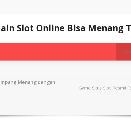
ain Slot Online Bisa Menang T
Search
for:
 Gampang Menang dengan
Game Situs Slot Resmi!