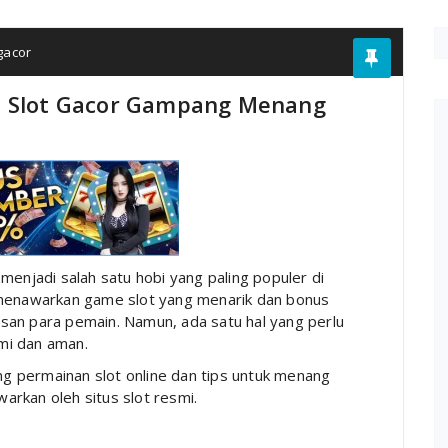
 gacor
um Slot Gacor Gampang Menang
menjadi salah satu hobi yang paling populer di
 menawarkan game slot yang menarik dan bonus
san para pemain. Namun, ada satu hal yang perlu
smi dan aman.
ang permainan slot online dan tips untuk menang
rkan oleh situs slot resmi.