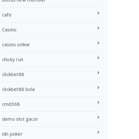
cafe
Casino
casino online
chicky run
clickbet88
clickbet88 bola
cmd368
demo slot gacor
idn poker