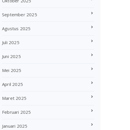
Oktober 2025
September 2025
Agustus 2025
Juli 2025
Juni 2025
Mei 2025
April 2025
Maret 2025
Februari 2025
Januari 2025