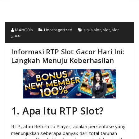
M4inG0ls
Uncategorized
situs slot
,
slot
,
slot
gacor
Informasi RTP Slot Gacor Hari Ini:
Langkah Menuju Keberhasilan
1. Apa Itu RTP Slot?
RTP, atau Return to Player, adalah persentase yang
menunjukkan seberapa banyak dari total taruhan