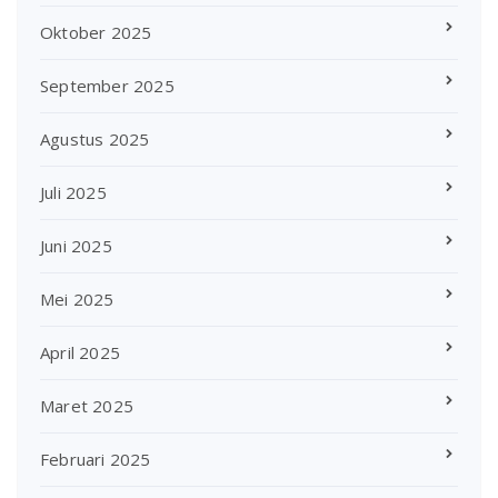
Oktober 2025
September 2025
Agustus 2025
Juli 2025
Juni 2025
Mei 2025
April 2025
Maret 2025
Februari 2025