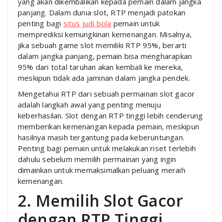
yang akan dikembalikan kepada pemain dalam jangka
panjang. Dalam dunia slot, RTP menjadi patokan
penting bagi
situs judi bola
pemain untuk
memprediksi kemungkinan kemenangan. Misalnya,
jika sebuah game slot memiliki RTP 95%, berarti
dalam jangka panjang, pemain bisa mengharapkan
95% dari total taruhan akan kembali ke mereka,
meskipun tidak ada jaminan dalam jangka pendek.
Mengetahui RTP dari sebuah permainan slot gacor
adalah langkah awal yang penting menuju
keberhasilan. Slot dengan RTP tinggi lebih cenderung
memberikan kemenangan kepada pemain, meskipun
hasilnya masih tergantung pada keberuntungan.
Penting bagi pemain untuk melakukan riset terlebih
dahulu sebelum memilih permainan yang ingin
dimainkan untuk memaksimalkan peluang meraih
kemenangan.
2. Memilih Slot Gacor
dengan RTP Tinggi