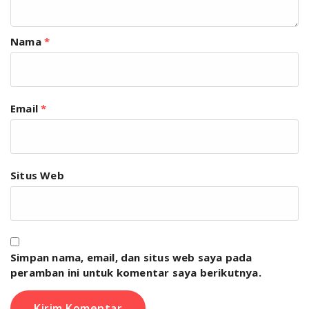
Nama
*
Email
*
Situs Web
Simpan nama, email, dan situs web saya pada
peramban ini untuk komentar saya berikutnya.