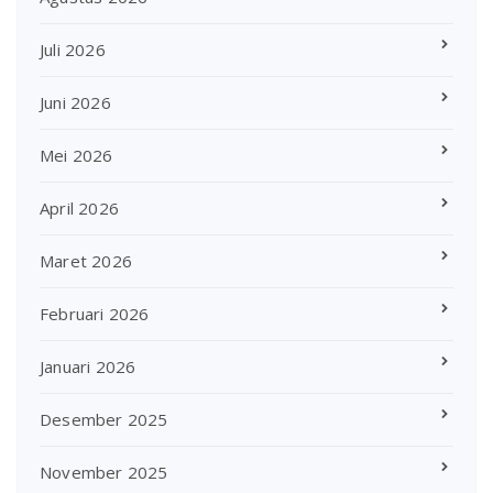
Juli 2026
Juni 2026
Mei 2026
April 2026
Maret 2026
Februari 2026
Januari 2026
Desember 2025
November 2025