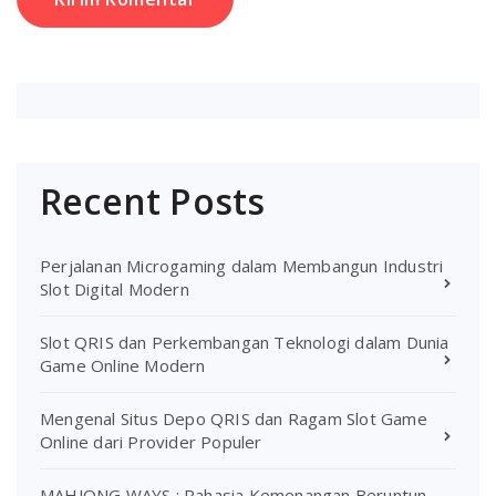
Recent Posts
Perjalanan Microgaming dalam Membangun Industri
Slot Digital Modern
Slot QRIS dan Perkembangan Teknologi dalam Dunia
Game Online Modern
Mengenal Situs Depo QRIS dan Ragam Slot Game
Online dari Provider Populer
MAHJONG WAYS : Rahasia Kemenangan Beruntun