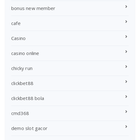
bonus new member
cafe
Casino
casino online
chicky run
clickbet88
clickbet88 bola
cmd368
demo slot gacor