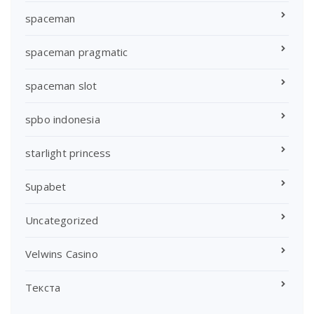
spaceman
spaceman pragmatic
spaceman slot
spbo indonesia
starlight princess
Supabet
Uncategorized
Velwins Casino
Текста