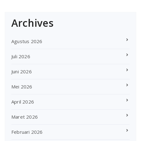
Archives
Agustus 2026
Juli 2026
Juni 2026
Mei 2026
April 2026
Maret 2026
Februari 2026