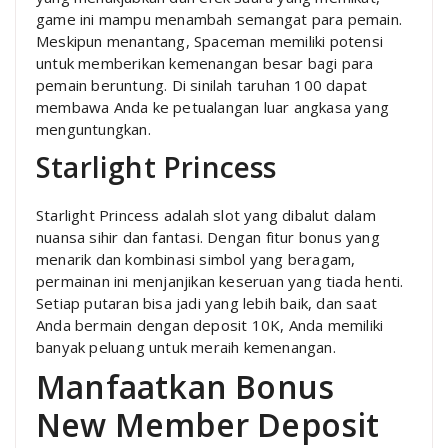
game ini mampu menambah semangat para pemain.
Meskipun menantang, Spaceman memiliki potensi
untuk memberikan kemenangan besar bagi para
pemain beruntung. Di sinilah taruhan 100 dapat
membawa Anda ke petualangan luar angkasa yang
menguntungkan.
Starlight Princess
Starlight Princess adalah slot yang dibalut dalam
nuansa sihir dan fantasi. Dengan fitur bonus yang
menarik dan kombinasi simbol yang beragam,
permainan ini menjanjikan keseruan yang tiada henti.
Setiap putaran bisa jadi yang lebih baik, dan saat
Anda bermain dengan deposit 10K, Anda memiliki
banyak peluang untuk meraih kemenangan.
Manfaatkan Bonus
New Member Deposit