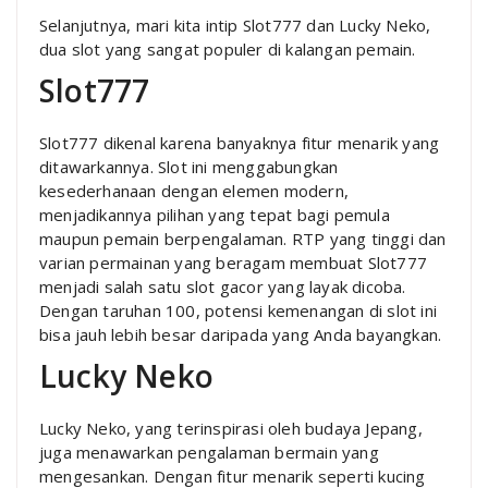
Selanjutnya, mari kita intip Slot777 dan Lucky Neko,
dua slot yang sangat populer di kalangan pemain.
Slot777
Slot777 dikenal karena banyaknya fitur menarik yang
ditawarkannya. Slot ini menggabungkan
kesederhanaan dengan elemen modern,
menjadikannya pilihan yang tepat bagi pemula
maupun pemain berpengalaman. RTP yang tinggi dan
varian permainan yang beragam membuat Slot777
menjadi salah satu slot gacor yang layak dicoba.
Dengan taruhan 100, potensi kemenangan di slot ini
bisa jauh lebih besar daripada yang Anda bayangkan.
Lucky Neko
Lucky Neko, yang terinspirasi oleh budaya Jepang,
juga menawarkan pengalaman bermain yang
mengesankan. Dengan fitur menarik seperti kucing