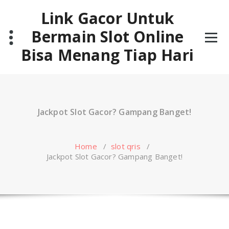
Skip
Link Gacor Untuk
to
content
Bermain Slot Online
Bisa Menang Tiap Hari
Jackpot Slot Gacor? Gampang Banget!
Home
/
slot qris
/
Jackpot Slot Gacor? Gampang Banget!