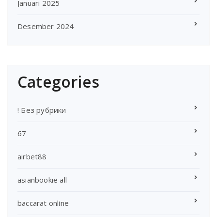
Januari 2025
Desember 2024
Categories
! Без рубрики
67
airbet88
asianbookie all
baccarat online