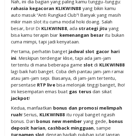
Nah, ini dia bagian yang paling kamu tunggu-tunggu:
rahasia kegacoran KLIKWIN88
yang bikin kamu
auto masuk “Anti Rungkad Club”! Banyak yang masih
mikir main slot itu cuma modal hoki doang. Salah
besar, bro! Di
KLIKWIN88
, ada
strategi jitu
yang
bisa kamu terapin biar
kemenangan besar
itu bukan
cuma mimpi, tapi jadi kenyataan.
Pertama, perhatiin banget
jadwal slot gacor hari
ini
. Meskipun terdengar klise, tapi ada jam-jam
tertentu di mana beberapa game
slot
di
KLIKWIN88
lagi baik hati banget. Coba deh pantau jam-jam ramai
atau jam-jam sepi. Biasanya, di jam-jam tertentu,
persentase
RTP live
bisa melonjak tinggi banget, lho!
Ini kesempatan emas buat
gas terus
dan sikat
jackpot
!
Kedua, manfaatkan
bonus dan promosi melimpah
ruah
! Serius,
KLIKWIN88
itu royal banget ngasih
bonus. Dari
bonus new member
yang gede,
bonus
deposit harian
,
cashback mingguan
, sampe
turnamen slot
dengan hadiah puluhan juta! Jangan