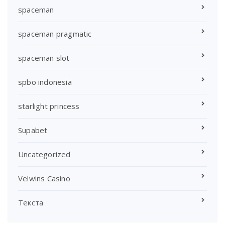
spaceman
spaceman pragmatic
spaceman slot
spbo indonesia
starlight princess
Supabet
Uncategorized
Velwins Casino
Текста