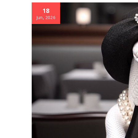
18
Jun, 2026