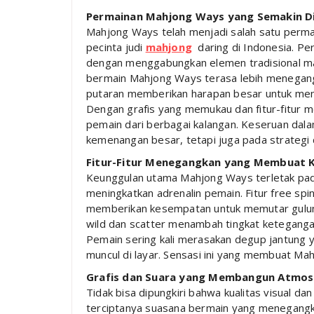
Permainan Mahjong Ways yang Semakin D
Mahjong Ways telah menjadi salah satu permain
pecinta judi
mahjong
daring di Indonesia. Pe
dengan menggabungkan elemen tradisional m
bermain Mahjong Ways terasa lebih menegangk
putaran memberikan harapan besar untuk men
Dengan grafis yang memukau dan fitur-fitur m
pemain dari berbagai kalangan. Keseruan dalam
kemenangan besar, tetapi juga pada strategi
Fitur-Fitur Menegangkan yang Membuat 
Keunggulan utama Mahjong Ways terletak pad
meningkatkan adrenalin pemain. Fitur free spin
memberikan kesempatan untuk memutar gulunga
wild dan scatter menambah tingkat keteganga
Pemain sering kali merasakan degup jantung y
muncul di layar. Sensasi ini yang membuat Mah
Grafis dan Suara yang Membangun Atmos
Tidak bisa dipungkiri bahwa kualitas visual 
terciptanya suasana bermain yang menegangka