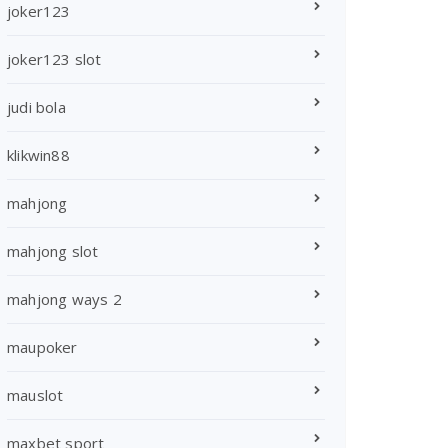
joker123
joker123 slot
judi bola
klikwin88
mahjong
mahjong slot
mahjong ways 2
maupoker
mauslot
maxbet sport