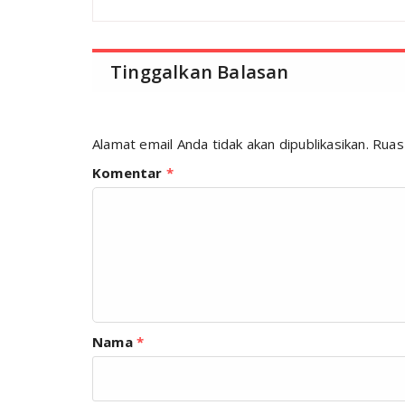
Tinggalkan Balasan
Alamat email Anda tidak akan dipublikasikan.
Ruas
Komentar
*
Nama
*