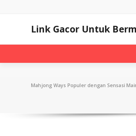
Skip
to
content
Link Gacor Untuk Berm
Mahjong Ways Populer dengan Sensasi Ma