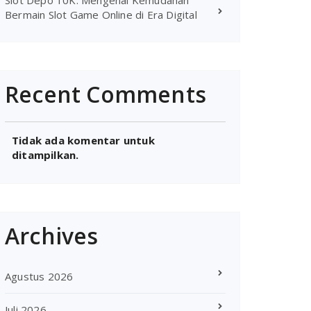
Slot Depo 10K: Mengenal Kemudahan
Bermain Slot Game Online di Era Digital
Recent Comments
Tidak ada komentar untuk
ditampilkan.
Archives
Agustus 2026
Juli 2026