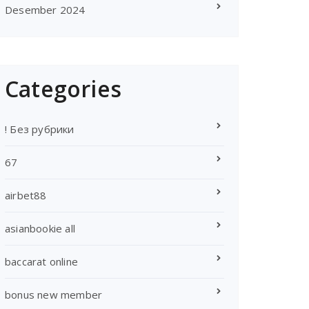
Desember 2024
Categories
! Без рубрики
67
airbet88
asianbookie all
baccarat online
bonus new member