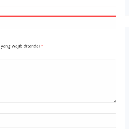
 yang wajib ditandai
*