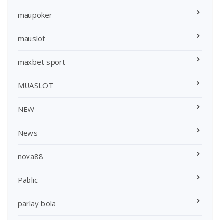
maupoker
mauslot
maxbet sport
MUASLOT
NEW
News
nova88
Pablic
parlay bola