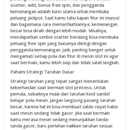
scatter, wild, bonus free spin, dan pengganda
kemenangan adalah kunci utama untuk membuka
peluang jackpot. Saat kamu tahu kapan fitur ini muncul
dan bagaimana cara memanfaatkannya, kemenangan
besar bisa diraih dengan lebih mudah. Misalnya,
mendapatkan simbol scatter berulang bisa membuka
peluang free spin yang biasanya diiringi dengan
pengganda kemenangan. Jadi, penting banget untuk
mengamati setiap pola dan fitur di mesin slot ini agar
saat bermain, kamu lebih siap dan tidak salah langkah.
Pahami Strategi Taruhan Dasar
Strategi taruhan yang tepat sangat menentukan
keberhasilan saat bermain slot princess. Untuk
pemula, sebaiknya mulai dari taruhan kecil sambil
belajar pola mesin. Jangan langsung pasang taruhan
besar, karena hal ini bisa membuat saldo cepat habis
saat mesin sedang tidak gacor. Jika saat bermain
kamu merasa mesin sedang menunjukkan tanda-
tanda gacor, baru perlahan naikkan taruhan sesuai