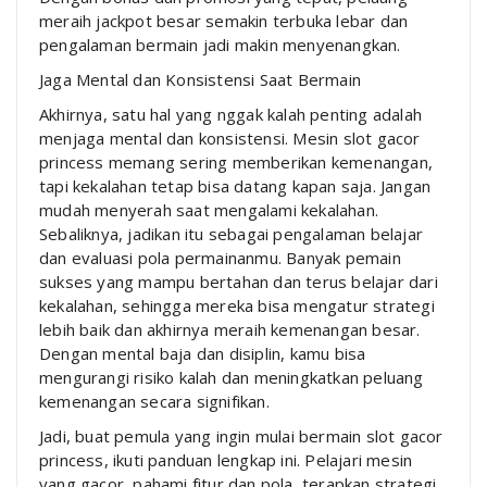
meraih jackpot besar semakin terbuka lebar dan
pengalaman bermain jadi makin menyenangkan.
Jaga Mental dan Konsistensi Saat Bermain
Akhirnya, satu hal yang nggak kalah penting adalah
menjaga mental dan konsistensi. Mesin slot gacor
princess memang sering memberikan kemenangan,
tapi kekalahan tetap bisa datang kapan saja. Jangan
mudah menyerah saat mengalami kekalahan.
Sebaliknya, jadikan itu sebagai pengalaman belajar
dan evaluasi pola permainanmu. Banyak pemain
sukses yang mampu bertahan dan terus belajar dari
kekalahan, sehingga mereka bisa mengatur strategi
lebih baik dan akhirnya meraih kemenangan besar.
Dengan mental baja dan disiplin, kamu bisa
mengurangi risiko kalah dan meningkatkan peluang
kemenangan secara signifikan.
Jadi, buat pemula yang ingin mulai bermain slot gacor
princess, ikuti panduan lengkap ini. Pelajari mesin
yang gacor, pahami fitur dan pola, terapkan strategi