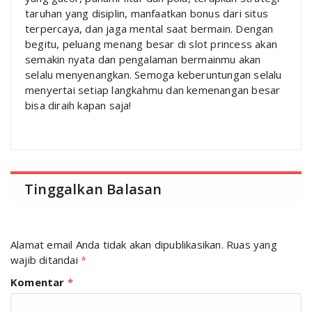
taruhan yang disiplin, manfaatkan bonus dari situs
terpercaya, dan jaga mental saat bermain. Dengan
begitu, peluang menang besar di slot princess akan
semakin nyata dan pengalaman bermainmu akan
selalu menyenangkan. Semoga keberuntungan selalu
menyertai setiap langkahmu dan kemenangan besar
bisa diraih kapan saja!
Tinggalkan Balasan
Alamat email Anda tidak akan dipublikasikan.
Ruas yang
wajib ditandai
*
Komentar
*