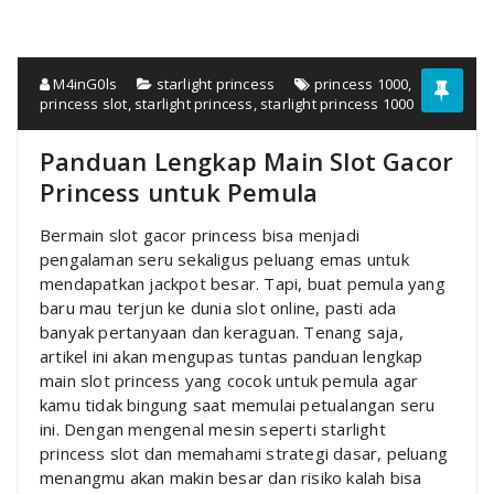
M4inG0ls
starlight princess
princess 1000
,
princess slot
,
starlight princess
,
starlight princess 1000
Panduan Lengkap Main Slot Gacor
Princess untuk Pemula
Bermain slot gacor princess bisa menjadi
pengalaman seru sekaligus peluang emas untuk
mendapatkan jackpot besar. Tapi, buat pemula yang
baru mau terjun ke dunia slot online, pasti ada
banyak pertanyaan dan keraguan. Tenang saja,
artikel ini akan mengupas tuntas panduan lengkap
main slot princess yang cocok untuk pemula agar
kamu tidak bingung saat memulai petualangan seru
ini. Dengan mengenal mesin seperti starlight
princess slot dan memahami strategi dasar, peluang
menangmu akan makin besar dan risiko kalah bisa