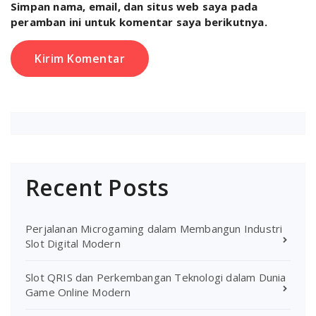
Simpan nama, email, dan situs web saya pada
peramban ini untuk komentar saya berikutnya.
Recent Posts
Perjalanan Microgaming dalam Membangun Industri
Slot Digital Modern
Slot QRIS dan Perkembangan Teknologi dalam Dunia
Game Online Modern