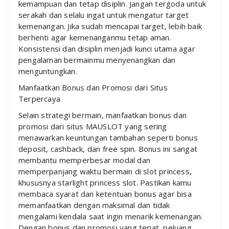
kemampuan dan tetap disiplin. Jangan tergoda untuk
serakah dan selalu ingat untuk mengatur target
kemenangan. Jika sudah mencapai target, lebih baik
berhenti agar kemenanganmu tetap aman.
Konsistensi dan disiplin menjadi kunci utama agar
pengalaman bermainmu menyenangkan dan
menguntungkan.
Manfaatkan Bonus dan Promosi dari Situs
Terpercaya
Selain strategi bermain, manfaatkan bonus dan
promosi dari situs MAUSLOT yang sering
menawarkan keuntungan tambahan seperti bonus
deposit, cashback, dan free spin. Bonus ini sangat
membantu memperbesar modal dan
memperpanjang waktu bermain di slot princess,
khususnya starlight princess slot. Pastikan kamu
membaca syarat dan ketentuan bonus agar bisa
memanfaatkan dengan maksimal dan tidak
mengalami kendala saat ingin menarik kemenangan.
Dengan bonus dan promosi yang tepat, peluang