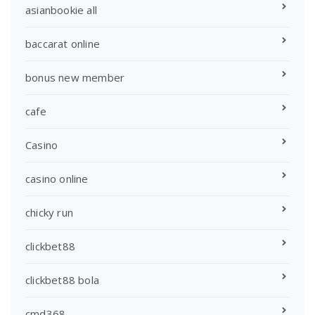
asianbookie all
baccarat online
bonus new member
cafe
Casino
casino online
chicky run
clickbet88
clickbet88 bola
cmd368