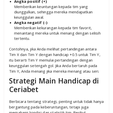
Angka positif (+)
Memberikan keuntungan kepada tim yang
diunggulkan, sehingga mereka mendapatkan
keunggulan awal.
Angka negatif (-)
Memberikan kekurangan kepada tim favorit,
menantang mereka untuk menang dengan selisih
tertentu.
Contohnya, jika Anda melihat pertandingan antara
Tim X dan Tim Y dengan handicap +0.5 untuk Tim Y,
itu berarti Tim Y memulai pertandingan dengan
keunggulan setengah gol. Jika Anda bertaruh pada
Tim Y, Anda menang jika mereka menang atau seri.
Strategi Main Handicap di
Ceriabet
Berbicara tentang strategi, penting untuk tidak hanya
bergantung pada keberuntungan, tetapi juga
memahami kondisi dan statistik tim. Berikut