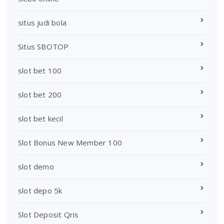
situs judi bola
Situs SBOTOP
slot bet 100
slot bet 200
slot bet kecil
Slot Bonus New Member 100
slot demo
slot depo 5k
Slot Deposit Qris