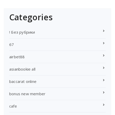
Categories
! Без рубрики
67
airbet88
asianbookie all
baccarat online
bonus new member
cafe