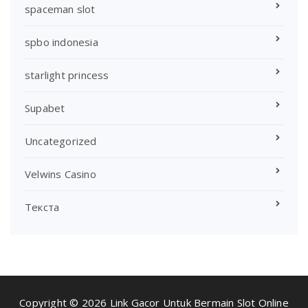
spaceman slot
spbo indonesia
starlight princess
Supabet
Uncategorized
Velwins Casino
Текста
Copyright © 2026 Link Gacor Untuk Bermain Slot Online