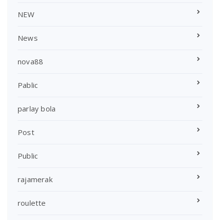
NEW
News
nova88
Pablic
parlay bola
Post
Public
rajamerak
roulette