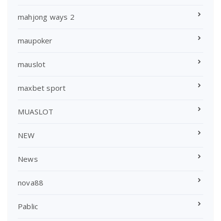
mahjong ways 2
maupoker
mauslot
maxbet sport
MUASLOT
NEW
News
nova88
Pablic