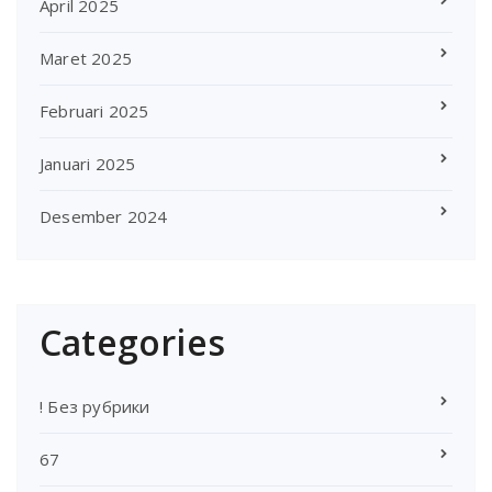
April 2025
Maret 2025
Februari 2025
Januari 2025
Desember 2024
Categories
! Без рубрики
67