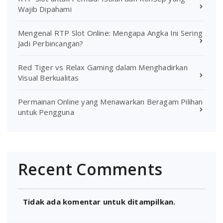
Wajib Dipahami
Mengenal RTP Slot Online: Mengapa Angka Ini Sering
Jadi Perbincangan?
Red Tiger vs Relax Gaming dalam Menghadirkan
Visual Berkualitas
Permainan Online yang Menawarkan Beragam Pilihan
untuk Pengguna
Recent Comments
Tidak ada komentar untuk ditampilkan.