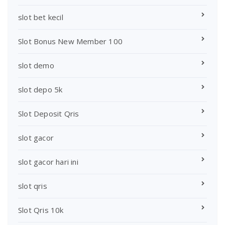
slot bet kecil
Slot Bonus New Member 100
slot demo
slot depo 5k
Slot Deposit Qris
slot gacor
slot gacor hari ini
slot qris
Slot Qris 10k