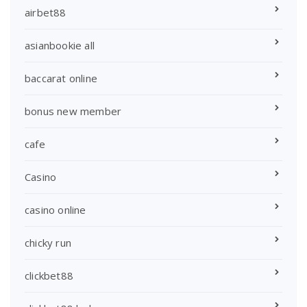
airbet88
asianbookie all
baccarat online
bonus new member
cafe
Casino
casino online
chicky run
clickbet88