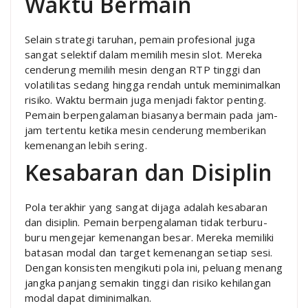
Waktu Bermain
Selain strategi taruhan, pemain profesional juga
sangat selektif dalam memilih mesin slot. Mereka
cenderung memilih mesin dengan RTP tinggi dan
volatilitas sedang hingga rendah untuk meminimalkan
risiko. Waktu bermain juga menjadi faktor penting.
Pemain berpengalaman biasanya bermain pada jam-
jam tertentu ketika mesin cenderung memberikan
kemenangan lebih sering.
Kesabaran dan Disiplin
Pola terakhir yang sangat dijaga adalah kesabaran
dan disiplin. Pemain berpengalaman tidak terburu-
buru mengejar kemenangan besar. Mereka memiliki
batasan modal dan target kemenangan setiap sesi.
Dengan konsisten mengikuti pola ini, peluang menang
jangka panjang semakin tinggi dan risiko kehilangan
modal dapat diminimalkan.