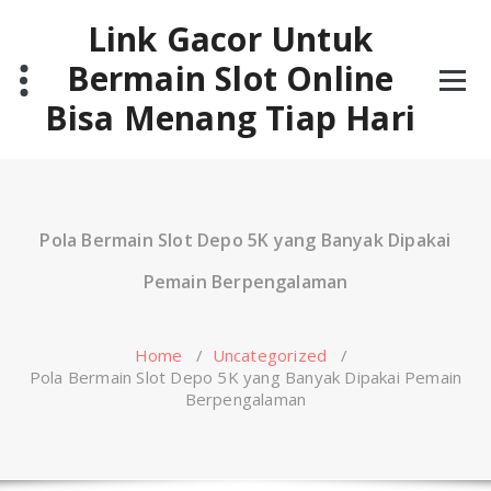
Skip
Link Gacor Untuk
to
content
Bermain Slot Online
Bisa Menang Tiap Hari
Pola Bermain Slot Depo 5K yang Banyak Dipakai
Pemain Berpengalaman
Home
/
Uncategorized
/
Pola Bermain Slot Depo 5K yang Banyak Dipakai Pemain
Berpengalaman