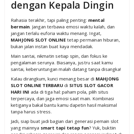
dengan Kepala Dingin
Rahasia terakhir, tapi paling penting:
mental
bermain
. Jangan terbawa emosi waktu kalah, dan
jangan terlalu euforia waktu menang. Ingat,
MAHJONG SLOT ONLINE
tetap permainan hiburan,
bukan jalan instan buat kaya mendadak.
Main santai, nikmatin setiap spin, dan fokus ke
pengalaman serunya. Biasanya, justru saat kamu
santai, keberuntungan malah datang tanpa disangka!
Kalau dirangkum, kunci menang besar di
MAHJONG
SLOT ONLINE TERBARU
di
SITUS SLOT GACOR
HARI INI
ada di tiga hal: paham pola, pilih situs
terpercaya, dan jaga emosi saat main. Kombinasi
ketiganya bakal bantu kamu dapetin hasil maksimal
tanpa harus stress.
Jadi, siap buat jadi bagian dari generasi pemain slot
yang mainnya
smart tapi tetap fun
? Yuk, buktiin