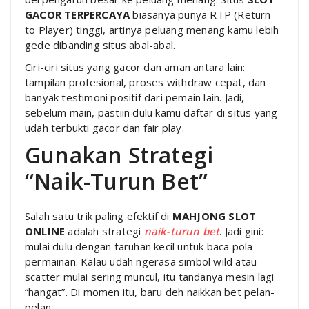
GACOR TERPERCAYA
biasanya punya RTP (Return
to Player) tinggi, artinya peluang menang kamu lebih
gede dibanding situs abal-abal.
Ciri-ciri situs yang gacor dan aman antara lain:
tampilan profesional, proses withdraw cepat, dan
banyak testimoni positif dari pemain lain. Jadi,
sebelum main, pastiin dulu kamu daftar di situs yang
udah terbukti gacor dan fair play.
Gunakan Strategi
“Naik-Turun Bet”
Salah satu trik paling efektif di
MAHJONG SLOT
ONLINE
adalah strategi
naik-turun bet
. Jadi gini:
mulai dulu dengan taruhan kecil untuk baca pola
permainan. Kalau udah ngerasa simbol wild atau
scatter mulai sering muncul, itu tandanya mesin lagi
“hangat”. Di momen itu, baru deh naikkan bet pelan-
pelan.