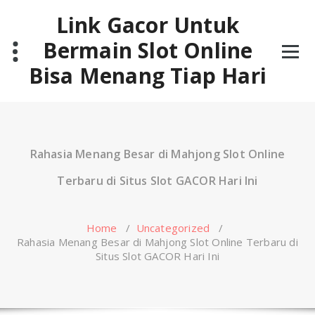
Skip
Link Gacor Untuk
to
content
Bermain Slot Online
Bisa Menang Tiap Hari
Rahasia Menang Besar di Mahjong Slot Online
Terbaru di Situs Slot GACOR Hari Ini
Home
/
Uncategorized
/
Rahasia Menang Besar di Mahjong Slot Online Terbaru di
Situs Slot GACOR Hari Ini