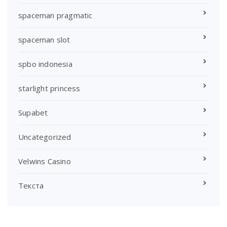
spaceman pragmatic
spaceman slot
spbo indonesia
starlight princess
Supabet
Uncategorized
Velwins Casino
Текста