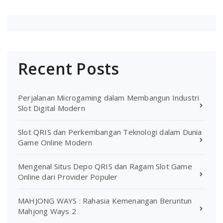
Recent Posts
Perjalanan Microgaming dalam Membangun Industri
Slot Digital Modern
Slot QRIS dan Perkembangan Teknologi dalam Dunia
Game Online Modern
Mengenal Situs Depo QRIS dan Ragam Slot Game
Online dari Provider Populer
MAHJONG WAYS : Rahasia Kemenangan Beruntun
Mahjong Ways 2