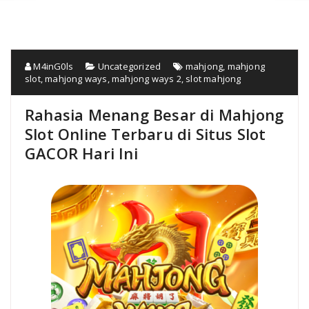
M4inG0ls
Uncategorized
mahjong
,
mahjong
slot
,
mahjong ways
,
mahjong ways 2
,
slot mahjong
Rahasia Menang Besar di Mahjong
Slot Online Terbaru di Situs Slot
GACOR Hari Ini