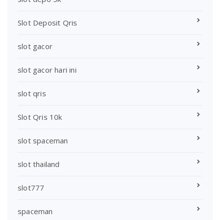
Slot Deposit Qris
slot gacor
slot gacor hari ini
slot qris
Slot Qris 10k
slot spaceman
slot thailand
slot777
spaceman