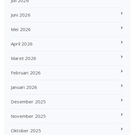
Juli 2026
Juni 2026
Mei 2026
April 2026
Maret 2026
Februari 2026
Januari 2026
Desember 2025
November 2025
Oktober 2025