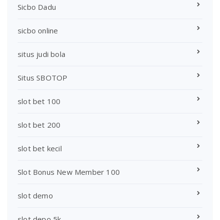
Sicbo Dadu
sicbo online
situs judi bola
Situs SBOTOP
slot bet 100
slot bet 200
slot bet kecil
Slot Bonus New Member 100
slot demo
slot depo 5k