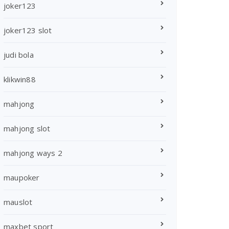
joker123
joker123 slot
judi bola
klikwin88
mahjong
mahjong slot
mahjong ways 2
maupoker
mauslot
maxbet sport