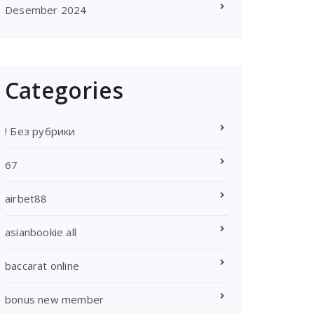
Desember 2024
Categories
! Без рубрики
67
airbet88
asianbookie all
baccarat online
bonus new member