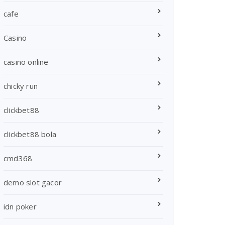
cafe
Casino
casino online
chicky run
clickbet88
clickbet88 bola
cmd368
demo slot gacor
idn poker