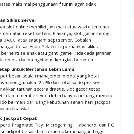
atas maksimal penggunaan fitur ini agar tidak
an Siklus Server
 slot online memiliki jam main atau waktu tertentu
main atau reset sistem. Biasanya, slot gacor sering
ga 04.00, atau saat jam sepi server. Cobalah
gan besar Anda. Selain itu, perhatikan siklus
 berhenti sejenak atau ganti game. Tidak ada jaminan
la emosi dan menghindari kerugian beruntun.
etap untuk Bertahan Lebih Lama
kpot besar adalah manajemen modal yang ketat.
nya menggunakan 2-5% dari total saldo per sesi.
ikkan taruhan secara drastis. Slot gacor tetap
ebih lama memberi Anda lebih banyak peluang memicu
aldo bermain dari uang kebutuhan sehari-hari. Jackpot
anan finansial.
ak Jackpot Cepat
perti Pragmatic Play, Microgaming, Habanero, dan PG
si jackpot besar dan frekuensi kemenangan tinggi.