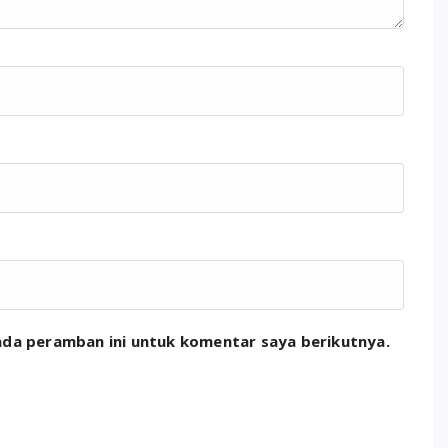
ada peramban ini untuk komentar saya berikutnya.