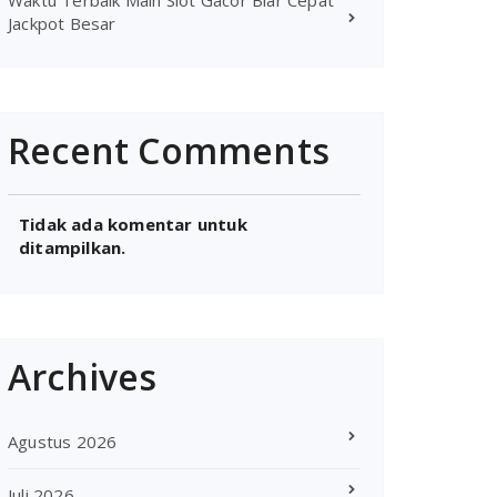
Waktu Terbaik Main Slot Gacor Biar Cepat
Jackpot Besar
Recent Comments
Tidak ada komentar untuk
ditampilkan.
Archives
Agustus 2026
Juli 2026