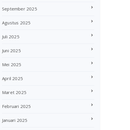
September 2025
Agustus 2025
Juli 2025
Juni 2025
Mei 2025
April 2025
Maret 2025
Februari 2025
Januari 2025