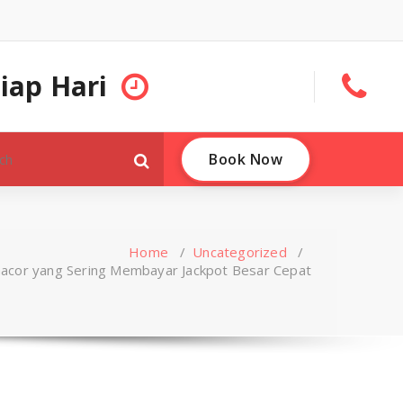
iap Hari
Book Now
Home
/
Uncategorized
/
Gacor yang Sering Membayar Jackpot Besar Cepat