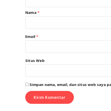
Nama
*
Email
*
Situs Web
Simpan nama, email, dan situs web saya p