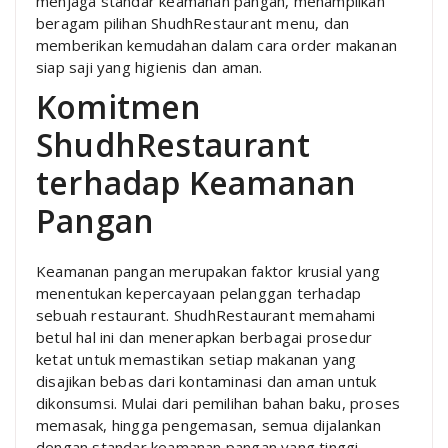
menjaga standar keamanan pangan, menampilkan
beragam pilihan ShudhRestaurant menu, dan
memberikan kemudahan dalam cara order makanan
siap saji yang higienis dan aman.
Komitmen
ShudhRestaurant
terhadap Keamanan
Pangan
Keamanan pangan merupakan faktor krusial yang
menentukan kepercayaan pelanggan terhadap
sebuah restaurant. ShudhRestaurant memahami
betul hal ini dan menerapkan berbagai prosedur
ketat untuk memastikan setiap makanan yang
disajikan bebas dari kontaminasi dan aman untuk
dikonsumsi. Mulai dari pemilihan bahan baku, proses
memasak, hingga pengemasan, semua dijalankan
dengan standar keamanan pangan yang tinggi.