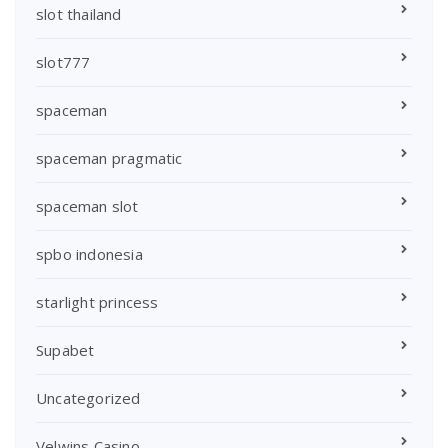
slot thailand
slot777
spaceman
spaceman pragmatic
spaceman slot
spbo indonesia
starlight princess
Supabet
Uncategorized
Velwins Casino