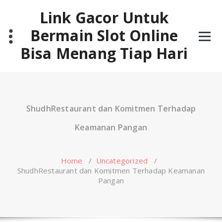
Skip
Link Gacor Untuk
to
content
Bermain Slot Online
Bisa Menang Tiap Hari
ShudhRestaurant dan Komitmen Terhadap
Keamanan Pangan
Home
/
Uncategorized
/
ShudhRestaurant dan Komitmen Terhadap Keamanan
Pangan