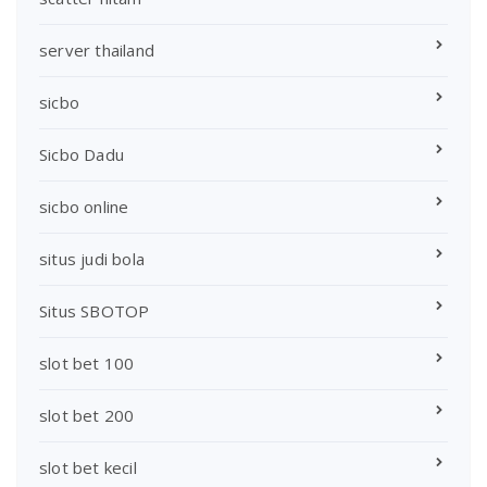
server thailand
sicbo
Sicbo Dadu
sicbo online
situs judi bola
Situs SBOTOP
slot bet 100
slot bet 200
slot bet kecil