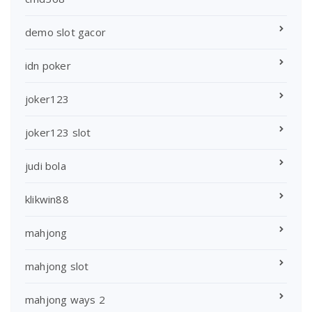
demo slot gacor
idn poker
joker123
joker123 slot
judi bola
klikwin88
mahjong
mahjong slot
mahjong ways 2