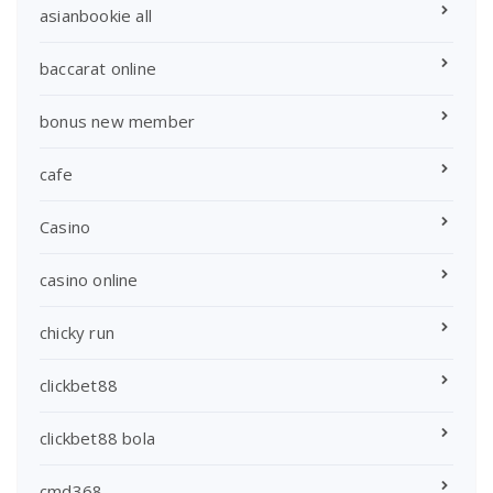
asianbookie all
baccarat online
bonus new member
cafe
Casino
casino online
chicky run
clickbet88
clickbet88 bola
cmd368