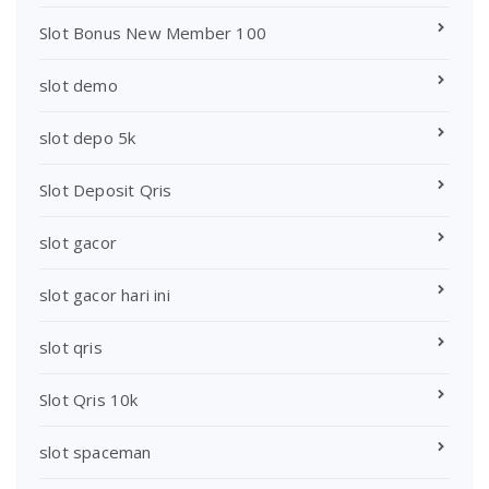
Slot Bonus New Member 100
slot demo
slot depo 5k
Slot Deposit Qris
slot gacor
slot gacor hari ini
slot qris
Slot Qris 10k
slot spaceman