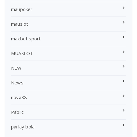
maupoker
mauslot
maxbet sport
MUASLOT
NEW
News
nova88
Pablic
parlay bola