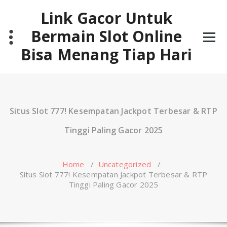
Skip
Link Gacor Untuk
to
content
Bermain Slot Online
Bisa Menang Tiap Hari
Situs Slot 777! Kesempatan Jackpot Terbesar & RTP
Tinggi Paling Gacor 2025
Home
/
Uncategorized
/
Situs Slot 777! Kesempatan Jackpot Terbesar & RTP
Tinggi Paling Gacor 2025