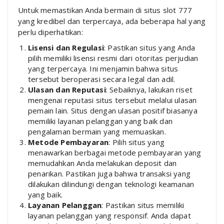
Untuk memastikan Anda bermain di situs slot 777
yang kredibel dan terpercaya, ada beberapa hal yang
perlu diperhatikan:
Lisensi dan Regulasi
: Pastikan situs yang Anda
pilih memiliki lisensi resmi dari otoritas perjudian
yang terpercaya. Ini menjamin bahwa situs
tersebut beroperasi secara legal dan adil.
Ulasan dan Reputasi
: Sebaiknya, lakukan riset
mengenai reputasi situs tersebut melalui ulasan
pemain lain. Situs dengan ulasan positif biasanya
memiliki layanan pelanggan yang baik dan
pengalaman bermain yang memuaskan.
Metode Pembayaran
: Pilih situs yang
menawarkan berbagai metode pembayaran yang
memudahkan Anda melakukan deposit dan
penarikan. Pastikan juga bahwa transaksi yang
dilakukan dilindungi dengan teknologi keamanan
yang baik.
Layanan Pelanggan
: Pastikan situs memiliki
layanan pelanggan yang responsif. Anda dapat