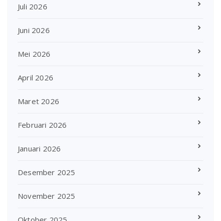
Juli 2026
Juni 2026
Mei 2026
April 2026
Maret 2026
Februari 2026
Januari 2026
Desember 2025
November 2025
Oktober 2025