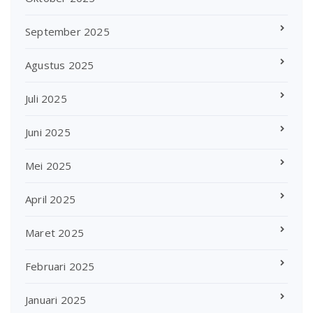
September 2025
Agustus 2025
Juli 2025
Juni 2025
Mei 2025
April 2025
Maret 2025
Februari 2025
Januari 2025