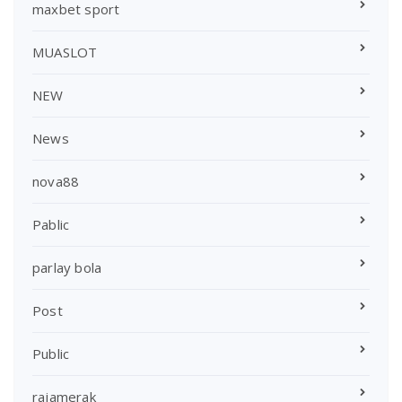
maxbet sport
MUASLOT
NEW
News
nova88
Pablic
parlay bola
Post
Public
rajamerak