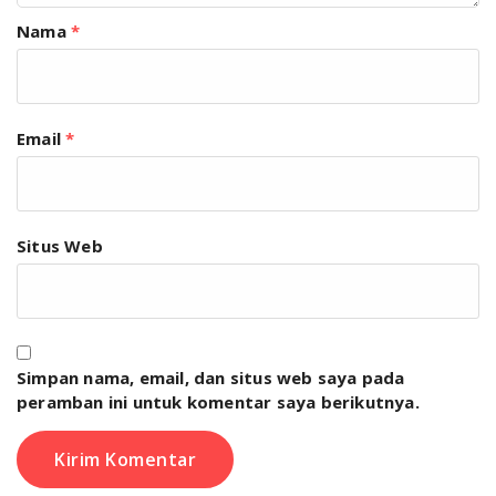
Nama
*
Email
*
Situs Web
Simpan nama, email, dan situs web saya pada
peramban ini untuk komentar saya berikutnya.