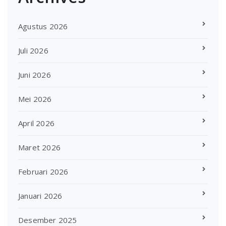
Agustus 2026
Juli 2026
Juni 2026
Mei 2026
April 2026
Maret 2026
Februari 2026
Januari 2026
Desember 2025