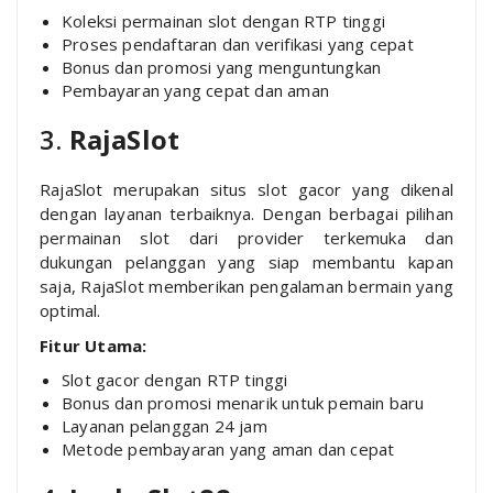
Koleksi permainan slot dengan RTP tinggi
Proses pendaftaran dan verifikasi yang cepat
Bonus dan promosi yang menguntungkan
Pembayaran yang cepat dan aman
3.
RajaSlot
RajaSlot merupakan situs slot gacor yang dikenal
dengan layanan terbaiknya. Dengan berbagai pilihan
permainan slot dari provider terkemuka dan
dukungan pelanggan yang siap membantu kapan
saja, RajaSlot memberikan pengalaman bermain yang
optimal.
Fitur Utama:
Slot gacor dengan RTP tinggi
Bonus dan promosi menarik untuk pemain baru
Layanan pelanggan 24 jam
Metode pembayaran yang aman dan cepat