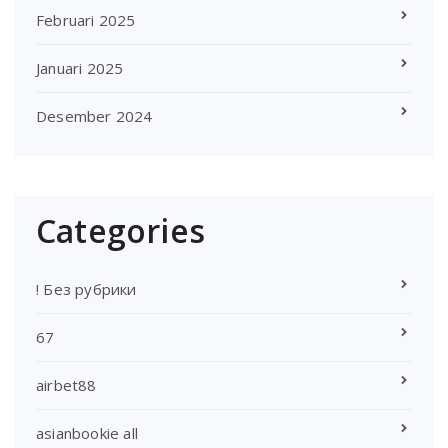
Februari 2025
Januari 2025
Desember 2024
Categories
! Без рубрики
67
airbet88
asianbookie all