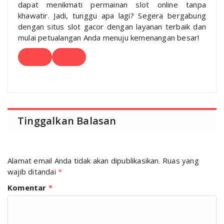
dapat menikmati permainan slot online tanpa
khawatir. Jadi, tunggu apa lagi? Segera bergabung
dengan situs slot gacor dengan layanan terbaik dan
mulai petualangan Anda menuju kemenangan besar!
Tinggalkan Balasan
Alamat email Anda tidak akan dipublikasikan.
Ruas yang
wajib ditandai
*
Komentar
*