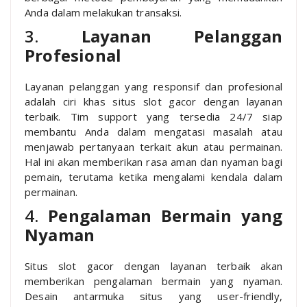
Anda dalam melakukan transaksi.
3.
Layanan Pelanggan
Profesional
Layanan pelanggan yang responsif dan profesional
adalah ciri khas situs slot gacor dengan layanan
terbaik. Tim support yang tersedia 24/7 siap
membantu Anda dalam mengatasi masalah atau
menjawab pertanyaan terkait akun atau permainan.
Hal ini akan memberikan rasa aman dan nyaman bagi
pemain, terutama ketika mengalami kendala dalam
permainan.
4.
Pengalaman Bermain yang
Nyaman
Situs slot gacor dengan layanan terbaik akan
memberikan pengalaman bermain yang nyaman.
Desain antarmuka situs yang user-friendly,