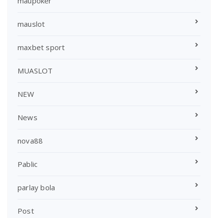
maupoker
mauslot
maxbet sport
MUASLOT
NEW
News
nova88
Pablic
parlay bola
Post