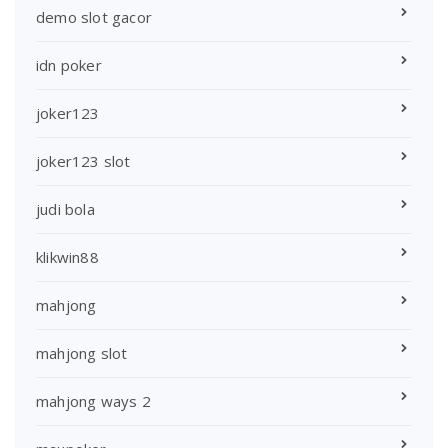
demo slot gacor
idn poker
joker123
joker123 slot
judi bola
klikwin88
mahjong
mahjong slot
mahjong ways 2