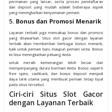
permainan yang lancar, serta proses pendaftaran
dan deposit yang mudah adalah beberapa aspek
yang meningkatkan kenyamanan pemain.
5.
Bonus dan Promosi Menarik
Layanan terbaik juga mencakup bonus dan promosi
yang ditawarkan. Situs slot gacor dengan layanan
terbaik akan memberikan berbagai bonus menarik,
baik untuk pemain baru maupun pemain setia. Bonus
ini bisa meningkatkan peluang Anda
untuk meraih kemenangan lebih besar dan
memperpanjang durasi bermain Anda. Bonus seperti
free spins, cashback, dan bonus deposit menjadi
daya tarik utama yang membuat pemain tetap loyal
pada situs tersebut.
Ciri-ciri Situs Slot Gacor
dengan Layanan Terbaik