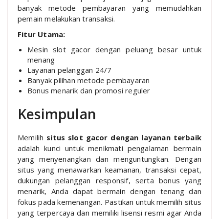
banyak metode pembayaran yang memudahkan
pemain melakukan transaksi.
Fitur Utama:
Mesin slot gacor dengan peluang besar untuk
menang
Layanan pelanggan 24/7
Banyak pilihan metode pembayaran
Bonus menarik dan promosi reguler
Kesimpulan
Memilih
situs slot gacor dengan layanan terbaik
adalah kunci untuk menikmati pengalaman bermain
yang menyenangkan dan menguntungkan. Dengan
situs yang menawarkan keamanan, transaksi cepat,
dukungan pelanggan responsif, serta bonus yang
menarik, Anda dapat bermain dengan tenang dan
fokus pada kemenangan. Pastikan untuk memilih situs
yang terpercaya dan memiliki lisensi resmi agar Anda