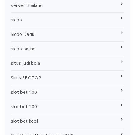
server thailand
sicbo
Sicbo Dadu
sicbo online
situs judi bola
Situs SBOTOP
slot bet 100
slot bet 200
slot bet kecil