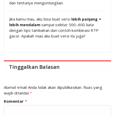
dan tentunya menguntungkan.
Jika kamu mau, aku bisa buat versi
lebih panjang +
lebih mendalam
sampai sekitar 500–600 kata
dengan tips tambahan dan contoh kombinasi RTP
gacor. Apakah mau aku buat versi itu juga?
Tinggalkan Balasan
Alamat email Anda tidak akan dipublikasikan.
Ruas yang
wajib ditandai
*
Komentar
*