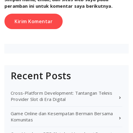
peramban ini untuk komentar saya berikutnya.
Recent Posts
Cross-Platform Development: Tantangan Teknis
Provider Slot di Era Digital
Game Online dan Kesempatan Bermain Bersama
Komunitas