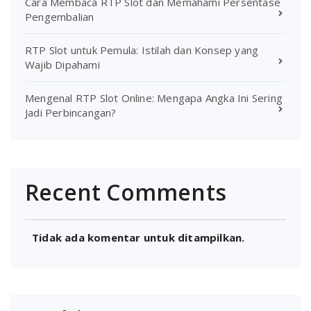
Cara Membaca RTP Slot dan Memahami Persentase
Pengembalian
RTP Slot untuk Pemula: Istilah dan Konsep yang
Wajib Dipahami
Mengenal RTP Slot Online: Mengapa Angka Ini Sering
Jadi Perbincangan?
Recent Comments
Tidak ada komentar untuk ditampilkan.