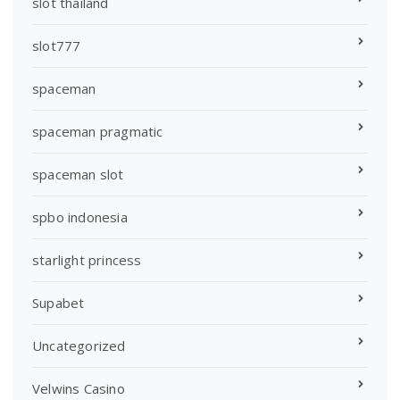
slot thailand
slot777
spaceman
spaceman pragmatic
spaceman slot
spbo indonesia
starlight princess
Supabet
Uncategorized
Velwins Casino