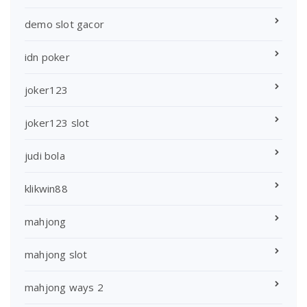
demo slot gacor
idn poker
joker123
joker123 slot
judi bola
klikwin88
mahjong
mahjong slot
mahjong ways 2