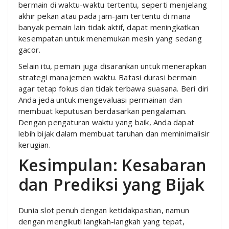
bermain di waktu-waktu tertentu, seperti menjelang
akhir pekan atau pada jam-jam tertentu di mana
banyak pemain lain tidak aktif, dapat meningkatkan
kesempatan untuk menemukan mesin yang sedang
gacor.
Selain itu, pemain juga disarankan untuk menerapkan
strategi manajemen waktu. Batasi durasi bermain
agar tetap fokus dan tidak terbawa suasana. Beri diri
Anda jeda untuk mengevaluasi permainan dan
membuat keputusan berdasarkan pengalaman.
Dengan pengaturan waktu yang baik, Anda dapat
lebih bijak dalam membuat taruhan dan meminimalisir
kerugian.
Kesimpulan: Kesabaran
dan Prediksi yang Bijak
Dunia slot penuh dengan ketidakpastian, namun
dengan mengikuti langkah-langkah yang tepat,