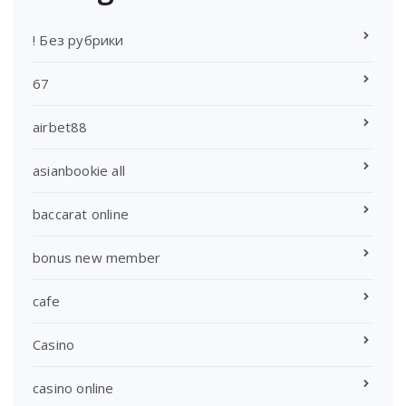
! Без рубрики
67
airbet88
asianbookie all
baccarat online
bonus new member
cafe
Casino
casino online