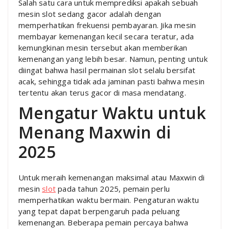
Salah satu cara untuk memprediksi apakah sebuah
mesin slot sedang gacor adalah dengan
memperhatikan frekuensi pembayaran. Jika mesin
membayar kemenangan kecil secara teratur, ada
kemungkinan mesin tersebut akan memberikan
kemenangan yang lebih besar. Namun, penting untuk
diingat bahwa hasil permainan slot selalu bersifat
acak, sehingga tidak ada jaminan pasti bahwa mesin
tertentu akan terus gacor di masa mendatang.
Mengatur Waktu untuk
Menang Maxwin di
2025
Untuk meraih kemenangan maksimal atau Maxwin di
mesin
slot
pada tahun 2025, pemain perlu
memperhatikan waktu bermain. Pengaturan waktu
yang tepat dapat berpengaruh pada peluang
kemenangan. Beberapa pemain percaya bahwa