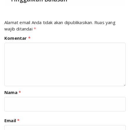
Alamat email Anda tidak akan dipublikasikan.
Ruas yang
wajib ditandai
*
Komentar
*
Nama
*
Email
*