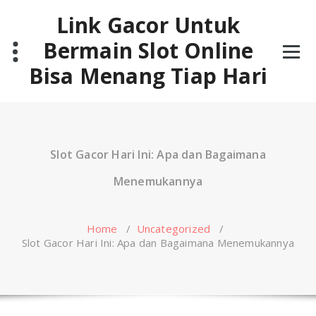
Skip
Link Gacor Untuk
to
content
Bermain Slot Online
Bisa Menang Tiap Hari
Slot Gacor Hari Ini: Apa dan Bagaimana
Menemukannya
Home
/
Uncategorized
/
Slot Gacor Hari Ini: Apa dan Bagaimana Menemukannya