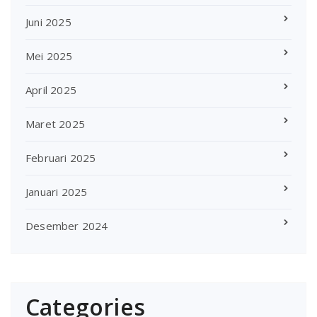
Juni 2025
Mei 2025
April 2025
Maret 2025
Februari 2025
Januari 2025
Desember 2024
Categories