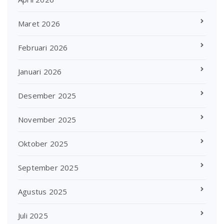
Maret 2026
Februari 2026
Januari 2026
Desember 2025
November 2025
Oktober 2025
September 2025
Agustus 2025
Juli 2025