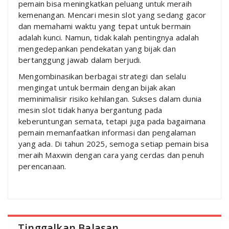
pemain bisa meningkatkan peluang untuk meraih
kemenangan. Mencari mesin slot yang sedang gacor
dan memahami waktu yang tepat untuk bermain
adalah kunci. Namun, tidak kalah pentingnya adalah
mengedepankan pendekatan yang bijak dan
bertanggung jawab dalam berjudi.
Mengombinasikan berbagai strategi dan selalu
mengingat untuk bermain dengan bijak akan
meminimalisir risiko kehilangan. Sukses dalam dunia
mesin slot tidak hanya bergantung pada
keberuntungan semata, tetapi juga pada bagaimana
pemain memanfaatkan informasi dan pengalaman
yang ada. Di tahun 2025, semoga setiap pemain bisa
meraih Maxwin dengan cara yang cerdas dan penuh
perencanaan.
Tinggalkan Balasan