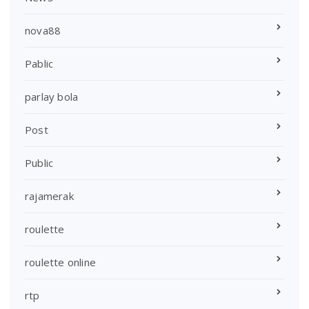
nova88
Pablic
parlay bola
Post
Public
rajamerak
roulette
roulette online
rtp