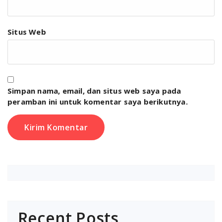
Situs Web
Simpan nama, email, dan situs web saya pada
peramban ini untuk komentar saya berikutnya.
Recent Posts