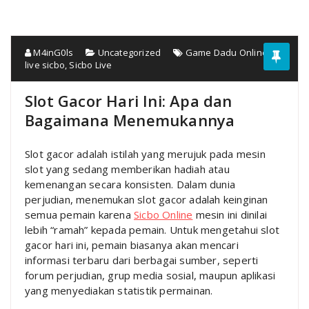
M4inG0ls
Uncategorized
Game Dadu Online
,
live sicbo
,
Sicbo Live
Slot Gacor Hari Ini: Apa dan
Bagaimana Menemukannya
Slot gacor adalah istilah yang merujuk pada mesin
slot yang sedang memberikan hadiah atau
kemenangan secara konsisten. Dalam dunia
perjudian, menemukan slot gacor adalah keinginan
semua pemain karena
Sicbo Online
mesin ini dinilai
lebih “ramah” kepada pemain. Untuk mengetahui slot
gacor hari ini, pemain biasanya akan mencari
informasi terbaru dari berbagai sumber, seperti
forum perjudian, grup media sosial, maupun aplikasi
yang menyediakan statistik permainan.