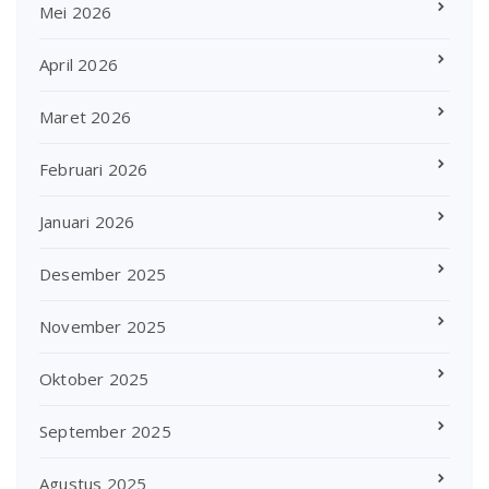
Mei 2026
April 2026
Maret 2026
Februari 2026
Januari 2026
Desember 2025
November 2025
Oktober 2025
September 2025
Agustus 2025