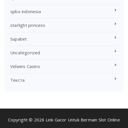
spbo indonesia
starlight princess
Supabet
Uncategorized
Velwins Casino
Текста
Copyright © 2026 Link Gacor Untuk Bermain Slot Online