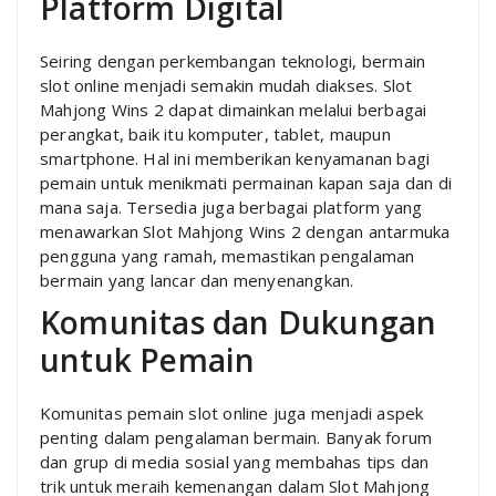
Platform Digital
Seiring dengan perkembangan teknologi, bermain
slot online menjadi semakin mudah diakses. Slot
Mahjong Wins 2 dapat dimainkan melalui berbagai
perangkat, baik itu komputer, tablet, maupun
smartphone. Hal ini memberikan kenyamanan bagi
pemain untuk menikmati permainan kapan saja dan di
mana saja. Tersedia juga berbagai platform yang
menawarkan Slot Mahjong Wins 2 dengan antarmuka
pengguna yang ramah, memastikan pengalaman
bermain yang lancar dan menyenangkan.
Komunitas dan Dukungan
untuk Pemain
Komunitas pemain slot online juga menjadi aspek
penting dalam pengalaman bermain. Banyak forum
dan grup di media sosial yang membahas tips dan
trik untuk meraih kemenangan dalam Slot Mahjong