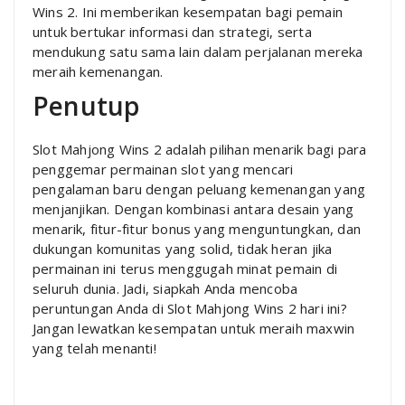
Wins 2. Ini memberikan kesempatan bagi pemain
untuk bertukar informasi dan strategi, serta
mendukung satu sama lain dalam perjalanan mereka
meraih kemenangan.
Penutup
Slot Mahjong Wins 2 adalah pilihan menarik bagi para
penggemar permainan slot yang mencari
pengalaman baru dengan peluang kemenangan yang
menjanjikan. Dengan kombinasi antara desain yang
menarik, fitur-fitur bonus yang menguntungkan, dan
dukungan komunitas yang solid, tidak heran jika
permainan ini terus menggugah minat pemain di
seluruh dunia. Jadi, siapkah Anda mencoba
peruntungan Anda di Slot Mahjong Wins 2 hari ini?
Jangan lewatkan kesempatan untuk meraih maxwin
yang telah menanti!