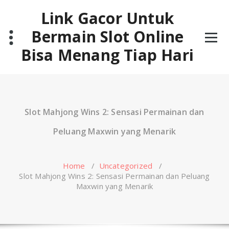
Skip
Link Gacor Untuk
to
content
Bermain Slot Online
Bisa Menang Tiap Hari
Slot Mahjong Wins 2: Sensasi Permainan dan
Peluang Maxwin yang Menarik
Home
/
Uncategorized
/
Slot Mahjong Wins 2: Sensasi Permainan dan Peluang
Maxwin yang Menarik