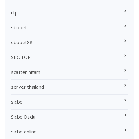
rtp
sbobet
sbobet88
SBOTOP
scatter hitam
server thailand
sicbo
Sicbo Dadu
sicbo online