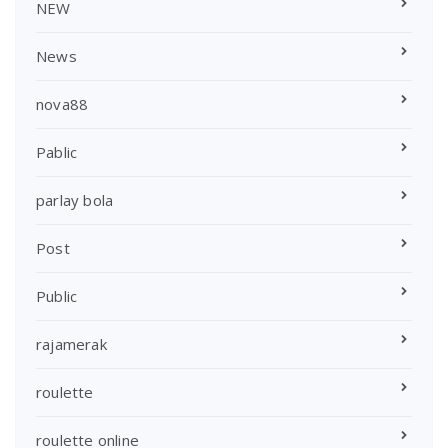
NEW
News
nova88
Pablic
parlay bola
Post
Public
rajamerak
roulette
roulette online