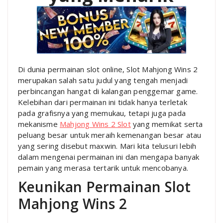
Di dunia permainan slot online, Slot Mahjong Wins 2
merupakan salah satu judul yang tengah menjadi
perbincangan hangat di kalangan penggemar game.
Kelebihan dari permainan ini tidak hanya terletak
pada grafisnya yang memukau, tetapi juga pada
mekanisme
Mahjong Wins 2 Slot
yang memikat serta
peluang besar untuk meraih kemenangan besar atau
yang sering disebut maxwin. Mari kita telusuri lebih
dalam mengenai permainan ini dan mengapa banyak
pemain yang merasa tertarik untuk mencobanya.
Keunikan Permainan Slot
Mahjong Wins 2