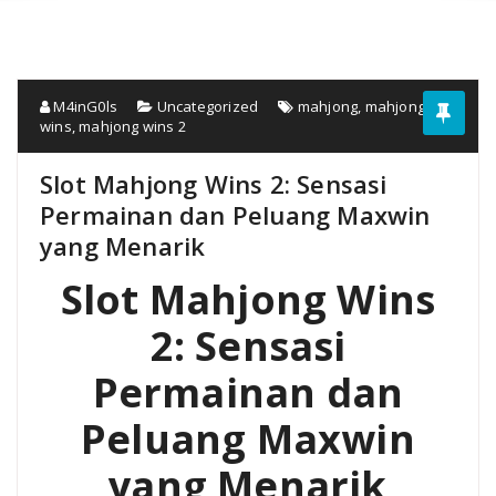
M4inG0ls
Uncategorized
mahjong
,
mahjong
wins
,
mahjong wins 2
Slot Mahjong Wins 2: Sensasi
Permainan dan Peluang Maxwin
yang Menarik
Slot Mahjong Wins
2: Sensasi
Permainan dan
Peluang Maxwin
yang Menarik