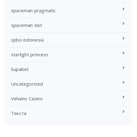
spaceman pragmatic
spaceman slot
spbo indonesia
starlight princess
Supabet
Uncategorized
Velwins Casino
Текста