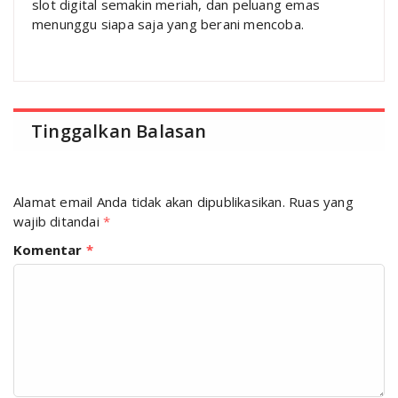
slot digital semakin meriah, dan peluang emas
menunggu siapa saja yang berani mencoba.
Tinggalkan Balasan
Alamat email Anda tidak akan dipublikasikan.
Ruas yang
wajib ditandai
*
Komentar
*