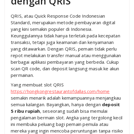
dengan QRIS
QRIS, atau Quick Response Code Indonesian
Standard, merupakan metode pembayaran digital
yang kini semakin populer di Indonesia.
Keunggulannya tidak hanya terletak pada kecepatan
transaksi, tetapi juga keamanan dan kenyamanan
yang ditawarkan. Dengan QRIS, pemain tidak perlu
repot melakukan transfer manual atau menggunakan
berbagai aplikasi pembayaran yang berbeda. Cukup
scan QR code, dan deposit langsung masuk ke akun
permainan.
Yang membuat slot QRIS
https://hongkongrestaurantofdallas.com/home
semakin menarik adalah kemampuannya menjangkau
semua kalangan. Bayangkan, hanya dengan
deposit
5 ribu rupiah
, seseorang sudah bisa memulai
pengalaman bermain slot. Angka yang tergolong kecil
ini membuka peluang bagi pemain pemula atau
mereka yang ingin mencoba peruntungan tanpa risiko