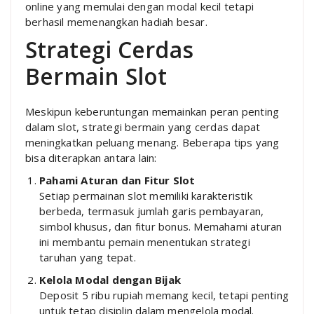
online yang memulai dengan modal kecil tetapi
berhasil memenangkan hadiah besar.
Strategi Cerdas
Bermain Slot
Meskipun keberuntungan memainkan peran penting
dalam slot, strategi bermain yang cerdas dapat
meningkatkan peluang menang. Beberapa tips yang
bisa diterapkan antara lain:
Pahami Aturan dan Fitur Slot
Setiap permainan slot memiliki karakteristik
berbeda, termasuk jumlah garis pembayaran,
simbol khusus, dan fitur bonus. Memahami aturan
ini membantu pemain menentukan strategi
taruhan yang tepat.
Kelola Modal dengan Bijak
Deposit 5 ribu rupiah memang kecil, tetapi penting
untuk tetap disiplin dalam mengelola modal.