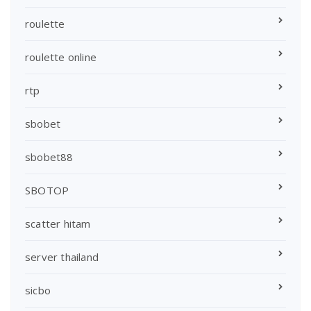
roulette
roulette online
rtp
sbobet
sbobet88
SBOTOP
scatter hitam
server thailand
sicbo