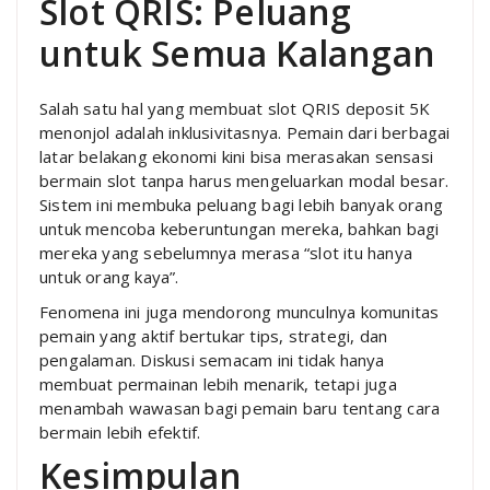
Slot QRIS: Peluang
untuk Semua Kalangan
Salah satu hal yang membuat slot QRIS deposit 5K
menonjol adalah inklusivitasnya. Pemain dari berbagai
latar belakang ekonomi kini bisa merasakan sensasi
bermain slot tanpa harus mengeluarkan modal besar.
Sistem ini membuka peluang bagi lebih banyak orang
untuk mencoba keberuntungan mereka, bahkan bagi
mereka yang sebelumnya merasa “slot itu hanya
untuk orang kaya”.
Fenomena ini juga mendorong munculnya komunitas
pemain yang aktif bertukar tips, strategi, dan
pengalaman. Diskusi semacam ini tidak hanya
membuat permainan lebih menarik, tetapi juga
menambah wawasan bagi pemain baru tentang cara
bermain lebih efektif.
Kesimpulan