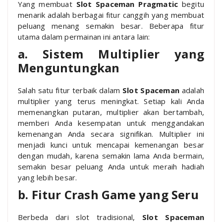
Yang membuat
Slot Spaceman Pragmatic
begitu
menarik adalah berbagai fitur canggih yang membuat
peluang menang semakin besar. Beberapa fitur
utama dalam permainan ini antara lain:
a. Sistem Multiplier yang
Menguntungkan
Salah satu fitur terbaik dalam
Slot Spaceman
adalah
multiplier yang terus meningkat. Setiap kali Anda
memenangkan putaran, multiplier akan bertambah,
memberi Anda kesempatan untuk menggandakan
kemenangan Anda secara signifikan. Multiplier ini
menjadi kunci untuk mencapai kemenangan besar
dengan mudah, karena semakin lama Anda bermain,
semakin besar peluang Anda untuk meraih hadiah
yang lebih besar.
b. Fitur Crash Game yang Seru
Berbeda dari slot tradisional,
Slot Spaceman