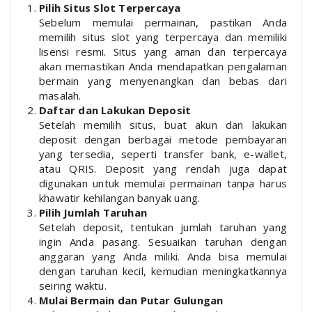
Pilih Situs Slot Terpercaya
Sebelum memulai permainan, pastikan Anda
memilih situs slot yang terpercaya dan memiliki
lisensi resmi. Situs yang aman dan terpercaya
akan memastikan Anda mendapatkan pengalaman
bermain yang menyenangkan dan bebas dari
masalah.
Daftar dan Lakukan Deposit
Setelah memilih situs, buat akun dan lakukan
deposit dengan berbagai metode pembayaran
yang tersedia, seperti transfer bank, e-wallet,
atau QRIS. Deposit yang rendah juga dapat
digunakan untuk memulai permainan tanpa harus
khawatir kehilangan banyak uang.
Pilih Jumlah Taruhan
Setelah deposit, tentukan jumlah taruhan yang
ingin Anda pasang. Sesuaikan taruhan dengan
anggaran yang Anda miliki. Anda bisa memulai
dengan taruhan kecil, kemudian meningkatkannya
seiring waktu.
Mulai Bermain dan Putar Gulungan