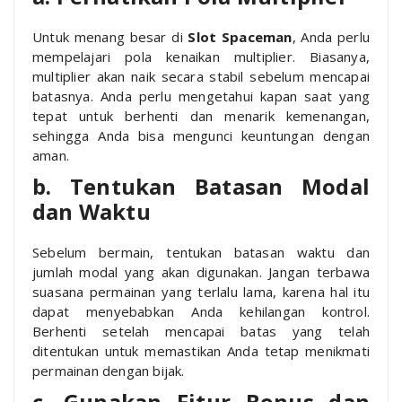
Untuk menang besar di
Slot Spaceman
, Anda perlu
mempelajari pola kenaikan multiplier. Biasanya,
multiplier akan naik secara stabil sebelum mencapai
batasnya. Anda perlu mengetahui kapan saat yang
tepat untuk berhenti dan menarik kemenangan,
sehingga Anda bisa mengunci keuntungan dengan
aman.
b. Tentukan Batasan Modal
dan Waktu
Sebelum bermain, tentukan batasan waktu dan
jumlah modal yang akan digunakan. Jangan terbawa
suasana permainan yang terlalu lama, karena hal itu
dapat menyebabkan Anda kehilangan kontrol.
Berhenti setelah mencapai batas yang telah
ditentukan untuk memastikan Anda tetap menikmati
permainan dengan bijak.
c. Gunakan Fitur Bonus dan