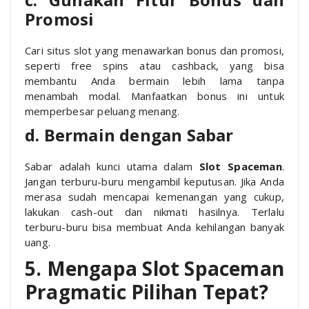
Promosi
Cari situs slot yang menawarkan bonus dan promosi,
seperti free spins atau cashback, yang bisa
membantu Anda bermain lebih lama tanpa
menambah modal. Manfaatkan bonus ini untuk
memperbesar peluang menang.
d. Bermain dengan Sabar
Sabar adalah kunci utama dalam
Slot Spaceman
.
Jangan terburu-buru mengambil keputusan. Jika Anda
merasa sudah mencapai kemenangan yang cukup,
lakukan cash-out dan nikmati hasilnya. Terlalu
terburu-buru bisa membuat Anda kehilangan banyak
uang.
5. Mengapa Slot Spaceman
Pragmatic Pilihan Tepat?