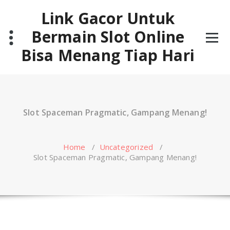
Skip
Link Gacor Untuk
to
content
Bermain Slot Online
Bisa Menang Tiap Hari
Slot Spaceman Pragmatic, Gampang Menang!
Home
/
Uncategorized
/
Slot Spaceman Pragmatic, Gampang Menang!