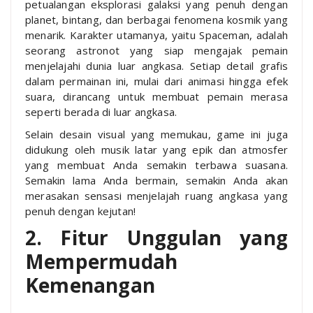
petualangan eksplorasi galaksi yang penuh dengan
planet, bintang, dan berbagai fenomena kosmik yang
menarik. Karakter utamanya, yaitu Spaceman, adalah
seorang astronot yang siap mengajak pemain
menjelajahi dunia luar angkasa. Setiap detail grafis
dalam permainan ini, mulai dari animasi hingga efek
suara, dirancang untuk membuat pemain merasa
seperti berada di luar angkasa.
Selain desain visual yang memukau, game ini juga
didukung oleh musik latar yang epik dan atmosfer
yang membuat Anda semakin terbawa suasana.
Semakin lama Anda bermain, semakin Anda akan
merasakan sensasi menjelajah ruang angkasa yang
penuh dengan kejutan!
2. Fitur Unggulan yang
Mempermudah
Kemenangan