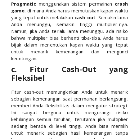
Pragmatic
menggunakan sistem permainan
crash
game
, di mana Anda harus memutuskan kapan waktu
yang tepat untuk melakukan
cash-out
. Semakin lama
Anda menunggu, semakin tinggi multiplier-nya.
Namun, jika Anda terlalu lama menunggu, ada risiko
bahwa multiplier bisa berhenti tiba-tiba. Anda harus
bijak dalam menentukan kapan waktu yang tepat
untuk menarik kemenangan dan mengunci
keuntungan.
c. Fitur Cash-Out yang
Fleksibel
Fitur cash-out memungkinkan Anda untuk menarik
sebagian kemenangan saat permainan berlangsung,
memberi Anda fleksibilitas dalam mengatur strategi.
Ini sangat berguna untuk mengurangi risiko
kehilangan semua taruhan, terutama jika multiplier
sedang berada di level tinggi. Anda bisa memilih
untuk menarik sebagian hasil kemenangan tanpa