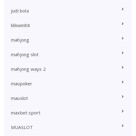
judi bola
klikwin88
mahjong
mahjong slot
mahjong ways 2
maupoker
mauslot
maxbet sport
MUASLOT