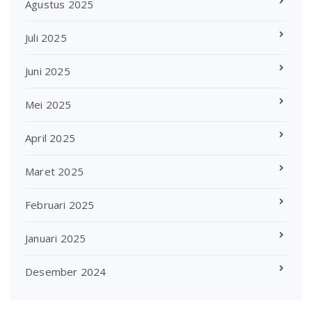
Agustus 2025
Juli 2025
Juni 2025
Mei 2025
April 2025
Maret 2025
Februari 2025
Januari 2025
Desember 2024