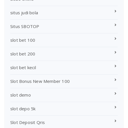
situs judi bola
Situs SBOTOP
slot bet 100
slot bet 200
slot bet kecil
Slot Bonus New Member 100
slot demo
slot depo 5k
Slot Deposit Qris