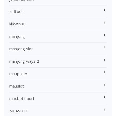
judi bola
klikwin88
mahjong
mahjong slot
mahjong ways 2
maupoker
mauslot
maxbet sport
MUASLOT