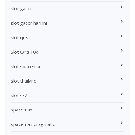
slot gacor
slot gacor hari ini
slot qris
Slot Qris 10k
slot spaceman
slot thailand
slot777
spaceman
spaceman pragmatic