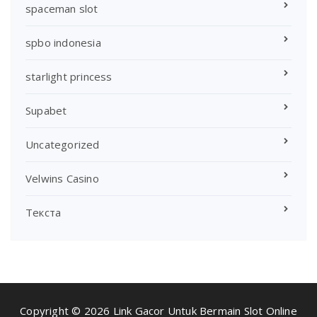
spaceman slot
spbo indonesia
starlight princess
Supabet
Uncategorized
Velwins Casino
Текста
Copyright © 2026 Link Gacor Untuk Bermain Slot Online