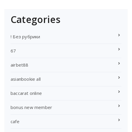
Categories
! Без рубрики
67
airbet88
asianbookie all
baccarat online
bonus new member
cafe