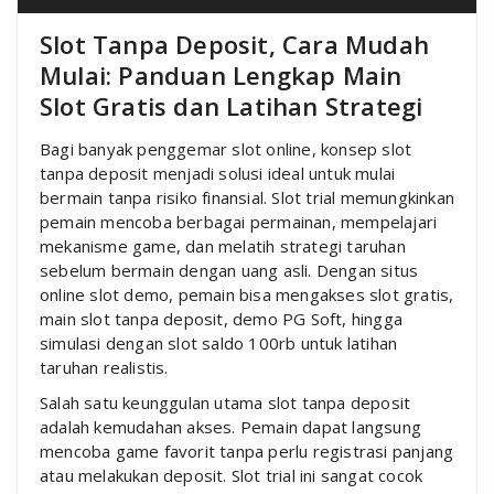
Slot Tanpa Deposit, Cara Mudah
Mulai: Panduan Lengkap Main
Slot Gratis dan Latihan Strategi
Bagi banyak penggemar slot online, konsep slot
tanpa deposit menjadi solusi ideal untuk mulai
bermain tanpa risiko finansial. Slot trial memungkinkan
pemain mencoba berbagai permainan, mempelajari
mekanisme game, dan melatih strategi taruhan
sebelum bermain dengan uang asli. Dengan situs
online slot demo, pemain bisa mengakses slot gratis,
main slot tanpa deposit, demo PG Soft, hingga
simulasi dengan slot saldo 100rb untuk latihan
taruhan realistis.
Salah satu keunggulan utama slot tanpa deposit
adalah kemudahan akses. Pemain dapat langsung
mencoba game favorit tanpa perlu registrasi panjang
atau melakukan deposit. Slot trial ini sangat cocok