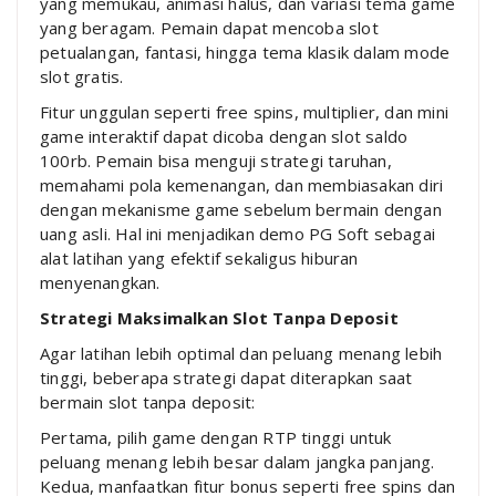
yang memukau, animasi halus, dan variasi tema game
yang beragam. Pemain dapat mencoba slot
petualangan, fantasi, hingga tema klasik dalam mode
slot gratis.
Fitur unggulan seperti free spins, multiplier, dan mini
game interaktif dapat dicoba dengan slot saldo
100rb. Pemain bisa menguji strategi taruhan,
memahami pola kemenangan, dan membiasakan diri
dengan mekanisme game sebelum bermain dengan
uang asli. Hal ini menjadikan demo PG Soft sebagai
alat latihan yang efektif sekaligus hiburan
menyenangkan.
Strategi Maksimalkan Slot Tanpa Deposit
Agar latihan lebih optimal dan peluang menang lebih
tinggi, beberapa strategi dapat diterapkan saat
bermain slot tanpa deposit:
Pertama, pilih game dengan RTP tinggi untuk
peluang menang lebih besar dalam jangka panjang.
Kedua, manfaatkan fitur bonus seperti free spins dan