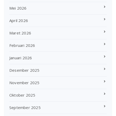
Mei 2026
April 2026
Maret 2026
Februari 2026
Januari 2026
Desember 2025
November 2025
Oktober 2025
September 2025