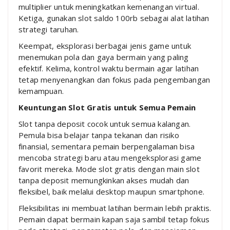
multiplier untuk meningkatkan kemenangan virtual.
Ketiga, gunakan slot saldo 100rb sebagai alat latihan
strategi taruhan.
Keempat, eksplorasi berbagai jenis game untuk
menemukan pola dan gaya bermain yang paling
efektif. Kelima, kontrol waktu bermain agar latihan
tetap menyenangkan dan fokus pada pengembangan
kemampuan.
Keuntungan Slot Gratis untuk Semua Pemain
Slot tanpa deposit cocok untuk semua kalangan.
Pemula bisa belajar tanpa tekanan dan risiko
finansial, sementara pemain berpengalaman bisa
mencoba strategi baru atau mengeksplorasi game
favorit mereka. Mode slot gratis dengan main slot
tanpa deposit memungkinkan akses mudah dan
fleksibel, baik melalui desktop maupun smartphone.
Fleksibilitas ini membuat latihan bermain lebih praktis.
Pemain dapat bermain kapan saja sambil tetap fokus