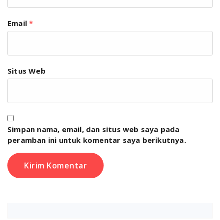
Email
*
Situs Web
Simpan nama, email, dan situs web saya pada
peramban ini untuk komentar saya berikutnya.