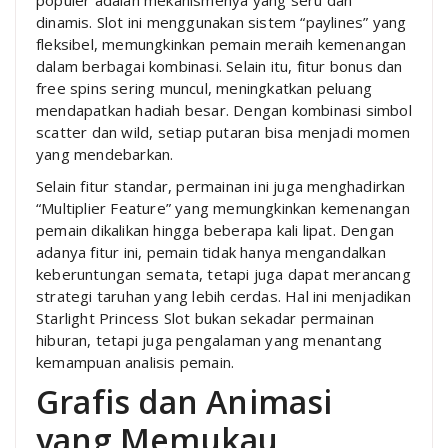
populer adalah mekanismenya yang seru dan
dinamis. Slot ini menggunakan sistem “paylines” yang
fleksibel, memungkinkan pemain meraih kemenangan
dalam berbagai kombinasi. Selain itu, fitur bonus dan
free spins sering muncul, meningkatkan peluang
mendapatkan hadiah besar. Dengan kombinasi simbol
scatter dan wild, setiap putaran bisa menjadi momen
yang mendebarkan.
Selain fitur standar, permainan ini juga menghadirkan
“Multiplier Feature” yang memungkinkan kemenangan
pemain dikalikan hingga beberapa kali lipat. Dengan
adanya fitur ini, pemain tidak hanya mengandalkan
keberuntungan semata, tetapi juga dapat merancang
strategi taruhan yang lebih cerdas. Hal ini menjadikan
Starlight Princess Slot bukan sekadar permainan
hiburan, tetapi juga pengalaman yang menantang
kemampuan analisis pemain.
Grafis dan Animasi
yang Memukau