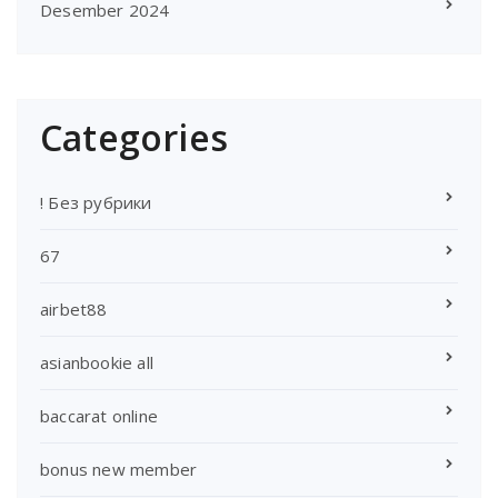
Desember 2024
Categories
! Без рубрики
67
airbet88
asianbookie all
baccarat online
bonus new member