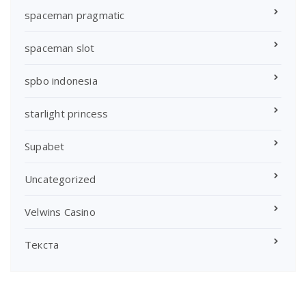
spaceman pragmatic
spaceman slot
spbo indonesia
starlight princess
Supabet
Uncategorized
Velwins Casino
Текста