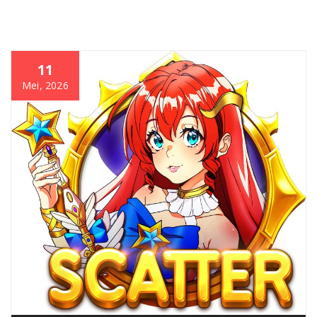
11
Mei, 2026