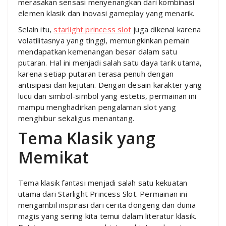
merasakan sensasi menyenangkan dari kombinasi
elemen klasik dan inovasi gameplay yang menarik.
Selain itu,
starlight princess slot
juga dikenal karena
volatilitasnya yang tinggi, memungkinkan pemain
mendapatkan kemenangan besar dalam satu
putaran. Hal ini menjadi salah satu daya tarik utama,
karena setiap putaran terasa penuh dengan
antisipasi dan kejutan. Dengan desain karakter yang
lucu dan simbol-simbol yang estetis, permainan ini
mampu menghadirkan pengalaman slot yang
menghibur sekaligus menantang.
Tema Klasik yang
Memikat
Tema klasik fantasi menjadi salah satu kekuatan
utama dari Starlight Princess Slot. Permainan ini
mengambil inspirasi dari cerita dongeng dan dunia
magis yang sering kita temui dalam literatur klasik.