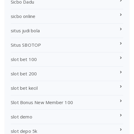
Sicbo Dadu
sicbo online
situs judi bola
Situs SBOTOP
slot bet 100
slot bet 200
slot bet kecil
Slot Bonus New Member 100
slot demo
slot depo 5k