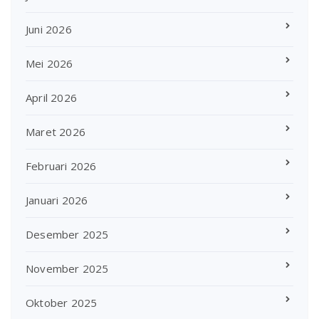
Juni 2026
Mei 2026
April 2026
Maret 2026
Februari 2026
Januari 2026
Desember 2025
November 2025
Oktober 2025