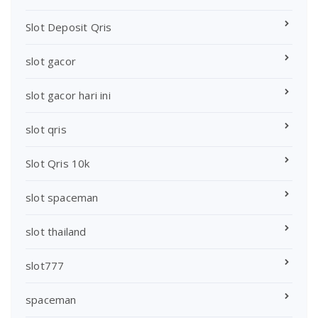
Slot Deposit Qris
slot gacor
slot gacor hari ini
slot qris
Slot Qris 10k
slot spaceman
slot thailand
slot777
spaceman