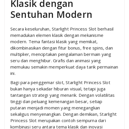
Klasik dengan
Sentuhan Modern
Secara keseluruhan, Starlight Princess Slot berhasil
memadukan elemen klasik dengan mekanisme
modern. Tema fantasi klasik yang memikat,
dikombinasikan dengan fitur bonus, free spins, dan
multiplier, menciptakan pengalaman bermain yang
seru dan menghibur. Grafis dan animasi yang
memukau semakin memperkuat daya tarik permainan
ini.
Bagi para penggemar slot, Starlight Princess Slot
bukan hanya sekadar hiburan visual, tetapi juga
tantangan strategi yang menarik. Dengan volatilitas
tinggi dan peluang kemenangan besar, setiap
putaran menjadi momen yang menegangkan
sekaligus menyenangkan. Dengan demikian, Starlight
Princess Slot merupakan contoh sempurna dari
kombinasi seru antara tema klasik dan inovasi