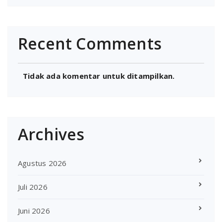
Recent Comments
Tidak ada komentar untuk ditampilkan.
Archives
Agustus 2026
Juli 2026
Juni 2026