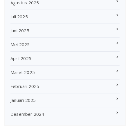
Agustus 2025
Juli 2025
Juni 2025
Mei 2025
April 2025
Maret 2025
Februari 2025
Januari 2025
Desember 2024