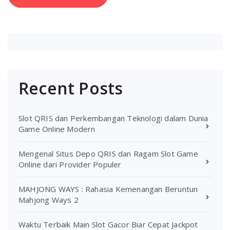
Recent Posts
Slot QRIS dan Perkembangan Teknologi dalam Dunia
Game Online Modern
Mengenal Situs Depo QRIS dan Ragam Slot Game
Online dari Provider Populer
MAHJONG WAYS : Rahasia Kemenangan Beruntun
Mahjong Ways 2
Waktu Terbaik Main Slot Gacor Biar Cepat Jackpot