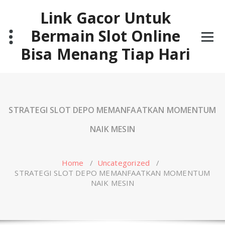
Skip
Link Gacor Untuk
to
content
Bermain Slot Online
Bisa Menang Tiap Hari
STRATEGI SLOT DEPO MEMANFAATKAN MOMENTUM
NAIK MESIN
Home
/
Uncategorized
/
STRATEGI SLOT DEPO MEMANFAATKAN MOMENTUM
NAIK MESIN