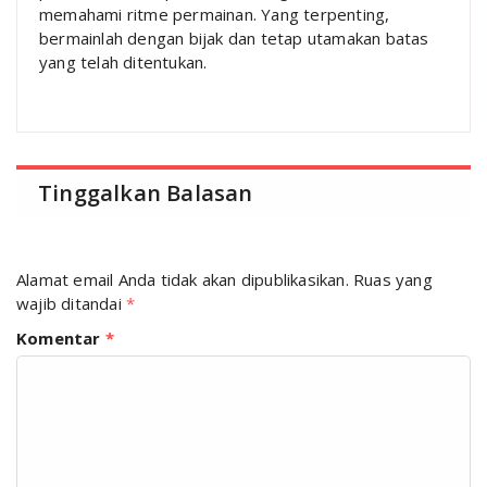
memahami ritme permainan. Yang terpenting,
bermainlah dengan bijak dan tetap utamakan batas
yang telah ditentukan.
Tinggalkan Balasan
Alamat email Anda tidak akan dipublikasikan.
Ruas yang
wajib ditandai
*
Komentar
*