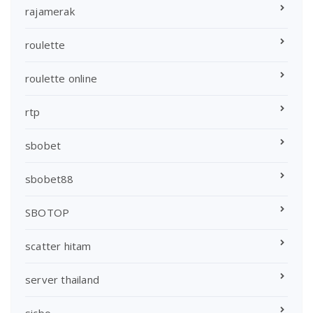
rajamerak
roulette
roulette online
rtp
sbobet
sbobet88
SBOTOP
scatter hitam
server thailand