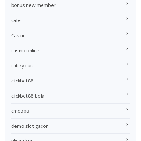
bonus new member
cafe
Casino
casino online
chicky run
clickbet88
clickbet88 bola
cmd368
demo slot gacor