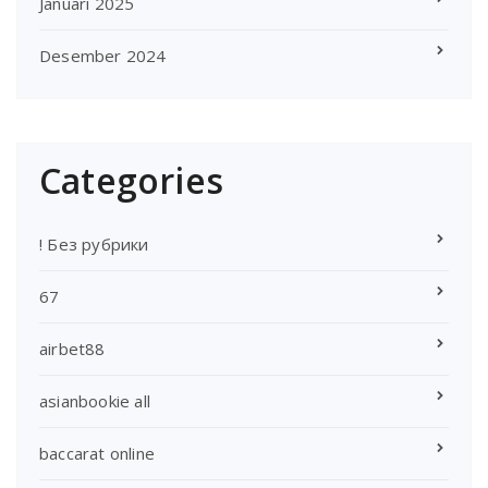
Januari 2025
Desember 2024
Categories
! Без рубрики
67
airbet88
asianbookie all
baccarat online