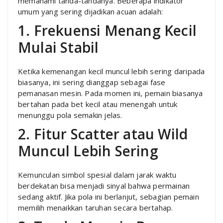
memahami tanda-tandanya. Beberapa indikator
umum yang sering dijadikan acuan adalah:
1. Frekuensi Menang Kecil
Mulai Stabil
Ketika kemenangan kecil muncul lebih sering daripada
biasanya, ini sering dianggap sebagai fase
pemanasan mesin. Pada momen ini, pemain biasanya
bertahan pada bet kecil atau menengah untuk
menunggu pola semakin jelas.
2. Fitur Scatter atau Wild
Muncul Lebih Sering
Kemunculan simbol spesial dalam jarak waktu
berdekatan bisa menjadi sinyal bahwa permainan
sedang aktif. Jika pola ini berlanjut, sebagian pemain
memilih menaikkan taruhan secara bertahap.