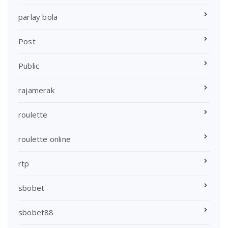
parlay bola
Post
Public
rajamerak
roulette
roulette online
rtp
sbobet
sbobet88