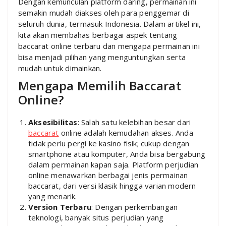
Dengan kemunculan platform daring, permainan ini
semakin mudah diakses oleh para penggemar di
seluruh dunia, termasuk Indonesia. Dalam artikel ini,
kita akan membahas berbagai aspek tentang
baccarat online terbaru dan mengapa permainan ini
bisa menjadi pilihan yang menguntungkan serta
mudah untuk dimainkan.
Mengapa Memilih Baccarat
Online?
Aksesibilitas
: Salah satu kelebihan besar dari
baccarat
online adalah kemudahan akses. Anda
tidak perlu pergi ke kasino fisik; cukup dengan
smartphone atau komputer, Anda bisa bergabung
dalam permainan kapan saja. Platform perjudian
online menawarkan berbagai jenis permainan
baccarat, dari versi klasik hingga varian modern
yang menarik.
Version Terbaru
: Dengan perkembangan
teknologi, banyak situs perjudian yang