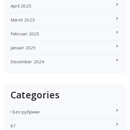
April 2025
Maret 2025
Februari 2025
Januari 2025
Desember 2024
Categories
! Без рубрики
67