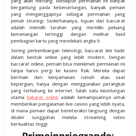
yang akan menang. Meskipun permainan ini banyak
bergantung pada keberuntungan, banyak pemain
yang menganggapnya sebagai permainan yang
penuh strategi. Sederhananya, tujuan dari baccarat
adalah memilih taruhan yang memiliki peluang
kemenangan tertinggi dengan melihat hasil
pembagian kartu yang mendekati angka 9.
Seiring perkembangan teknologi, baccarat kini hadir
dalam bentuk online yang lebih modern. Dengan
baccarat online, pemain bisa menikmati permainan ini
tanpa harus pergi ke kasino fisik. Mereka dapat
bermain dari kenyamanan rumah atau saat
bepergian, hanya dengan menggunakan perangkat
yang terhubung ke internet. Salah satu keuntungan
utama
bakarat online
adalah kemampuannya untuk
memberikan pengalaman live casino yang lebih nyata,
di mana pemain dapat berinteraksi langsung dengan
dealer sungguhan melalui streaming video
berkualitas tinggi.
Primeinnriogrande: