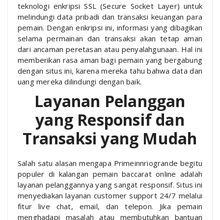
teknologi enkripsi SSL (Secure Socket Layer) untuk
melindungi data pribadi dan transaksi keuangan para
pemain. Dengan enkripsi ini, informasi yang dibagikan
selama permainan dan transaksi akan tetap aman
dari ancaman peretasan atau penyalahgunaan. Hal ini
memberikan rasa aman bagi pemain yang bergabung
dengan situs ini, karena mereka tahu bahwa data dan
uang mereka dilindungi dengan baik.
Layanan Pelanggan
yang Responsif dan
Transaksi yang Mudah
Salah satu alasan mengapa Primeinnriogrande begitu
populer di kalangan pemain baccarat online adalah
layanan pelanggannya yang sangat responsif. Situs ini
menyediakan layanan customer support 24/7 melalui
fitur live chat, email, dan telepon. Jika pemain
menghadapi masalah atau membutuhkan bantuan