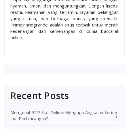
nyaman, aman, dan menguntungkan. Dengan lisensi
resmi, keamanan yang terjamin, layanan pelanggan
yang ramah, dan berbagai bonus yang menarik,
Primeinnriogrande adalah situs terbaik untuk meraih
kesenangan dan kemenangan di dunia baccarat
online.
Recent Posts
Mengenal RTP Slot Online: Mengapa Angka Ini Sering
Jadi Perbincangan?