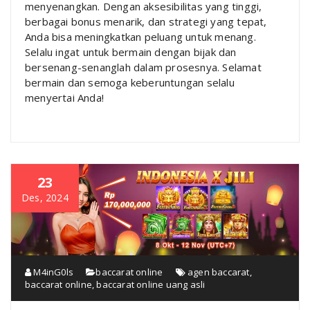
menyenangkan. Dengan aksesibilitas yang tinggi,
berbagai bonus menarik, dan strategi yang tepat,
Anda bisa meningkatkan peluang untuk menang.
Selalu ingat untuk bermain dengan bijak dan
bersenang-senanglah dalam prosesnya. Selamat
bermain dan semoga keberuntungan selalu
menyertai Anda!
23
Des, 2024
M4inG0ls
baccarat online
agen baccarat
,
baccarat online
,
baccarat online uang asli