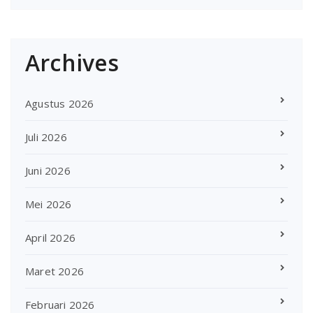
Archives
Agustus 2026
Juli 2026
Juni 2026
Mei 2026
April 2026
Maret 2026
Februari 2026