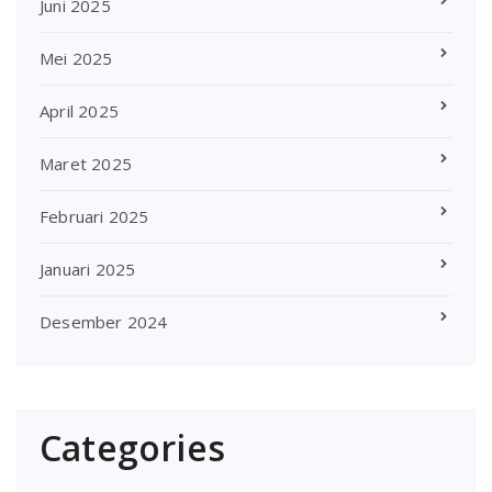
Juni 2025
Mei 2025
April 2025
Maret 2025
Februari 2025
Januari 2025
Desember 2024
Categories