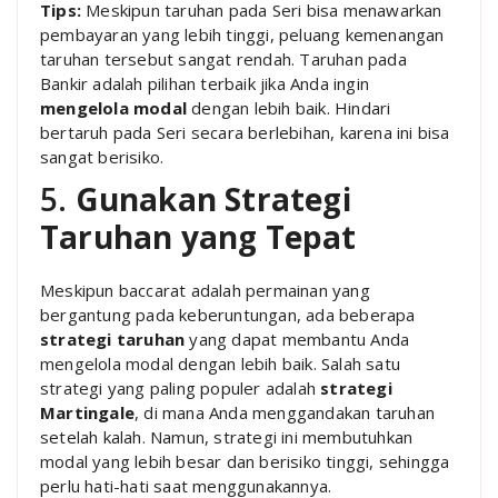
Tips:
Meskipun taruhan pada Seri bisa menawarkan
pembayaran yang lebih tinggi, peluang kemenangan
taruhan tersebut sangat rendah. Taruhan pada
Bankir adalah pilihan terbaik jika Anda ingin
mengelola modal
dengan lebih baik. Hindari
bertaruh pada Seri secara berlebihan, karena ini bisa
sangat berisiko.
5.
Gunakan Strategi
Taruhan yang Tepat
Meskipun baccarat adalah permainan yang
bergantung pada keberuntungan, ada beberapa
strategi taruhan
yang dapat membantu Anda
mengelola modal dengan lebih baik. Salah satu
strategi yang paling populer adalah
strategi
Martingale
, di mana Anda menggandakan taruhan
setelah kalah. Namun, strategi ini membutuhkan
modal yang lebih besar dan berisiko tinggi, sehingga
perlu hati-hati saat menggunakannya.