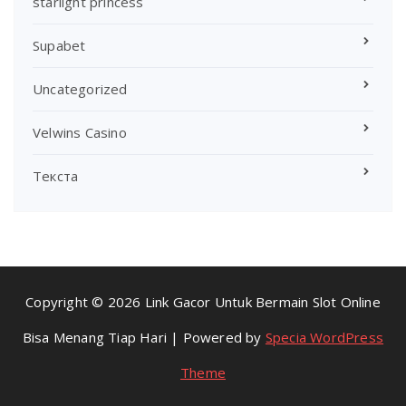
starlight princess
Supabet
Uncategorized
Velwins Casino
Текста
Copyright © 2026 Link Gacor Untuk Bermain Slot Online
Bisa Menang Tiap Hari | Powered by
Specia WordPress
Theme