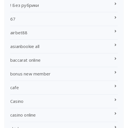
! Без рубрики
67
airbet88
asianbookie all
baccarat online
bonus new member
cafe
Casino
casino online