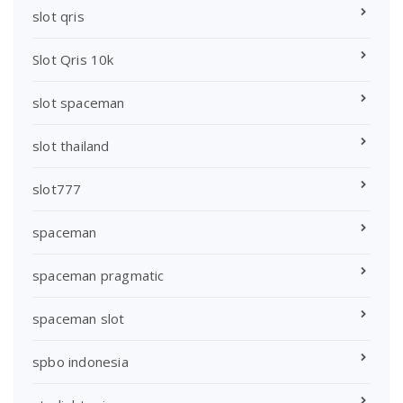
slot qris
Slot Qris 10k
slot spaceman
slot thailand
slot777
spaceman
spaceman pragmatic
spaceman slot
spbo indonesia