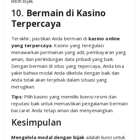
lebih bijak.
10.
Bermain di Kasino
Terpercaya
Terakhir, pastikan Anda bermain di
kasino online
yang terpercaya
. Kasino yang teregulasi
menawarkan permainan yang adil, pembayaran yang
aman, dan perlindungan data pribadi yang baik.
Dengan bermain di situs yang tepercaya, Anda bisa
yakin bahwa modal Anda dikelola dengan baik dan
Anda tidak akan terjebak dalam situasi yang
merugikan.
Tips:
Pilih kasino yang memiliki lisensi resmi dan
reputasi baik untuk memastikan pengalaman bermain
baccarat Anda tetap aman dan menyenangkan.
Kesimpulan
Mengelola modal dengan bijak
adalah kunci untuk