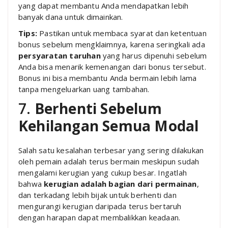
yang dapat membantu Anda mendapatkan lebih
banyak dana untuk dimainkan.
Tips:
Pastikan untuk membaca syarat dan ketentuan
bonus sebelum mengklaimnya, karena seringkali ada
persyaratan taruhan
yang harus dipenuhi sebelum
Anda bisa menarik kemenangan dari bonus tersebut.
Bonus ini bisa membantu Anda bermain lebih lama
tanpa mengeluarkan uang tambahan.
7.
Berhenti Sebelum
Kehilangan Semua Modal
Salah satu kesalahan terbesar yang sering dilakukan
oleh pemain adalah terus bermain meskipun sudah
mengalami kerugian yang cukup besar. Ingatlah
bahwa
kerugian adalah bagian dari permainan
,
dan terkadang lebih bijak untuk berhenti dan
mengurangi kerugian daripada terus bertaruh
dengan harapan dapat membalikkan keadaan.