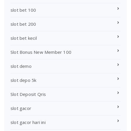
slot bet 100
slot bet 200
slot bet kecil
Slot Bonus New Member 100
slot demo
slot depo 5k
Slot Deposit Qris
slot gacor
slot gacor hari ini