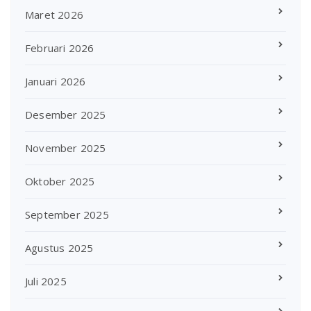
Maret 2026
Februari 2026
Januari 2026
Desember 2025
November 2025
Oktober 2025
September 2025
Agustus 2025
Juli 2025