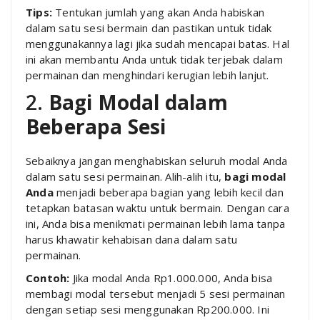
Tips:
Tentukan jumlah yang akan Anda habiskan
dalam satu sesi bermain dan pastikan untuk tidak
menggunakannya lagi jika sudah mencapai batas. Hal
ini akan membantu Anda untuk tidak terjebak dalam
permainan dan menghindari kerugian lebih lanjut.
2.
Bagi Modal dalam
Beberapa Sesi
Sebaiknya jangan menghabiskan seluruh modal Anda
dalam satu sesi permainan. Alih-alih itu,
bagi modal
Anda
menjadi beberapa bagian yang lebih kecil dan
tetapkan batasan waktu untuk bermain. Dengan cara
ini, Anda bisa menikmati permainan lebih lama tanpa
harus khawatir kehabisan dana dalam satu
permainan.
Contoh:
Jika modal Anda Rp1.000.000, Anda bisa
membagi modal tersebut menjadi 5 sesi permainan
dengan setiap sesi menggunakan Rp200.000. Ini