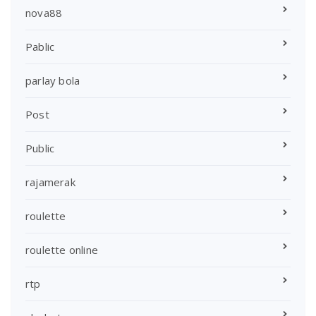
nova88
Pablic
parlay bola
Post
Public
rajamerak
roulette
roulette online
rtp