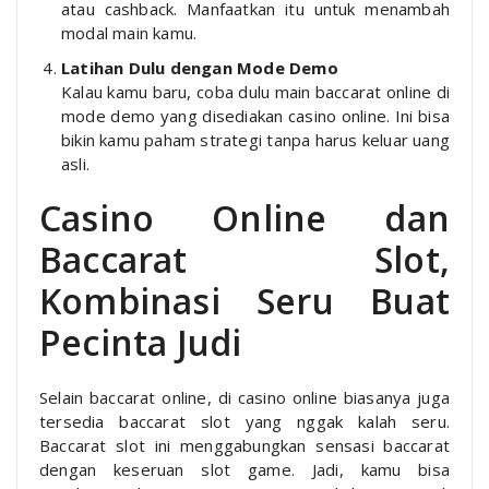
atau cashback. Manfaatkan itu untuk menambah
modal main kamu.
Latihan Dulu dengan Mode Demo
Kalau kamu baru, coba dulu main baccarat online di
mode demo yang disediakan casino online. Ini bisa
bikin kamu paham strategi tanpa harus keluar uang
asli.
Casino Online dan
Baccarat Slot,
Kombinasi Seru Buat
Pecinta Judi
Selain baccarat online, di casino online biasanya juga
tersedia baccarat slot yang nggak kalah seru.
Baccarat slot ini menggabungkan sensasi baccarat
dengan keseruan slot game. Jadi, kamu bisa