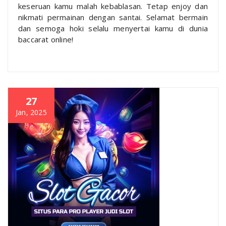
keseruan kamu malah kebablasan. Tetap enjoy dan
nikmati permainan dengan santai. Selamat bermain
dan semoga hoki selalu menyertai kamu di dunia
baccarat online!
27
Jan, 2025