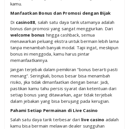
kamu.
Manfaatkan Bonus dan Promosi dengan Bijak
Di
casino88
, salah satu daya tarik utamanya adalah
bonus dan promosi yang sangat menggiurkan. Dari
welcome bonus
hingga cashback, semua
menawarkan peluang ekstra untuk bermain lebih lama
tanpa menambah banyak modal. Tapi ingat, meskipun
bonus ini menggoda, kamu harus pintar
memanfaatkannya.
Jangan terjebak dalam pemikiran “bonus berarti pasti
menang”. Seringkali, bonus besar bisa menambah
risiko, jika tidak dimanfaatkan dengan benar. Jadi,
pastikan kamu tahu persis syarat dan ketentuan dari
setiap bonus yang ditawarkan, agar tidak terjebak
dalam jebakan yang bisa berujung pada kerugian.
Pahami Setiap Permainan di Live Casino
Salah satu daya tarik terbesar dari
live casino
adalah
kamu bisa bermain melawan dealer sungguhan