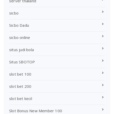
server thailand
sicbo
Sicbo Dadu
sicbo online
situs judi bola
Situs SBOTOP
slot bet 100
slot bet 200
slot bet kecil
Slot Bonus New Member 100