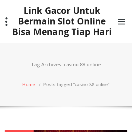
Skip
Link Gacor Untuk
to
content
Bermain Slot Online
Bisa Menang Tiap Hari
Tag Archives: casino 88 online
Home
/
Posts tagged "casino 88 online"