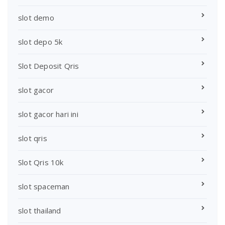
slot demo
slot depo 5k
Slot Deposit Qris
slot gacor
slot gacor hari ini
slot qris
Slot Qris 10k
slot spaceman
slot thailand