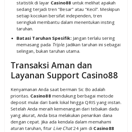
statistik di layar
Casino88
untuk melihat apakah
sedang terjadi tren “Besar” atau “Kecil”. Meskipun
setiap kocokan bersifat independen, tren
seringkali membantu dalam menentukan insting
taruhan.
Batasi Taruhan Spesifik:
Jangan terlalu sering
memasang pada
Triple
. Jadikan taruhan ini sebagai
selingan, bukan taruhan utama.
Transaksi Aman dan
Layanan Support Casino88
Kenyamanan Anda saat bermain Sic Bo adalah
prioritas.
Casino88
mendukung berbagai metode
deposit mulai dari bank lokal hingga QRIS yang instan.
Setelah Anda meraih kemenangan dari tebakan dadu
yang akurat, Anda bisa melakukan penarikan dana
dengan cepat. Jika ada kendala dalam memahami
aturan taruhan, fitur
Live Chat
24 jam di
Casino88