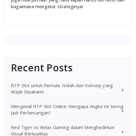
bagaimana mengatur strateginya!
Recent Posts
RTP Slot untuk Pemula: Istilah dan Konsep yang
Wajib Dipahami
Mengenal RTP Slot Online: Mengapa Angka Ini Sering
Jadi Perbincangan?
Red Tiger vs Relax Gaming dalam Menghadirkan
Visual Berkualitas