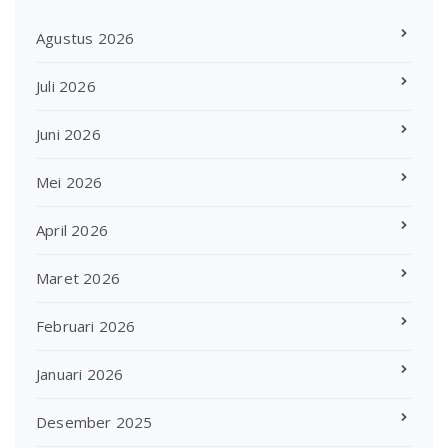
Agustus 2026
Juli 2026
Juni 2026
Mei 2026
April 2026
Maret 2026
Februari 2026
Januari 2026
Desember 2025