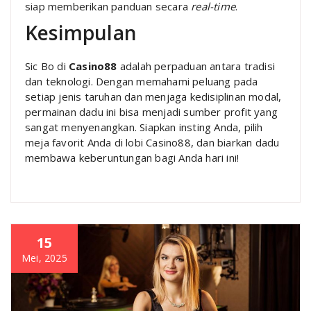
siap memberikan panduan secara
real-time
.
Kesimpulan
Sic Bo di
Casino88
adalah perpaduan antara tradisi
dan teknologi. Dengan memahami peluang pada
setiap jenis taruhan dan menjaga kedisiplinan modal,
permainan dadu ini bisa menjadi sumber profit yang
sangat menyenangkan. Siapkan insting Anda, pilih
meja favorit Anda di lobi Casino88, dan biarkan dadu
membawa keberuntungan bagi Anda hari ini!
15
Mei, 2025