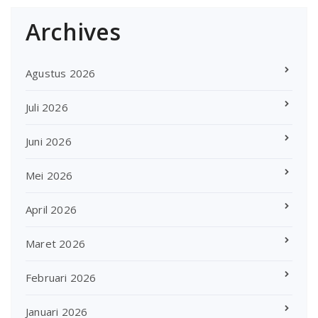
Archives
Agustus 2026
Juli 2026
Juni 2026
Mei 2026
April 2026
Maret 2026
Februari 2026
Januari 2026