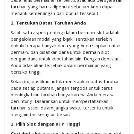
taruhan yang harus dipenuhi sebelum Anda dapat
menarik kemenangan dari bonus tersebut.
2. Tentukan Batas Taruhan Anda
Salah satu aspek penting dalam bermain slot adalah
pengelolaan modal yang bijak. Tentukan terlebih
dahulu berapa banyak dana yang Anda siapkan untuk
bermain, dan pisahkan dana untuk bermain slot
dengan dana untuk kebutuhan lain. Dengan demikian,
Anda tidak akan terjebak dalam permainan yang
berisiko tinggi.
Selain itu, pastikan untuk menetapkan batas taruhan
pada setiap putaran. Jangan tergoda untuk terus
meningkatkan taruhan hanya karena Anda merasa
beruntung. Disarankan untuk mempertahankan
taruhan stabil dalam jangka waktu tertentu untuk
menghindari kerugian besar.
3. Pilih Slot dengan RTP Tinggi
Ceriabet slot
menawarkan berbagai permainan slot