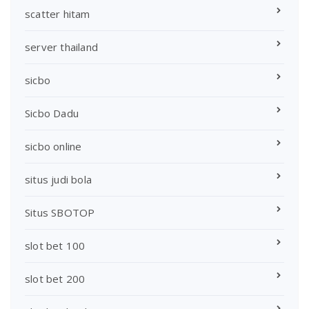
scatter hitam
server thailand
sicbo
Sicbo Dadu
sicbo online
situs judi bola
Situs SBOTOP
slot bet 100
slot bet 200