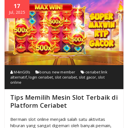
17
Jul, 2025
M4inG0ls
bonus new member
ceriabet link
alternatif
,
login ceriabet
,
slot ceriabet
,
slot gacor
,
slot
online
Tips Memilih Mesin Slot Terbaik di
Platform Ceriabet
Bermain slot online menjadi salah satu aktivitas
hiburan yang sangat digemari oleh banyak pemain,