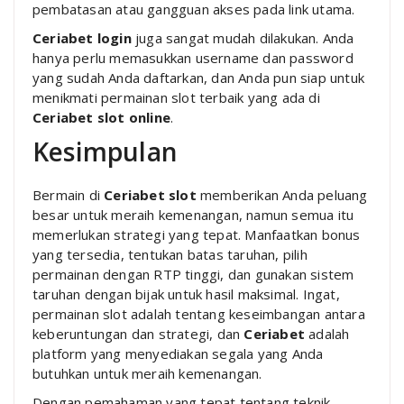
pembatasan atau gangguan akses pada link utama.
Ceriabet login
juga sangat mudah dilakukan. Anda
hanya perlu memasukkan username dan password
yang sudah Anda daftarkan, dan Anda pun siap untuk
menikmati permainan slot terbaik yang ada di
Ceriabet slot online
.
Kesimpulan
Bermain di
Ceriabet slot
memberikan Anda peluang
besar untuk meraih kemenangan, namun semua itu
memerlukan strategi yang tepat. Manfaatkan bonus
yang tersedia, tentukan batas taruhan, pilih
permainan dengan RTP tinggi, dan gunakan sistem
taruhan dengan bijak untuk hasil maksimal. Ingat,
permainan slot adalah tentang keseimbangan antara
keberuntungan dan strategi, dan
Ceriabet
adalah
platform yang menyediakan segala yang Anda
butuhkan untuk meraih kemenangan.
Dengan pemahaman yang tepat tentang teknik