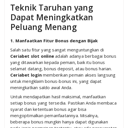
Teknik Taruhan yang
Dapat Meningkatkan
Peluang Menang
1. Manfaatkan Fitur Bonus dengan Bijak
Salah satu fitur yang sangat menguntungkan di
Ceriabet slot online
adalah adanya berbagai bonus
yang ditawarkan kepada pemain, baik itu bonus
selamat datang, bonus deposit, atau bonus harian.
Ceriabet login
memberikan pemain akses langsung
untuk mengklaim bonus-bonus ini, yang dapat
meningkatkan saldo awal Anda.
Untuk mendapatkan hasil maksimal, manfaatkan
setiap bonus yang tersedia. Pastikan Anda membaca
syarat dan ketentuan bonus agar bisa
mengoptimalkan pemanfaatannya. Misalnya,
beberapa bonus mungkin hanya dapat digunakan
pada jenis permainan tertentu, atau ada persyaratan