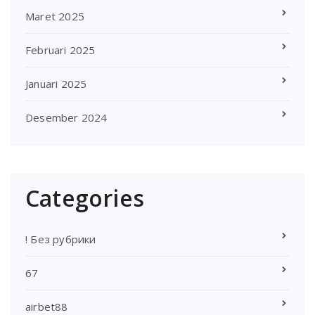
Maret 2025
Februari 2025
Januari 2025
Desember 2024
Categories
! Без рубрики
67
airbet88