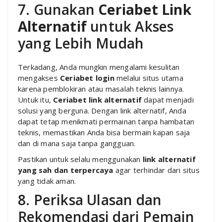
7. Gunakan
Ceriabet Link
Alternatif
untuk Akses
yang Lebih Mudah
Terkadang, Anda mungkin mengalami kesulitan
mengakses
Ceriabet login
melalui situs utama
karena pemblokiran atau masalah teknis lainnya.
Untuk itu,
Ceriabet link alternatif
dapat menjadi
solusi yang berguna. Dengan link alternatif, Anda
dapat tetap menikmati permainan tanpa hambatan
teknis, memastikan Anda bisa bermain kapan saja
dan di mana saja tanpa gangguan.
Pastikan untuk selalu menggunakan
link alternatif
yang sah dan terpercaya
agar terhindar dari situs
yang tidak aman.
8. Periksa Ulasan dan
Rekomendasi dari Pemain