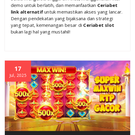
demo untuk berlatih, dan memanfaatkan
Ceriabet
link alternatif
untuk memastikan akses yang lancar.
Dengan pendekatan yang bijaksana dan strategi
yang tepat, kemenangan besar di
Ceriabet slot
bukan lagi hal yang mustahil!
17
Jul, 2025