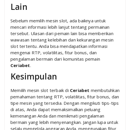
Lain
Sebelum memilih mesin slot, ada baiknya untuk
mencari informasi lebih lanjut tentang permainan
tersebut. Ulasan dari pemain lain bisa memberikan
wawasan tentang kelebihan dan kekurangan mesin
slot tertentu. Anda bisa mendapatkan informasi
mengenai RTP, volatilitas, fitur bonus, dan
pengalaman bermain dari komunitas pemain
Ceriabet
.
Kesimpulan
Memilih mesin slot terbaik di
Ceriabet
membutuhkan
pemahaman tentang RTP, volatilitas, fitur bonus, dan
tipe mesin yang tersedia. Dengan mengikuti tips-tips
di atas, Anda dapat memaksimalkan peluang
kemenangan Anda dan menikmati pengalaman
bermain yang lebih menyenangkan. Jangan lupa untuk
selalu mengelola anggaran Anda, menggunakan fitur