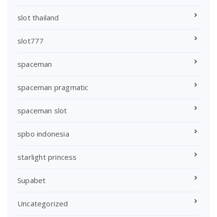
slot thailand
slot777
spaceman
spaceman pragmatic
spaceman slot
spbo indonesia
starlight princess
Supabet
Uncategorized