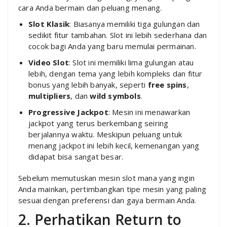
cara Anda bermain dan peluang menang.
Slot Klasik
: Biasanya memiliki tiga gulungan dan
sedikit fitur tambahan. Slot ini lebih sederhana dan
cocok bagi Anda yang baru memulai permainan.
Video Slot
: Slot ini memiliki lima gulungan atau
lebih, dengan tema yang lebih kompleks dan fitur
bonus yang lebih banyak, seperti
free spins
,
multipliers
, dan
wild symbols
.
Progressive Jackpot
: Mesin ini menawarkan
jackpot yang terus berkembang seiring
berjalannya waktu. Meskipun peluang untuk
menang jackpot ini lebih kecil, kemenangan yang
didapat bisa sangat besar.
Sebelum memutuskan mesin slot mana yang ingin
Anda mainkan, pertimbangkan tipe mesin yang paling
sesuai dengan preferensi dan gaya bermain Anda.
2. Perhatikan Return to