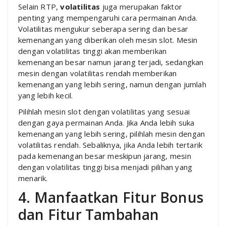
Selain RTP,
volatilitas
juga merupakan faktor
penting yang mempengaruhi cara permainan Anda.
Volatilitas mengukur seberapa sering dan besar
kemenangan yang diberikan oleh mesin slot. Mesin
dengan volatilitas tinggi akan memberikan
kemenangan besar namun jarang terjadi, sedangkan
mesin dengan volatilitas rendah memberikan
kemenangan yang lebih sering, namun dengan jumlah
yang lebih kecil.
Pilihlah mesin slot dengan volatilitas yang sesuai
dengan gaya permainan Anda. Jika Anda lebih suka
kemenangan yang lebih sering, pilihlah mesin dengan
volatilitas rendah. Sebaliknya, jika Anda lebih tertarik
pada kemenangan besar meskipun jarang, mesin
dengan volatilitas tinggi bisa menjadi pilihan yang
menarik.
4. Manfaatkan Fitur Bonus
dan Fitur Tambahan