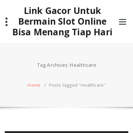
Skip
Link Gacor Untuk
to
content
Bermain Slot Online
Bisa Menang Tiap Hari
Tag Archives: Healthcare
Home
/
Posts tagged "Healthcare"