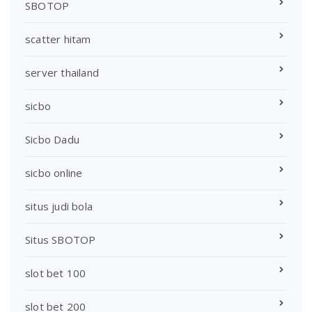
SBOTOP
scatter hitam
server thailand
sicbo
Sicbo Dadu
sicbo online
situs judi bola
Situs SBOTOP
slot bet 100
slot bet 200