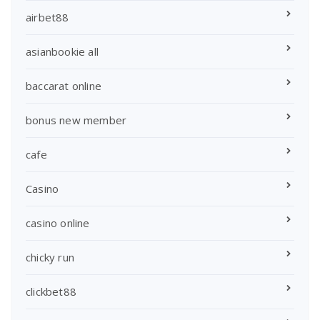
airbet88
asianbookie all
baccarat online
bonus new member
cafe
Casino
casino online
chicky run
clickbet88