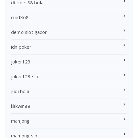
clickbet88 bola
cmd368
demo slot gacor
idn poker
joker123
joker123 slot
judi bola
klikwin88
mahjong
mahjong slot