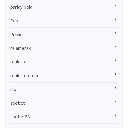
parlay bola
Post
Public
rajamerak
roulette
roulette online
rtp
sbobet
sbobet88