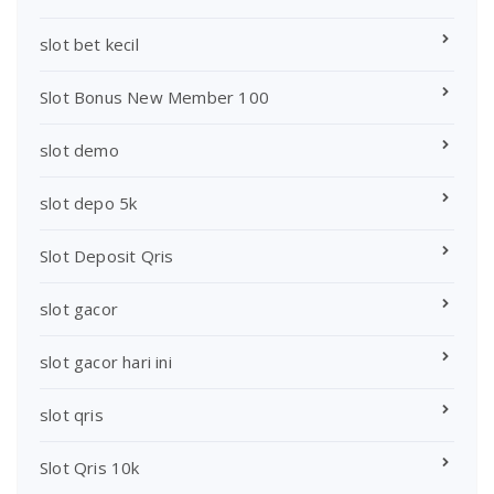
slot bet kecil
Slot Bonus New Member 100
slot demo
slot depo 5k
Slot Deposit Qris
slot gacor
slot gacor hari ini
slot qris
Slot Qris 10k