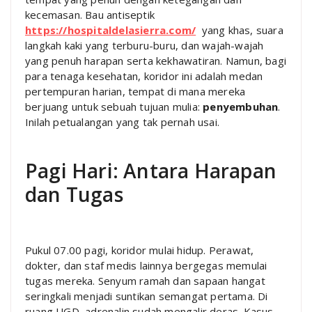
kecemasan. Bau antiseptik
https://hospitaldelasierra.com/
yang khas, suara
langkah kaki yang terburu-buru, dan wajah-wajah
yang penuh harapan serta kekhawatiran. Namun, bagi
para tenaga kesehatan, koridor ini adalah medan
pertempuran harian, tempat di mana mereka
berjuang untuk sebuah tujuan mulia:
penyembuhan
.
Inilah petualangan yang tak pernah usai.
Pagi Hari: Antara Harapan
dan Tugas
Pukul 07.00 pagi, koridor mulai hidup. Perawat,
dokter, dan staf medis lainnya bergegas memulai
tugas mereka. Senyum ramah dan sapaan hangat
seringkali menjadi suntikan semangat pertama. Di
ruang UGD, adrenalin sudah mengalir deras. Kasus