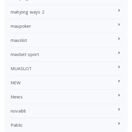
mahjong ways 2
maupoker
mauslot
maxbet sport
MUASLOT
NEW
News
nova88
Pablic