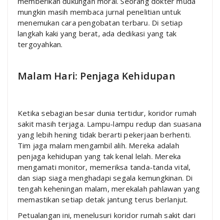
memberikan dukungan moral. Seorang dokter muda
mungkin masih membaca jurnal penelitian untuk
menemukan cara pengobatan terbaru. Di setiap
langkah kaki yang berat, ada dedikasi yang tak
tergoyahkan.
Malam Hari: Penjaga Kehidupan
Ketika sebagian besar dunia tertidur, koridor rumah
sakit masih terjaga. Lampu-lampu redup dan suasana
yang lebih hening tidak berarti pekerjaan berhenti.
Tim jaga malam mengambil alih. Mereka adalah
penjaga kehidupan yang tak kenal lelah. Mereka
mengamati monitor, memeriksa tanda-tanda vital,
dan siap siaga menghadapi segala kemungkinan. Di
tengah keheningan malam, merekalah pahlawan yang
memastikan setiap detak jantung terus berlanjut.
Petualangan ini, menelusuri koridor rumah sakit dari