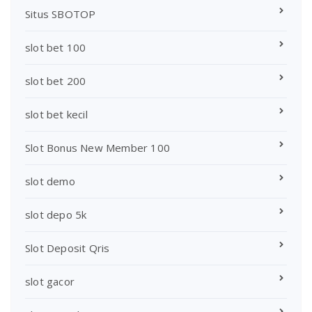
Situs SBOTOP
slot bet 100
slot bet 200
slot bet kecil
Slot Bonus New Member 100
slot demo
slot depo 5k
Slot Deposit Qris
slot gacor