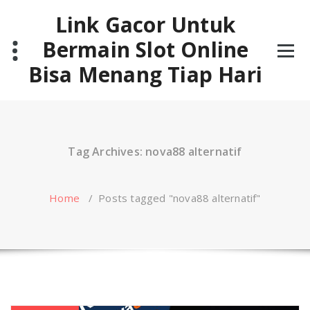
Skip
Link Gacor Untuk
to
content
Bermain Slot Online
Bisa Menang Tiap Hari
Tag Archives: nova88 alternatif
Home
/
Posts tagged "nova88 alternatif"