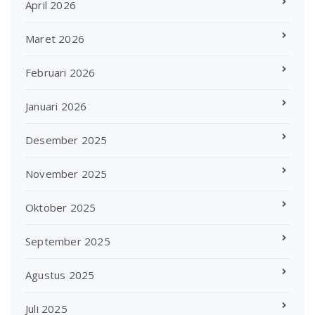
April 2026
Maret 2026
Februari 2026
Januari 2026
Desember 2025
November 2025
Oktober 2025
September 2025
Agustus 2025
Juli 2025