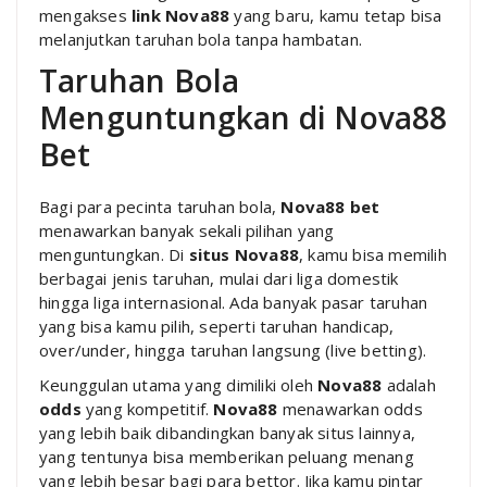
mengakses
link Nova88
yang baru, kamu tetap bisa
melanjutkan taruhan bola tanpa hambatan.
Taruhan Bola
Menguntungkan di Nova88
Bet
Bagi para pecinta taruhan bola,
Nova88 bet
menawarkan banyak sekali pilihan yang
menguntungkan. Di
situs Nova88
, kamu bisa memilih
berbagai jenis taruhan, mulai dari liga domestik
hingga liga internasional. Ada banyak pasar taruhan
yang bisa kamu pilih, seperti taruhan handicap,
over/under, hingga taruhan langsung (live betting).
Keunggulan utama yang dimiliki oleh
Nova88
adalah
odds
yang kompetitif.
Nova88
menawarkan odds
yang lebih baik dibandingkan banyak situs lainnya,
yang tentunya bisa memberikan peluang menang
yang lebih besar bagi para bettor. Jika kamu pintar