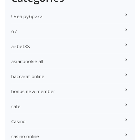
! Без рубрики
67
airbet88
asianbookie all
baccarat online
bonus new member
cafe
Casino
casino online