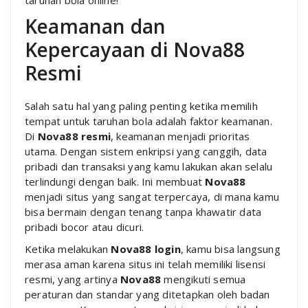
Keamanan dan
Kepercayaan di Nova88
Resmi
Salah satu hal yang paling penting ketika memilih
tempat untuk taruhan bola adalah faktor keamanan.
Di
Nova88 resmi
, keamanan menjadi prioritas
utama. Dengan sistem enkripsi yang canggih, data
pribadi dan transaksi yang kamu lakukan akan selalu
terlindungi dengan baik. Ini membuat
Nova88
menjadi situs yang sangat terpercaya, di mana kamu
bisa bermain dengan tenang tanpa khawatir data
pribadi bocor atau dicuri.
Ketika melakukan
Nova88 login
, kamu bisa langsung
merasa aman karena situs ini telah memiliki lisensi
resmi, yang artinya
Nova88
mengikuti semua
peraturan dan standar yang ditetapkan oleh badan