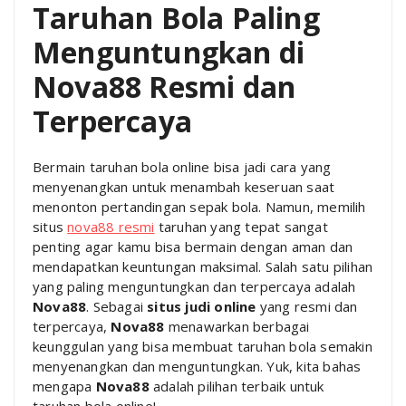
Taruhan Bola Paling
Menguntungkan di
Nova88 Resmi dan
Terpercaya
Bermain taruhan bola online bisa jadi cara yang
menyenangkan untuk menambah keseruan saat
menonton pertandingan sepak bola. Namun, memilih
situs
nova88 resmi
taruhan yang tepat sangat
penting agar kamu bisa bermain dengan aman dan
mendapatkan keuntungan maksimal. Salah satu pilihan
yang paling menguntungkan dan terpercaya adalah
Nova88
. Sebagai
situs judi online
yang resmi dan
terpercaya,
Nova88
menawarkan berbagai
keunggulan yang bisa membuat taruhan bola semakin
menyenangkan dan menguntungkan. Yuk, kita bahas
mengapa
Nova88
adalah pilihan terbaik untuk
taruhan bola online!