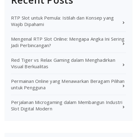
RTP Slot untuk Pemula: Istilah dan Konsep yang
Wajib Dipahami
Mengenal RTP Slot Online: Mengapa Angka Ini Sering
Jadi Perbincangan?
Red Tiger vs Relax Gaming dalam Menghadirkan
Visual Berkualitas
Permainan Online yang Menawarkan Beragam Pilihan
untuk Pengguna
Perjalanan Microgaming dalam Membangun Industri
Slot Digital Modern