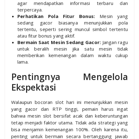
agar mendapatkan informasi terbaru dan
terpercaya.
Perhatikan Pola Fitur Bonus:
Mesin yang
sedang gacor biasanya menunjukkan pola
tertentu, seperti sering muncul simbol tertentu
atau fitur bonus yang aktif.
Bermain Saat Mesin Sedang Gacor:
Jangan ragu
untuk beralih mesin jika satu mesin tidak
memberikan kemenangan dalam waktu cukup
lama.
Pentingnya Mengelola
Ekspektasi
Walaupun bocoran slot hari ini menunjukkan mesin
yang gacor dan RTP tinggi, pemain harus ingat
bahwa mesin slot bersifat acak dan keberuntungan
tetap menjadi faktor utama. Tidak ada strategi yang
bisa menjamin kemenangan 100%. Oleh karena itu,
penting untuk bermain secara bertanggung jawab