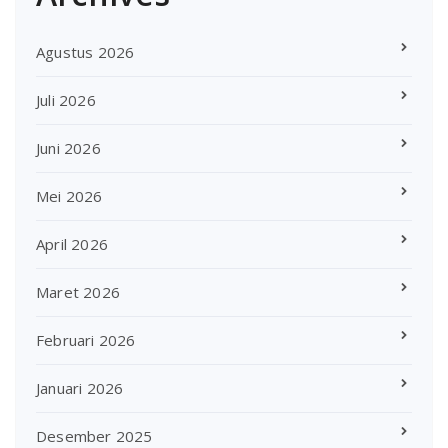
Agustus 2026
Juli 2026
Juni 2026
Mei 2026
April 2026
Maret 2026
Februari 2026
Januari 2026
Desember 2025