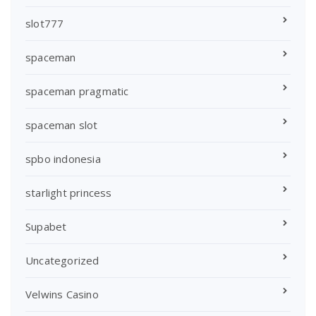
slot777
spaceman
spaceman pragmatic
spaceman slot
spbo indonesia
starlight princess
Supabet
Uncategorized
Velwins Casino