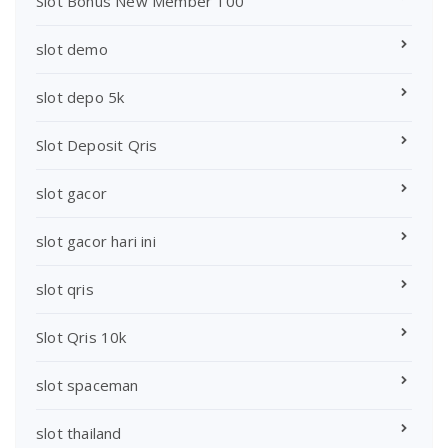
Slot Bonus New Member 100
slot demo
slot depo 5k
Slot Deposit Qris
slot gacor
slot gacor hari ini
slot qris
Slot Qris 10k
slot spaceman
slot thailand