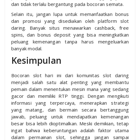
dan tidak terlalu bergantung pada bocoran semata.
Selain itu, jangan lupa untuk memanfaatkan bonus
dan promosi yang disediakan oleh platform slot
daring. Banyak situs menawarkan cashback, free
spins, dan bonus deposit yang bisa meningkatkan
peluang kemenangan tanpa harus mengeluarkan
banyak modal.
Kesimpulan
Bocoran slot hari ini dari komunitas slot daring
menjadi salah satu alat penting yang membantu
pemain dalam menentukan mesin mana yang sedang
gacor dan memiliki RTP tinggi. Dengan mengikuti
informasi yang terpercaya, menerapkan strategi
yang matang, dan bermain secara bertanggung
jawab, peluang untuk mendapatkan kemenangan
besar bisa lebih dioptimalkan. Meski demikian, tetap
ingat bahwa keberuntungan adalah faktor utama
dalam permainan slot, sehingga jangan sampai