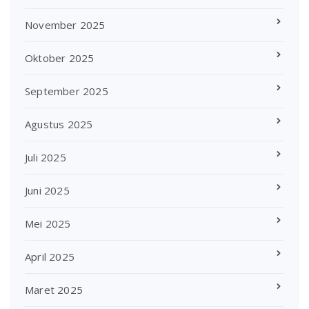
November 2025
Oktober 2025
September 2025
Agustus 2025
Juli 2025
Juni 2025
Mei 2025
April 2025
Maret 2025