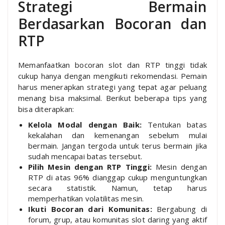
Strategi Bermain
Berdasarkan Bocoran dan
RTP
Memanfaatkan bocoran slot dan RTP tinggi tidak
cukup hanya dengan mengikuti rekomendasi. Pemain
harus menerapkan strategi yang tepat agar peluang
menang bisa maksimal. Berikut beberapa tips yang
bisa diterapkan:
Kelola Modal dengan Baik:
Tentukan batas
kekalahan dan kemenangan sebelum mulai
bermain. Jangan tergoda untuk terus bermain jika
sudah mencapai batas tersebut.
Pilih Mesin dengan RTP Tinggi:
Mesin dengan
RTP di atas 96% dianggap cukup menguntungkan
secara statistik. Namun, tetap harus
memperhatikan volatilitas mesin.
Ikuti Bocoran dari Komunitas:
Bergabung di
forum, grup, atau komunitas slot daring yang aktif