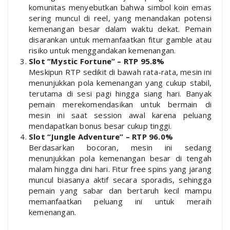
komunitas menyebutkan bahwa simbol koin emas
sering muncul di reel, yang menandakan potensi
kemenangan besar dalam waktu dekat. Pemain
disarankan untuk memanfaatkan fitur gamble atau
risiko untuk menggandakan kemenangan.
Slot “Mystic Fortune” – RTP 95.8%
Meskipun RTP sedikit di bawah rata-rata, mesin ini
menunjukkan pola kemenangan yang cukup stabil,
terutama di sesi pagi hingga siang hari. Banyak
pemain merekomendasikan untuk bermain di
mesin ini saat session awal karena peluang
mendapatkan bonus besar cukup tinggi.
Slot “Jungle Adventure” – RTP 96.0%
Berdasarkan bocoran, mesin ini sedang
menunjukkan pola kemenangan besar di tengah
malam hingga dini hari. Fitur free spins yang jarang
muncul biasanya aktif secara sporadis, sehingga
pemain yang sabar dan bertaruh kecil mampu
memanfaatkan peluang ini untuk meraih
kemenangan.