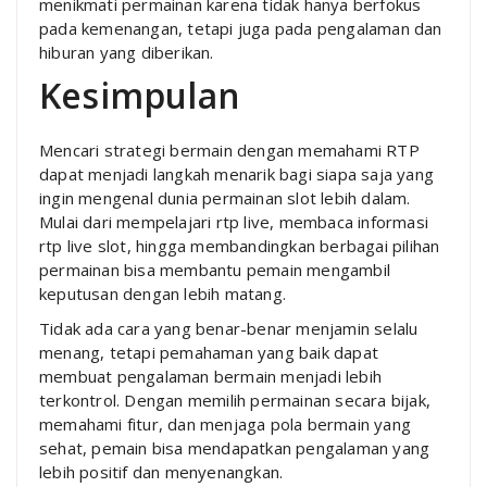
menikmati permainan karena tidak hanya berfokus
pada kemenangan, tetapi juga pada pengalaman dan
hiburan yang diberikan.
Kesimpulan
Mencari strategi bermain dengan memahami RTP
dapat menjadi langkah menarik bagi siapa saja yang
ingin mengenal dunia permainan slot lebih dalam.
Mulai dari mempelajari rtp live, membaca informasi
rtp live slot, hingga membandingkan berbagai pilihan
permainan bisa membantu pemain mengambil
keputusan dengan lebih matang.
Tidak ada cara yang benar-benar menjamin selalu
menang, tetapi pemahaman yang baik dapat
membuat pengalaman bermain menjadi lebih
terkontrol. Dengan memilih permainan secara bijak,
memahami fitur, dan menjaga pola bermain yang
sehat, pemain bisa mendapatkan pengalaman yang
lebih positif dan menyenangkan.