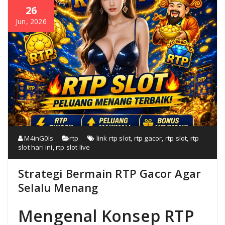
26
Jun, 2026
M4inG0ls
rtp
link rtp slot
,
rtp gacor
,
rtp slot
,
rtp
slot hari ini
,
rtp slot live
Strategi Bermain RTP Gacor Agar
Selalu Menang
Mengenal Konsep RTP