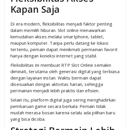
Kapan Saja
Di era modern, fleksibilitas menjadi faktor penting
dalam memilih hiburan. Slot online menawarkan
kemudahan akses melalui smartphone, tablet,
maupun komputer. Tanpa perlu datang ke lokasi
tertentu, pemain dapat menikmati permainan favorit
hanya dengan koneksi internet yang stabil.
Fleksibilitas ini membuat RTP Slot Online semakin
diminati, terutama oleh generasi digital yang terbiasa
dengan layanan instan. Waktu bermain dapat
disesuaikan dengan aktivitas harian, sehingga
permainan menjadi lebih praktis dan efisien.
Selain itu, platform digital juga sering menghadirkan
pembaruan game secara berkala. Pemain tidak
mudah merasa bosan karena selalu ada pilihan baru
yang bisa dicoba.