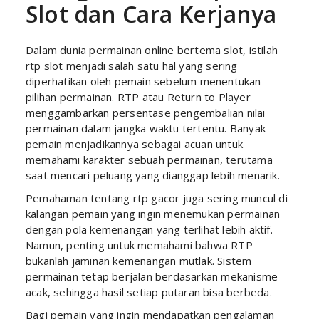
Slot dan Cara Kerjanya
Dalam dunia permainan online bertema slot, istilah
rtp slot menjadi salah satu hal yang sering
diperhatikan oleh pemain sebelum menentukan
pilihan permainan. RTP atau Return to Player
menggambarkan persentase pengembalian nilai
permainan dalam jangka waktu tertentu. Banyak
pemain menjadikannya sebagai acuan untuk
memahami karakter sebuah permainan, terutama
saat mencari peluang yang dianggap lebih menarik.
Pemahaman tentang rtp gacor juga sering muncul di
kalangan pemain yang ingin menemukan permainan
dengan pola kemenangan yang terlihat lebih aktif.
Namun, penting untuk memahami bahwa RTP
bukanlah jaminan kemenangan mutlak. Sistem
permainan tetap berjalan berdasarkan mekanisme
acak, sehingga hasil setiap putaran bisa berbeda.
Bagi pemain yang ingin mendapatkan pengalaman