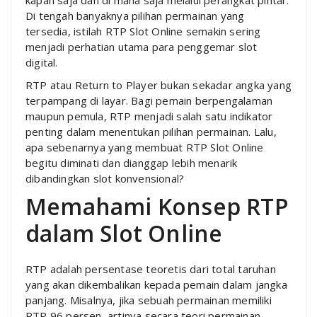
Di tengah banyaknya pilihan permainan yang
tersedia, istilah RTP Slot Online semakin sering
menjadi perhatian utama para penggemar slot
digital.
RTP atau Return to Player bukan sekadar angka yang
terpampang di layar. Bagi pemain berpengalaman
maupun pemula, RTP menjadi salah satu indikator
penting dalam menentukan pilihan permainan. Lalu,
apa sebenarnya yang membuat RTP Slot Online
begitu diminati dan dianggap lebih menarik
dibandingkan slot konvensional?
Memahami Konsep RTP
dalam Slot Online
RTP adalah persentase teoretis dari total taruhan
yang akan dikembalikan kepada pemain dalam jangka
panjang. Misalnya, jika sebuah permainan memiliki
RTP 96 persen, artinya secara teori permainan