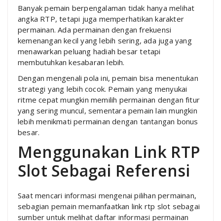
Banyak pemain berpengalaman tidak hanya melihat
angka RTP, tetapi juga memperhatikan karakter
permainan. Ada permainan dengan frekuensi
kemenangan kecil yang lebih sering, ada juga yang
menawarkan peluang hadiah besar tetapi
membutuhkan kesabaran lebih.
Dengan mengenali pola ini, pemain bisa menentukan
strategi yang lebih cocok. Pemain yang menyukai
ritme cepat mungkin memilih permainan dengan fitur
yang sering muncul, sementara pemain lain mungkin
lebih menikmati permainan dengan tantangan bonus
besar.
Menggunakan Link RTP
Slot Sebagai Referensi
Saat mencari informasi mengenai pilihan permainan,
sebagian pemain memanfaatkan link rtp slot sebagai
sumber untuk melihat daftar informasi permainan