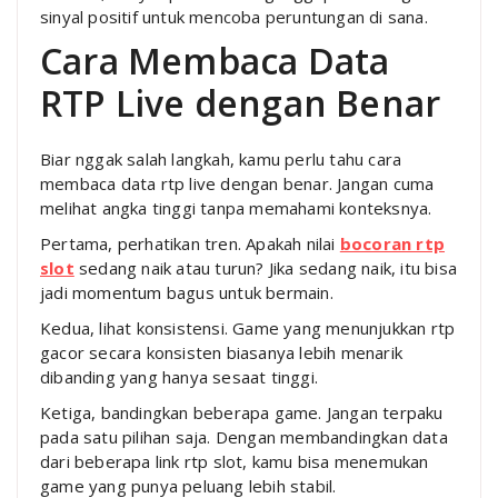
sinyal positif untuk mencoba peruntungan di sana.
Cara Membaca Data
RTP Live dengan Benar
Biar nggak salah langkah, kamu perlu tahu cara
membaca data rtp live dengan benar. Jangan cuma
melihat angka tinggi tanpa memahami konteksnya.
Pertama, perhatikan tren. Apakah nilai
bocoran rtp
slot
sedang naik atau turun? Jika sedang naik, itu bisa
jadi momentum bagus untuk bermain.
Kedua, lihat konsistensi. Game yang menunjukkan rtp
gacor secara konsisten biasanya lebih menarik
dibanding yang hanya sesaat tinggi.
Ketiga, bandingkan beberapa game. Jangan terpaku
pada satu pilihan saja. Dengan membandingkan data
dari beberapa link rtp slot, kamu bisa menemukan
game yang punya peluang lebih stabil.