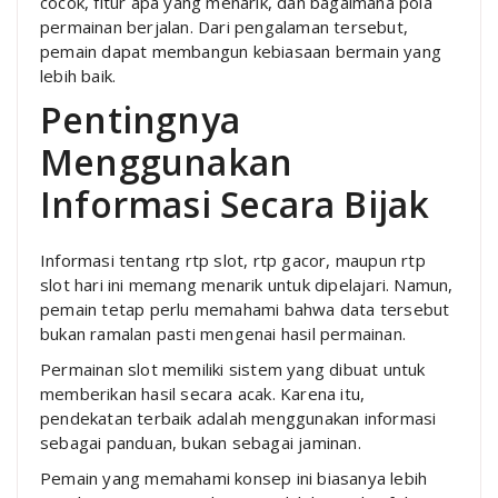
cocok, fitur apa yang menarik, dan bagaimana pola
permainan berjalan. Dari pengalaman tersebut,
pemain dapat membangun kebiasaan bermain yang
lebih baik.
Pentingnya
Menggunakan
Informasi Secara Bijak
Informasi tentang rtp slot, rtp gacor, maupun rtp
slot hari ini memang menarik untuk dipelajari. Namun,
pemain tetap perlu memahami bahwa data tersebut
bukan ramalan pasti mengenai hasil permainan.
Permainan slot memiliki sistem yang dibuat untuk
memberikan hasil secara acak. Karena itu,
pendekatan terbaik adalah menggunakan informasi
sebagai panduan, bukan sebagai jaminan.
Pemain yang memahami konsep ini biasanya lebih