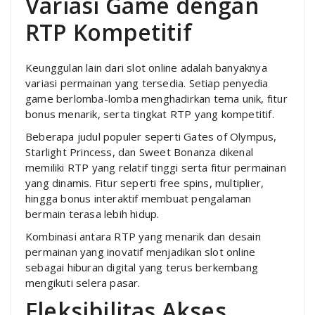
Variasi Game dengan
RTP Kompetitif
Keunggulan lain dari slot online adalah banyaknya
variasi permainan yang tersedia. Setiap penyedia
game berlomba-lomba menghadirkan tema unik, fitur
bonus menarik, serta tingkat RTP yang kompetitif.
Beberapa judul populer seperti
Gates of Olympus
,
Starlight Princess
, dan
Sweet Bonanza
dikenal
memiliki RTP yang relatif tinggi serta fitur permainan
yang dinamis. Fitur seperti free spins, multiplier,
hingga bonus interaktif membuat pengalaman
bermain terasa lebih hidup.
Kombinasi antara RTP yang menarik dan desain
permainan yang inovatif menjadikan slot online
sebagai hiburan digital yang terus berkembang
mengikuti selera pasar.
Fleksibilitas Akses