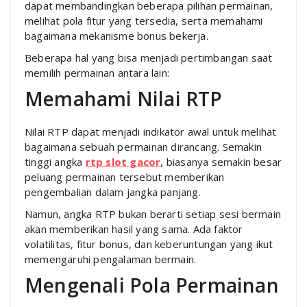
dapat membandingkan beberapa pilihan permainan,
melihat pola fitur yang tersedia, serta memahami
bagaimana mekanisme bonus bekerja.
Beberapa hal yang bisa menjadi pertimbangan saat
memilih permainan antara lain:
Memahami Nilai RTP
Nilai RTP dapat menjadi indikator awal untuk melihat
bagaimana sebuah permainan dirancang. Semakin
tinggi angka
rtp slot gacor
, biasanya semakin besar
peluang permainan tersebut memberikan
pengembalian dalam jangka panjang.
Namun, angka RTP bukan berarti setiap sesi bermain
akan memberikan hasil yang sama. Ada faktor
volatilitas, fitur bonus, dan keberuntungan yang ikut
memengaruhi pengalaman bermain.
Mengenali Pola Permainan