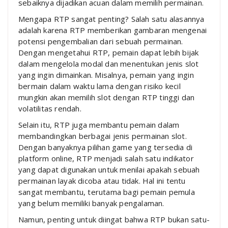
sebaiknya dijadikan acuan dalam memilih permainan.
Mengapa RTP sangat penting? Salah satu alasannya
adalah karena RTP memberikan gambaran mengenai
potensi pengembalian dari sebuah permainan.
Dengan mengetahui RTP, pemain dapat lebih bijak
dalam mengelola modal dan menentukan jenis slot
yang ingin dimainkan. Misalnya, pemain yang ingin
bermain dalam waktu lama dengan risiko kecil
mungkin akan memilih slot dengan RTP tinggi dan
volatilitas rendah.
Selain itu, RTP juga membantu pemain dalam
membandingkan berbagai jenis permainan slot.
Dengan banyaknya pilihan game yang tersedia di
platform online, RTP menjadi salah satu indikator
yang dapat digunakan untuk menilai apakah sebuah
permainan layak dicoba atau tidak. Hal ini tentu
sangat membantu, terutama bagi pemain pemula
yang belum memiliki banyak pengalaman.
Namun, penting untuk diingat bahwa RTP bukan satu-