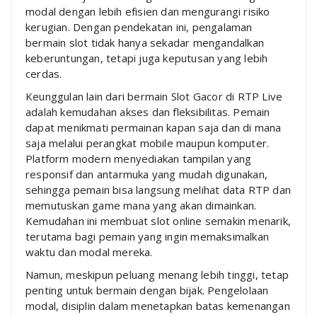
modal dengan lebih efisien dan mengurangi risiko
kerugian. Dengan pendekatan ini, pengalaman
bermain slot tidak hanya sekadar mengandalkan
keberuntungan, tetapi juga keputusan yang lebih
cerdas.
Keunggulan lain dari bermain Slot Gacor di RTP Live
adalah kemudahan akses dan fleksibilitas. Pemain
dapat menikmati permainan kapan saja dan di mana
saja melalui perangkat mobile maupun komputer.
Platform modern menyediakan tampilan yang
responsif dan antarmuka yang mudah digunakan,
sehingga pemain bisa langsung melihat data RTP dan
memutuskan game mana yang akan dimainkan.
Kemudahan ini membuat slot online semakin menarik,
terutama bagi pemain yang ingin memaksimalkan
waktu dan modal mereka.
Namun, meskipun peluang menang lebih tinggi, tetap
penting untuk bermain dengan bijak. Pengelolaan
modal, disiplin dalam menetapkan batas kemenangan