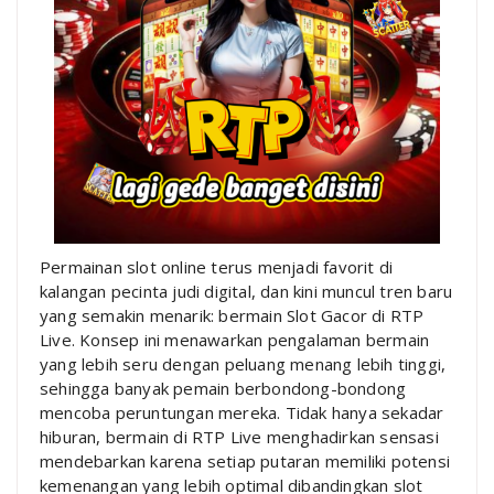
Permainan slot online terus menjadi favorit di
kalangan pecinta judi digital, dan kini muncul tren baru
yang semakin menarik: bermain Slot Gacor di RTP
Live. Konsep ini menawarkan pengalaman bermain
yang lebih seru dengan peluang menang lebih tinggi,
sehingga banyak pemain berbondong-bondong
mencoba peruntungan mereka. Tidak hanya sekadar
hiburan, bermain di RTP Live menghadirkan sensasi
mendebarkan karena setiap putaran memiliki potensi
kemenangan yang lebih optimal dibandingkan slot