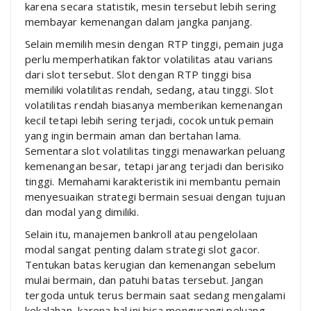
karena secara statistik, mesin tersebut lebih sering
membayar kemenangan dalam jangka panjang.
Selain memilih mesin dengan RTP tinggi, pemain juga
perlu memperhatikan faktor volatilitas atau varians
dari slot tersebut. Slot dengan RTP tinggi bisa
memiliki volatilitas rendah, sedang, atau tinggi. Slot
volatilitas rendah biasanya memberikan kemenangan
kecil tetapi lebih sering terjadi, cocok untuk pemain
yang ingin bermain aman dan bertahan lama.
Sementara slot volatilitas tinggi menawarkan peluang
kemenangan besar, tetapi jarang terjadi dan berisiko
tinggi. Memahami karakteristik ini membantu pemain
menyesuaikan strategi bermain sesuai dengan tujuan
dan modal yang dimiliki.
Selain itu, manajemen bankroll atau pengelolaan
modal sangat penting dalam strategi slot gacor.
Tentukan batas kerugian dan kemenangan sebelum
mulai bermain, dan patuhi batas tersebut. Jangan
tergoda untuk terus bermain saat sedang mengalami
kekalahan, karena hal ini bisa mengurangi peluang