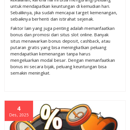
untuk mendapatkan keuntungan di kemudian hari.
Sebaliknya, jika sudah mencapai target kemenangan,
sebaiknya berhenti dan istirahat sejenak.
Faktor lain yang juga penting adalah memanfaatkan
bonus dan promosi dari situs slot online. Banyak
situs menawarkan bonus deposit, cashback, atau
putaran gratis yang bisa meningkatkan peluang
mendapatkan kemenangan tanpa harus
mengeluarkan modal besar. Dengan memanfaatkan
bonus ini secara bijak, peluang keuntungan bisa
semakin meningkat.
4
Des, 2025