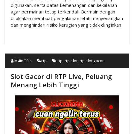
digunakan, serta batas kemenangan dan kekalahan
agar permainan tetap terkendali. Bermain dengan
bijak akan membuat pengalaman lebih menyenangkan
dan menghindari risiko kerugian yang tidak diinginkan.
M4inG0ls
rtp
rtp
,
rtp slot
,
rtp slot gacor
Slot Gacor di RTP Live, Peluang
Menang Lebih Tinggi