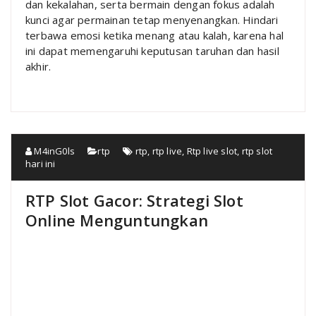
dan kekalahan, serta bermain dengan fokus adalah
kunci agar permainan tetap menyenangkan. Hindari
terbawa emosi ketika menang atau kalah, karena hal
ini dapat memengaruhi keputusan taruhan dan hasil
akhir.
M4inG0ls
rtp
rtp
,
rtp live
,
Rtp live slot
,
rtp slot
hari ini
RTP Slot Gacor: Strategi Slot
Online Menguntungkan