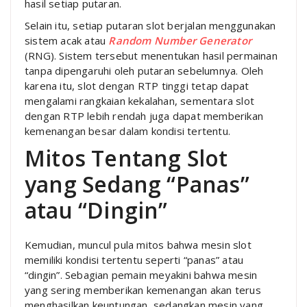
hasil setiap putaran.
Selain itu, setiap putaran slot berjalan menggunakan
sistem acak atau
Random Number Generator
(RNG). Sistem tersebut menentukan hasil permainan
tanpa dipengaruhi oleh putaran sebelumnya. Oleh
karena itu, slot dengan RTP tinggi tetap dapat
mengalami rangkaian kekalahan, sementara slot
dengan RTP lebih rendah juga dapat memberikan
kemenangan besar dalam kondisi tertentu.
Mitos Tentang Slot
yang Sedang “Panas”
atau “Dingin”
Kemudian, muncul pula mitos bahwa mesin slot
memiliki kondisi tertentu seperti “panas” atau
“dingin”. Sebagian pemain meyakini bahwa mesin
yang sering memberikan kemenangan akan terus
menghasilkan keuntungan, sedangkan mesin yang