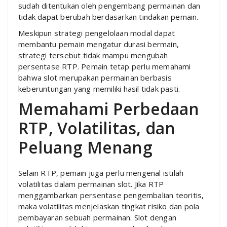
sudah ditentukan oleh pengembang permainan dan
tidak dapat berubah berdasarkan tindakan pemain.
Meskipun strategi pengelolaan modal dapat
membantu pemain mengatur durasi bermain,
strategi tersebut tidak mampu mengubah
persentase RTP. Pemain tetap perlu memahami
bahwa slot merupakan permainan berbasis
keberuntungan yang memiliki hasil tidak pasti.
Memahami Perbedaan
RTP, Volatilitas, dan
Peluang Menang
Selain RTP, pemain juga perlu mengenal istilah
volatilitas dalam permainan slot. Jika RTP
menggambarkan persentase pengembalian teoritis,
maka volatilitas menjelaskan tingkat risiko dan pola
pembayaran sebuah permainan. Slot dengan