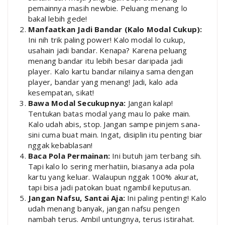
pemainnya masih newbie. Peluang menang lo
bakal lebih gede!
Manfaatkan Jadi Bandar (Kalo Modal Cukup):
Ini nih trik paling power! Kalo modal lo cukup,
usahain jadi bandar. Kenapa? Karena peluang
menang bandar itu lebih besar daripada jadi
player. Kalo kartu bandar nilainya sama dengan
player, bandar yang menang! Jadi, kalo ada
kesempatan, sikat!
Bawa Modal Secukupnya:
Jangan kalap!
Tentukan batas modal yang mau lo pake main.
Kalo udah abis, stop. Jangan sampe pinjem sana-
sini cuma buat main. Ingat, disiplin itu penting biar
nggak kebablasan!
Baca Pola Permainan:
Ini butuh jam terbang sih.
Tapi kalo lo sering merhatiin, biasanya ada pola
kartu yang keluar. Walaupun nggak 100% akurat,
tapi bisa jadi patokan buat ngambil keputusan.
Jangan Nafsu, Santai Aja:
Ini paling penting! Kalo
udah menang banyak, jangan nafsu pengen
nambah terus. Ambil untungnya, terus istirahat.