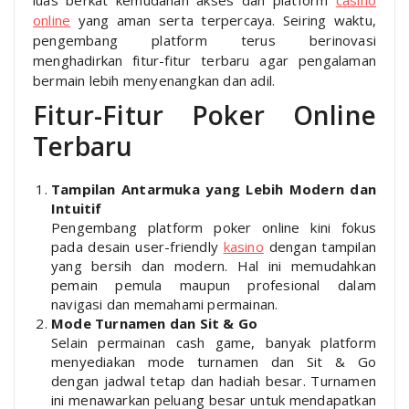
online
yang aman serta terpercaya. Seiring waktu,
pengembang platform terus berinovasi
menghadirkan fitur-fitur terbaru agar pengalaman
bermain lebih menyenangkan dan adil.
Fitur-Fitur Poker Online
Terbaru
Tampilan Antarmuka yang Lebih Modern dan
Intuitif
Pengembang platform poker online kini fokus
pada desain user-friendly
kasino
dengan tampilan
yang bersih dan modern. Hal ini memudahkan
pemain pemula maupun profesional dalam
navigasi dan memahami permainan.
Mode Turnamen dan Sit & Go
Selain permainan cash game, banyak platform
menyediakan mode turnamen dan Sit & Go
dengan jadwal tetap dan hadiah besar. Turnamen
ini menawarkan peluang besar untuk mendapatkan