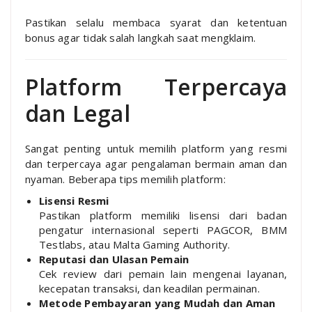
Pastikan selalu membaca syarat dan ketentuan
bonus agar tidak salah langkah saat mengklaim.
Platform Terpercaya
dan Legal
Sangat penting untuk memilih platform yang resmi
dan terpercaya agar pengalaman bermain aman dan
nyaman. Beberapa tips memilih platform:
Lisensi Resmi
Pastikan platform memiliki lisensi dari badan
pengatur internasional seperti PAGCOR, BMM
Testlabs, atau Malta Gaming Authority.
Reputasi dan Ulasan Pemain
Cek review dari pemain lain mengenai layanan,
kecepatan transaksi, dan keadilan permainan.
Metode Pembayaran yang Mudah dan Aman