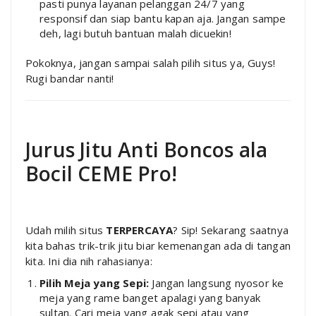
pasti punya layanan pelanggan 24/7 yang
responsif dan siap bantu kapan aja. Jangan sampe
deh, lagi butuh bantuan malah dicuekin!
Pokoknya, jangan sampai salah pilih situs ya, Guys!
Rugi bandar nanti!
Jurus Jitu Anti Boncos ala
Bocil CEME Pro!
Udah milih situs
TERPERCAYA
? Sip! Sekarang saatnya
kita bahas trik-trik jitu biar kemenangan ada di tangan
kita. Ini dia nih rahasianya:
Pilih Meja yang Sepi:
Jangan langsung nyosor ke
meja yang rame banget apalagi yang banyak
sultan. Cari meja yang agak sepi atau yang