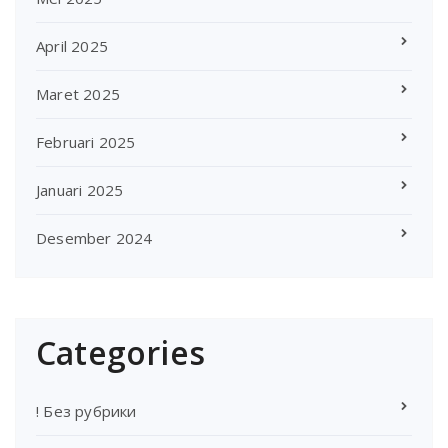
April 2025
Maret 2025
Februari 2025
Januari 2025
Desember 2024
Categories
! Без рубрики