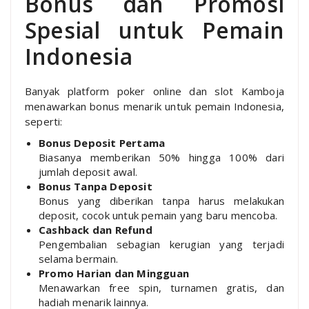
Bonus dan Promosi
Spesial untuk Pemain
Indonesia
Banyak platform poker online dan slot Kamboja
menawarkan bonus menarik untuk pemain Indonesia,
seperti:
Bonus Deposit Pertama
Biasanya memberikan 50% hingga 100% dari
jumlah deposit awal.
Bonus Tanpa Deposit
Bonus yang diberikan tanpa harus melakukan
deposit, cocok untuk pemain yang baru mencoba.
Cashback dan Refund
Pengembalian sebagian kerugian yang terjadi
selama bermain.
Promo Harian dan Mingguan
Menawarkan free spin, turnamen gratis, dan
hadiah menarik lainnya.