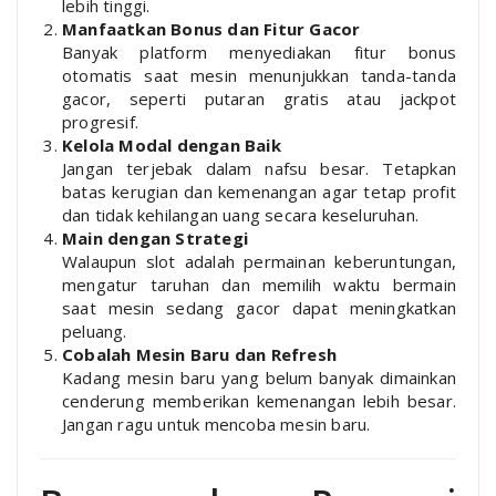
lebih tinggi.
Manfaatkan Bonus dan Fitur Gacor
Banyak platform menyediakan fitur bonus
otomatis saat mesin menunjukkan tanda-tanda
gacor, seperti putaran gratis atau jackpot
progresif.
Kelola Modal dengan Baik
Jangan terjebak dalam nafsu besar. Tetapkan
batas kerugian dan kemenangan agar tetap profit
dan tidak kehilangan uang secara keseluruhan.
Main dengan Strategi
Walaupun slot adalah permainan keberuntungan,
mengatur taruhan dan memilih waktu bermain
saat mesin sedang gacor dapat meningkatkan
peluang.
Cobalah Mesin Baru dan Refresh
Kadang mesin baru yang belum banyak dimainkan
cenderung memberikan kemenangan lebih besar.
Jangan ragu untuk mencoba mesin baru.