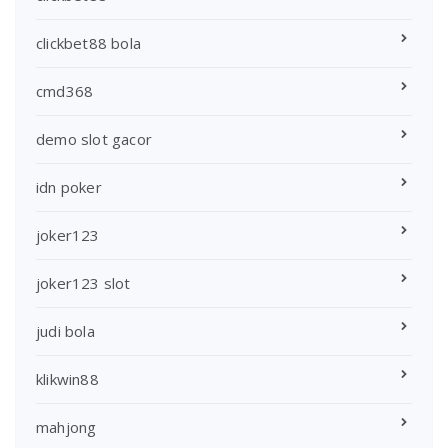
clickbet88 bola
cmd368
demo slot gacor
idn poker
joker123
joker123 slot
judi bola
klikwin88
mahjong