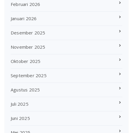
Februari 2026
Januari 2026
Desember 2025
November 2025
Oktober 2025
September 2025
Agustus 2025
Juli 2025
Juni 2025
Mei 2025