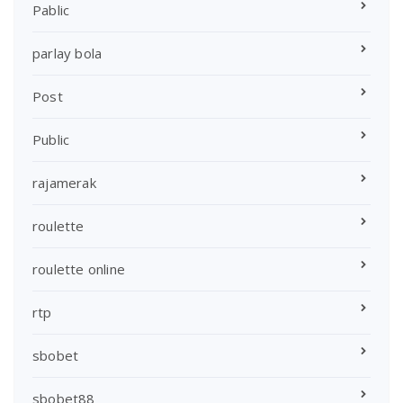
Pablic
parlay bola
Post
Public
rajamerak
roulette
roulette online
rtp
sbobet
sbobet88