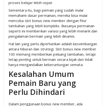
proses belajar lebih cepat.
Sementara itu, bagi pemain yang sudah mulai
memahami dasar permainan, mereka bisa mulai
mencoba slot bonus new member dengan fitur
tambahan yang lebih kompleks. Biasanya permainan
seperti ini memberikan variasi yang lebih menarik dan
pengalaman bermain yang lebih dinamis.
Hal lain yang perlu diperhatikan adalah keseimbangan
antara hiburan dan strategi. Slot bonus new member
100 memang memberikan peluang tambahan, tetapi
tetap penting untuk bermain secara bijak dan tidak
hanya mengandalkan keberuntungan semata.
Kesalahan Umum
Pemain Baru yang
Perlu Dihindari
Dalam penggunaan bonus new member, ada