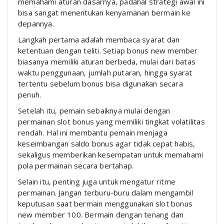
memahami aturan dasarnya, padahal strategi awal ini
bisa sangat menentukan kenyamanan bermain ke
depannya.
Langkah pertama adalah membaca syarat dan
ketentuan dengan teliti. Setiap bonus new member
biasanya memiliki aturan berbeda, mulai dari batas
waktu penggunaan, jumlah putaran, hingga syarat
tertentu sebelum bonus bisa digunakan secara
penuh.
Setelah itu, pemain sebaiknya mulai dengan
permainan slot bonus yang memiliki tingkat volatilitas
rendah. Hal ini membantu pemain menjaga
keseimbangan saldo bonus agar tidak cepat habis,
sekaligus memberikan kesempatan untuk memahami
pola permainan secara bertahap.
Selain itu, penting juga untuk mengatur ritme
permainan. Jangan terburu-buru dalam mengambil
keputusan saat bermain menggunakan slot bonus
new member 100. Bermain dengan tenang dan