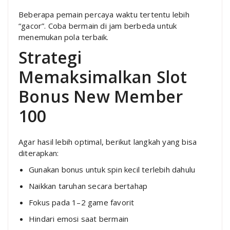
Beberapa pemain percaya waktu tertentu lebih
“gacor”. Coba bermain di jam berbeda untuk
menemukan pola terbaik.
Strategi
Memaksimalkan Slot
Bonus New Member
100
Agar hasil lebih optimal, berikut langkah yang bisa
diterapkan:
Gunakan bonus untuk spin kecil terlebih dahulu
Naikkan taruhan secara bertahap
Fokus pada 1–2 game favorit
Hindari emosi saat bermain