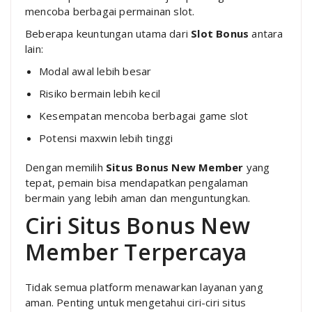
mencoba berbagai permainan slot.
Beberapa keuntungan utama dari
Slot Bonus
antara
lain:
Modal awal lebih besar
Risiko bermain lebih kecil
Kesempatan mencoba berbagai game slot
Potensi maxwin lebih tinggi
Dengan memilih
Situs Bonus New Member
yang
tepat, pemain bisa mendapatkan pengalaman
bermain yang lebih aman dan menguntungkan.
Ciri Situs Bonus New
Member Terpercaya
Tidak semua platform menawarkan layanan yang
aman. Penting untuk mengetahui ciri-ciri situs