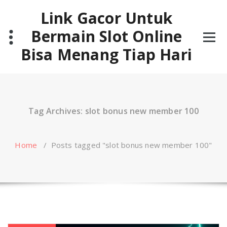
Skip
Link Gacor Untuk
to
content
Bermain Slot Online
Bisa Menang Tiap Hari
Tag Archives: slot bonus new member 100
Home
/
Posts tagged "slot bonus new member 100"