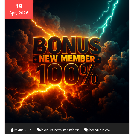
19
Apr, 2026
M4inG0ls
bonus new member
bonus new