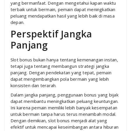
yang bermanfaat. Dengan mengetahui kapan waktu
terbaik untuk bermain, pemain dapat meningkatkan
peluang mendapatkan hasil yang lebih baik di masa
depan.
Perspektif Jangka
Panjang
Slot bonus bukan hanya tentang kemenangan instan,
tetapi juga tentang membangun strategi jangka
panjang. Dengan pendekatan yang tepat, pemain
dapat mengembangkan pola bermain yang lebih
konsisten dan terarah.
Dalam jangka panjang, penggunaan bonus yang bijak
dapat membantu meningkatkan peluang keuntungan.
Ini karena pemain memiliki lebih banyak kesempatan
untuk bermain tanpa harus terus menambah modal.
Dengan demikian, slot bonus menjadi alat yang
efektif untuk mencapai keseimbangan antara hiburan