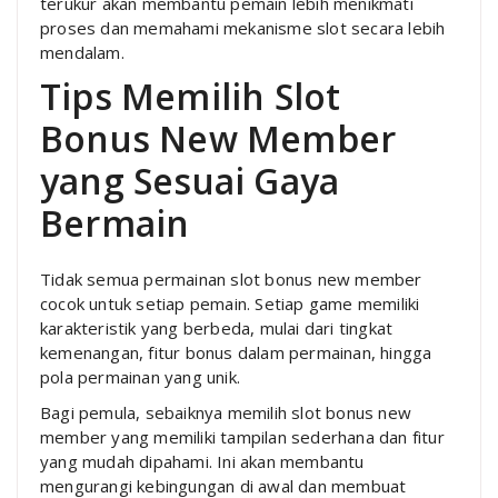
terukur akan membantu pemain lebih menikmati
proses dan memahami mekanisme slot secara lebih
mendalam.
Tips Memilih Slot
Bonus New Member
yang Sesuai Gaya
Bermain
Tidak semua permainan slot bonus new member
cocok untuk setiap pemain. Setiap game memiliki
karakteristik yang berbeda, mulai dari tingkat
kemenangan, fitur bonus dalam permainan, hingga
pola permainan yang unik.
Bagi pemula, sebaiknya memilih slot bonus new
member yang memiliki tampilan sederhana dan fitur
yang mudah dipahami. Ini akan membantu
mengurangi kebingungan di awal dan membuat