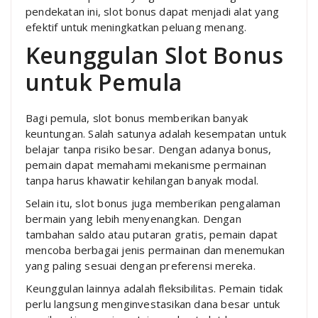
pendekatan ini, slot bonus dapat menjadi alat yang
efektif untuk meningkatkan peluang menang.
Keunggulan Slot Bonus
untuk Pemula
Bagi pemula, slot bonus memberikan banyak
keuntungan. Salah satunya adalah kesempatan untuk
belajar tanpa risiko besar. Dengan adanya bonus,
pemain dapat memahami mekanisme permainan
tanpa harus khawatir kehilangan banyak modal.
Selain itu, slot bonus juga memberikan pengalaman
bermain yang lebih menyenangkan. Dengan
tambahan saldo atau putaran gratis, pemain dapat
mencoba berbagai jenis permainan dan menemukan
yang paling sesuai dengan preferensi mereka.
Keunggulan lainnya adalah fleksibilitas. Pemain tidak
perlu langsung menginvestasikan dana besar untuk