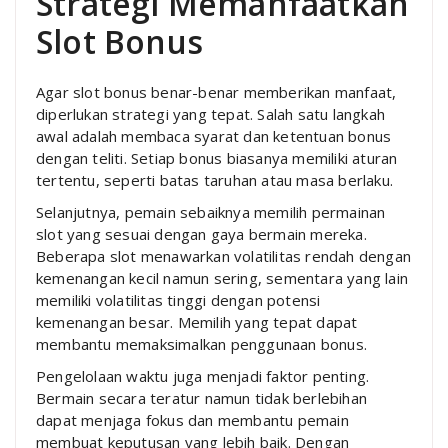
Strategi Memanfaatkan
Slot Bonus
Agar slot bonus benar-benar memberikan manfaat,
diperlukan strategi yang tepat. Salah satu langkah
awal adalah membaca syarat dan ketentuan bonus
dengan teliti. Setiap bonus biasanya memiliki aturan
tertentu, seperti batas taruhan atau masa berlaku.
Selanjutnya, pemain sebaiknya memilih permainan
slot yang sesuai dengan gaya bermain mereka.
Beberapa slot menawarkan volatilitas rendah dengan
kemenangan kecil namun sering, sementara yang lain
memiliki volatilitas tinggi dengan potensi
kemenangan besar. Memilih yang tepat dapat
membantu memaksimalkan penggunaan bonus.
Pengelolaan waktu juga menjadi faktor penting.
Bermain secara teratur namun tidak berlebihan
dapat menjaga fokus dan membantu pemain
membuat keputusan yang lebih baik. Dengan