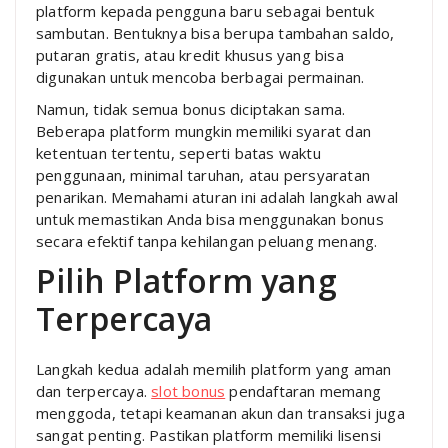
platform kepada pengguna baru sebagai bentuk
sambutan. Bentuknya bisa berupa tambahan saldo,
putaran gratis, atau kredit khusus yang bisa
digunakan untuk mencoba berbagai permainan.
Namun, tidak semua bonus diciptakan sama.
Beberapa platform mungkin memiliki syarat dan
ketentuan tertentu, seperti batas waktu
penggunaan, minimal taruhan, atau persyaratan
penarikan. Memahami aturan ini adalah langkah awal
untuk memastikan Anda bisa menggunakan bonus
secara efektif tanpa kehilangan peluang menang.
Pilih Platform yang
Terpercaya
Langkah kedua adalah memilih platform yang aman
dan terpercaya.
slot bonus
pendaftaran memang
menggoda, tetapi keamanan akun dan transaksi juga
sangat penting. Pastikan platform memiliki lisensi