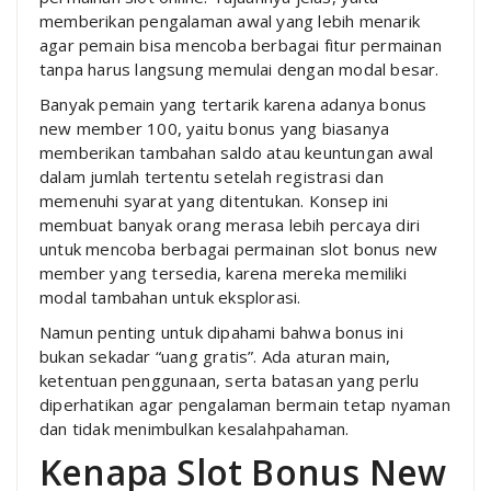
memberikan pengalaman awal yang lebih menarik
agar pemain bisa mencoba berbagai fitur permainan
tanpa harus langsung memulai dengan modal besar.
Banyak pemain yang tertarik karena adanya bonus
new member 100, yaitu bonus yang biasanya
memberikan tambahan saldo atau keuntungan awal
dalam jumlah tertentu setelah registrasi dan
memenuhi syarat yang ditentukan. Konsep ini
membuat banyak orang merasa lebih percaya diri
untuk mencoba berbagai permainan slot bonus new
member yang tersedia, karena mereka memiliki
modal tambahan untuk eksplorasi.
Namun penting untuk dipahami bahwa bonus ini
bukan sekadar “uang gratis”. Ada aturan main,
ketentuan penggunaan, serta batasan yang perlu
diperhatikan agar pengalaman bermain tetap nyaman
dan tidak menimbulkan kesalahpahaman.
Kenapa Slot Bonus New