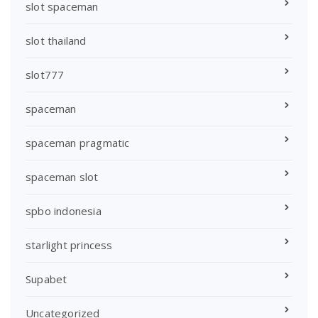
slot spaceman
slot thailand
slot777
spaceman
spaceman pragmatic
spaceman slot
spbo indonesia
starlight princess
Supabet
Uncategorized