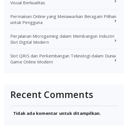
Visual Berkualitas
Permainan Online yang Menawarkan Beragam Pilihan
untuk Pengguna
Perjalanan Microgaming dalam Membangun Industri
Slot Digital Modern
Slot QRIS dan Perkembangan Teknologi dalam Dunia
Game Online Modern
Recent Comments
Tidak ada komentar untuk ditampilkan.