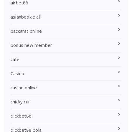
airbet88
asianbookie all
baccarat online
bonus new member
cafe
Casino
casino online
chicky run
clickbet88
clickbet88 bola