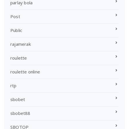
parlay bola
Post
Public
rajamerak
roulette
roulette online
rtp
sbobet
sbobet88
SBOTOP