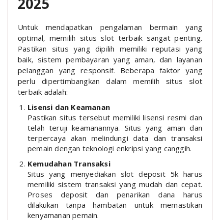
2025
Untuk mendapatkan pengalaman bermain yang
optimal, memilih situs slot terbaik sangat penting.
Pastikan situs yang dipilih memiliki reputasi yang
baik, sistem pembayaran yang aman, dan layanan
pelanggan yang responsif. Beberapa faktor yang
perlu dipertimbangkan dalam memilih situs slot
terbaik adalah:
Lisensi dan Keamanan
Pastikan situs tersebut memiliki lisensi resmi dan
telah teruji keamanannya. Situs yang aman dan
terpercaya akan melindungi data dan transaksi
pemain dengan teknologi enkripsi yang canggih.
Kemudahan Transaksi
Situs yang menyediakan slot deposit 5k harus
memiliki sistem transaksi yang mudah dan cepat.
Proses deposit dan penarikan dana harus
dilakukan tanpa hambatan untuk memastikan
kenyamanan pemain.