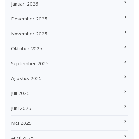
Januari 2026
Desember 2025
November 2025
Oktober 2025
September 2025
Agustus 2025
Juli 2025
Juni 2025
Mei 2025
April 2025