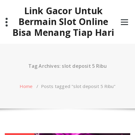
Skip
Link Gacor Untuk
to
content
Bermain Slot Online
Bisa Menang Tiap Hari
Tag Archives: slot deposit 5 Ribu
Home
/
Posts tagged "slot deposit 5 Ribu"