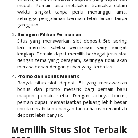
mudah. Pemain bisa melakukan transaksi dalam
waktu singkat tanpa perlu menunggu lama,
sehingga pengalaman bermain lebih lancar tanpa
gangguan.
Beragam Pilihan Permainan
Situs yang menawarkan slot deposit 5rb sering
kali memiliki koleksi permainan yang sangat
lengkap. Pemain dapat memilih berbagai jenis slot
dengan tema yang beragam, sehingga tidak akan
merasa bosan dengan pilihan yang terbatas.
Promo dan Bonus Menarik
Banyak situs slot deposit 5k yang menawarkan
bonus dan promo menarik bagi pemain baru
maupun pemain setia. Dengan adanya bonus,
pemain dapat memanfaatkan peluang lebih besar
untuk meraih kemenangan tanpa harus menambah
deposit lebih banyak.
Memilih Situs Slot Terbaik